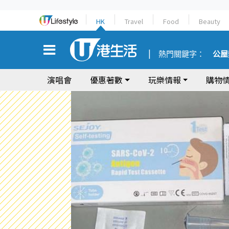
HK
Travel
Food
Beauty
熱門關鍵字：
公屋
演唱會
優惠著數
玩樂情報
購物