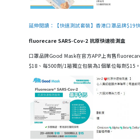
延伸閱讀：【快速測試套裝】香港口罩品牌$19快速
fluorecare SARS-Cov-2 抗原快速檢測盒
口罩品牌Good Mask在官方APP上有售fluorec
$18、每500劑/1箱獨立包裝為1個單位每劑$1