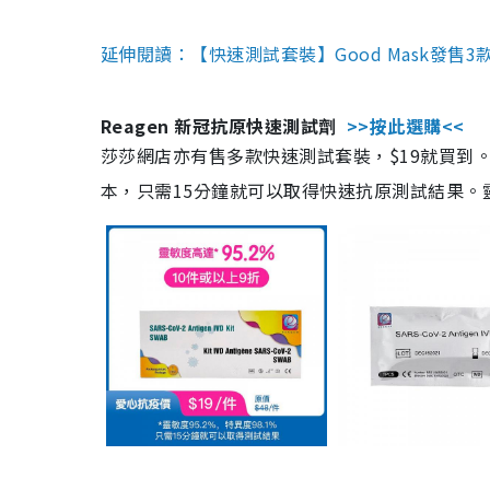
延伸閱讀：【快速測試套裝】Good Mask發售
Reagen 新冠抗原快速測試劑
>>按此選購<<
莎莎網店亦有售多款快速測試套裝，$19就買到。產
本，只需15分鐘就可以取得快速抗原測試結果。靈敏