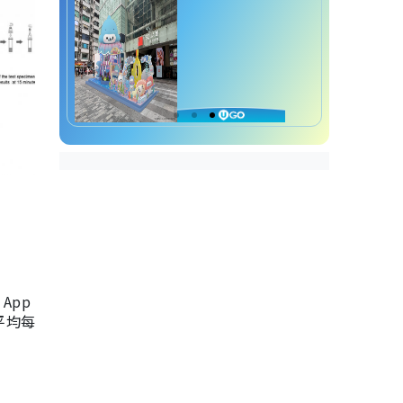
App
，平均每