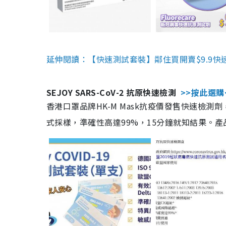
延伸閱讀：【快速測試套裝】鄰住買開賣$9.9快
SEJOY SARS-CoV-2 抗原快速檢測
>>按此選購
香港口罩品牌HK-M Mask抗疫價發售快速檢測劑
式採樣，準確性高達99%，15分鐘就知結果。產