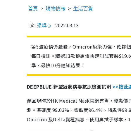
首頁
購物情報
生活百貨
文:
梁穎心
2022.03.13
第5波疫情仍嚴峻，Omicron感染力強，確
每日檢測。精選13款優惠價快速測試套裝$19
準，最快10分鐘知結果。
DEEPBLUE 新型冠狀病毒抗原檢測試劑
>>按此
產品現時於HK Medical Mask官網有售，優
測。準確度 99.03%、靈敏度96.4%、特異
Omicron 及Delta變種病毒。使用鼻拭子樣本