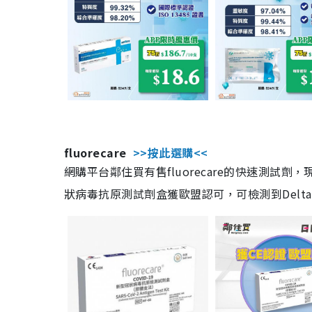
fluorecare
>>按此選購<<
網購平台鄰住買有售fluorecare的快速測試
狀病毒抗原測試劑盒獲歐盟認可，可檢測到Delta及