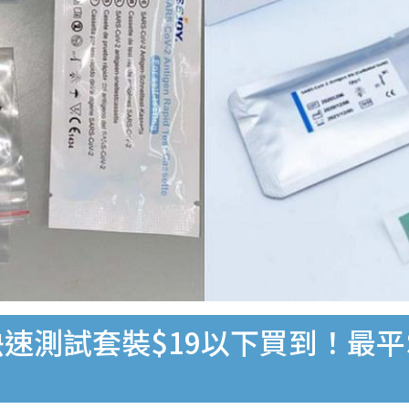
速測試套裝$19以下買到！最平