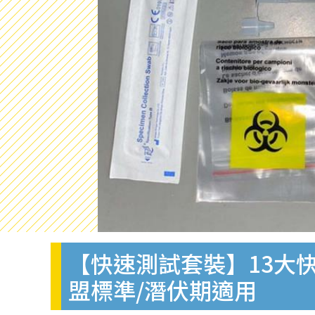
【快速測試套裝】13大快
盟標準/潛伏期適用