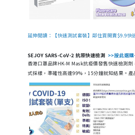
延伸閱讀：【快速測試套裝】鄰住買開賣$9.9快
SEJOY SARS-CoV-2 抗原快速檢測
>>按此選購
香港口罩品牌HK-M Mask抗疫價發售快速檢測劑
式採樣，準確性高達99%，15分鐘就知結果。產