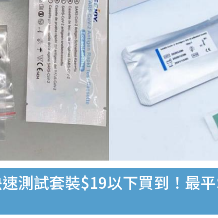
速測試套裝$19以下買到！最平