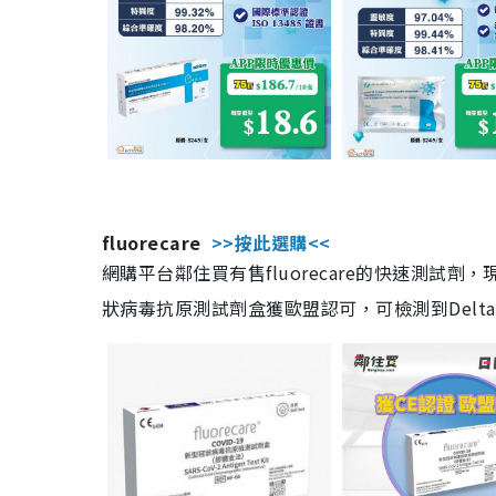
fluorecare
>>按此選購<<
網購平台鄰住買有售fluorecare的快速測試
狀病毒抗原測試劑盒獲歐盟認可，可檢測到Delta及