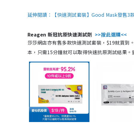
延伸閱讀：【快速測試套裝】Good Mask發售
Reagen 新冠抗原快速測試劑
>>按此選購<<
莎莎網店亦有售多款快速測試套裝，$19就買到。產
本，只需15分鐘就可以取得快速抗原測試結果。靈敏