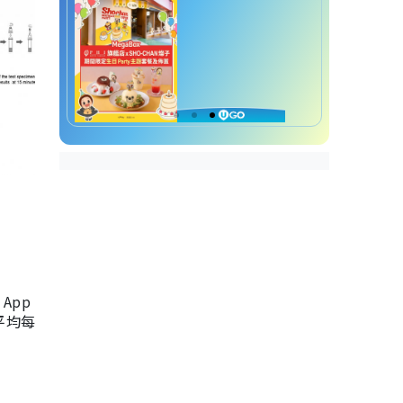
App
，平均每