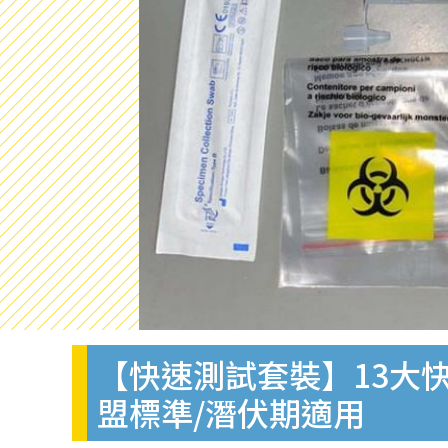
【快速測試套裝】13大快
盟標準/潛伏期適用