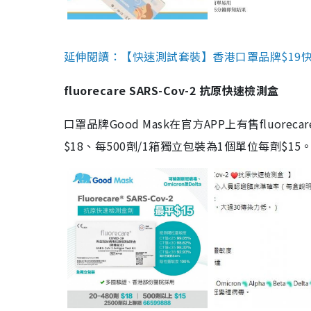
延伸閱讀：【快速測試套裝】香港口罩品牌$19快速
fluorecare SARS-Cov-2 抗原快速檢測盒
口罩品牌Good Mask在官方APP上有售fluorec
$18、每500劑/1箱獨立包裝為1個單位每劑$1