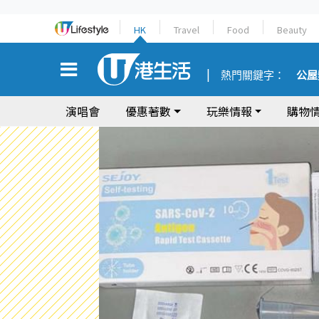
HK
Travel
Food
Beauty
熱門關鍵字：
公屋
演唱會
優惠著數
玩樂情報
購物