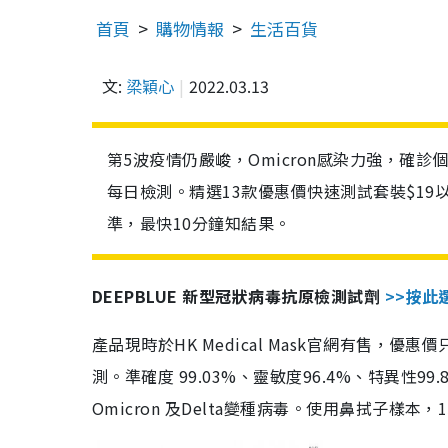
首頁
購物情報
生活百貨
文:
梁穎心
2022.03.13
第5波疫情仍嚴峻，Omicron感染力強，確
每日檢測。精選13款優惠價快速測試套裝$19
準，最快10分鐘知結果。
DEEPBLUE 新型冠狀病毒抗原檢測試劑
>>按此
產品現時於HK Medical Mask官網有售，優
測。準確度 99.03%、靈敏度96.4%、特異
Omicron 及Delta變種病毒。使用鼻拭子樣本