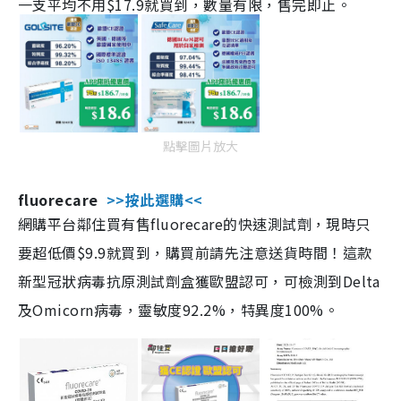
一支平均不用$17.9就買到，數量有限，售完即止。
點擊圖片放大
fluorecare
>>按此選購<<
網購平台鄰住買有售fluorecare的快速測試劑，現時只
要超低價$9.9就買到，購買前請先注意送貨時間！這款
新型冠狀病毒抗原測試劑盒獲歐盟認可，可檢測到Delta
及Omicorn病毒，靈敏度92.2%，特異度100%。