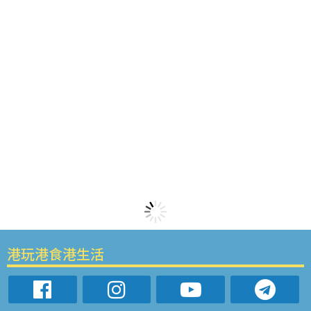
港玩港食港生活