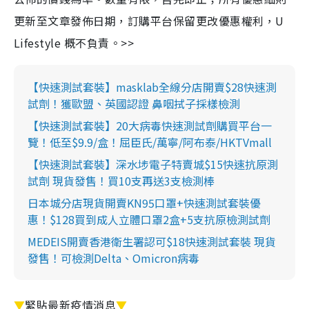
更新至文章發佈日期，訂購平台保留更改優惠權利，U
Lifestyle 概不負責。>>
【快速測試套裝】masklab全線分店開賣$28快速測
試劑！獲歐盟、英國認證 鼻咽拭子採樣檢測
【快速測試套裝】20大病毒快速測試劑購買平台一
覽！低至$9.9/盒！屈臣氏/萬寧/阿布泰/HKTVmall
【快速測試套裝】深水埗電子特賣城$15快速抗原測
試劑 現貨發售！買10支再送3支檢測棒
日本城分店現貨開賣KN95口罩+快速測試套裝優
惠！$128買到成人立體口罩2盒+5支抗原檢測試劑
MEDEIS開賣香港衛生署認可$18快速測試套裝 現貨
發售！可檢測Delta、Omicron病毒
▼
緊貼最新疫情消息
▼