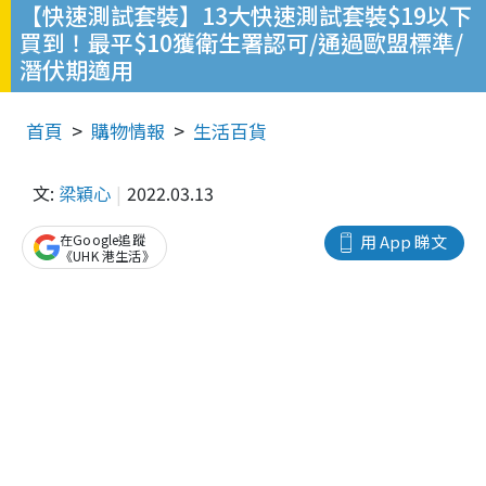
【快速測試套裝】13大快速測試套裝$19以下
買到！最平$10獲衛生署認可/通過歐盟標準/
潛伏期適用
首頁
購物情報
生活百貨
文:
梁穎心
2022.03.13
在Google追蹤
用 App 睇文
《UHK 港生活》