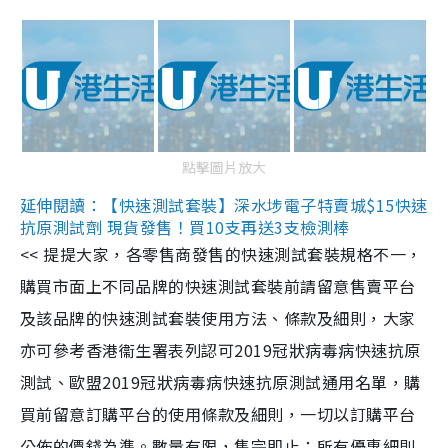
點擊圖片放大
延伸閱讀：【快速測試套裝】深水埗電子特賣城$15快速
抗原測試劑 現貨發售！買10支再送3支檢測棒
<< 提提大家，各零售商發售的快速測試套裝規格不一，
購買市面上不同品牌的快速測試套裝前請留意售賣平台
及該品牌的快速測試套裝使用方法、條款及細則，大家
亦可參考香港衞生署表列認可2019冠狀病毒病快速抗原
測試、歐盟2019冠狀病毒病快速抗原測試通用名單，購
買前留意訂購平台的使用條款及細則，一切以訂購平台
公佈的價錢為準。數量有限，售完即止；所有優惠細則