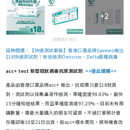
+2
點擊圖片放大
延伸閱讀：【快速測試套裝】香港口罩品牌Savewo推出
$18快速測試劑！有效檢測Omicron、Delta變種病毒
acc+ test 新型冠狀病毒抗原測試劑
>>按此選購<<
產品由香港口罩品牌acc+ 推出，抗疫價只要$18就買
到。測試劑以採集鼻液作檢測，準確度達99.03%，最快
15分鐘知道結果，而且準確度高達97.25%。目前未有限
購數量，需要大量購入的朋友可留意。不過訂單預計會
在確認後10至21日出貨，如acc+版本賣完，將有機會改