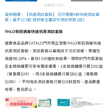
點擊圖片放大
延伸閱讀：【快速測試套裝】 莎莎開賣6款快速測試套
裝！最平$15起 政府衛生署認可測試劑買2送1
YHLO新冠病毒快速抗原測試套裝
健康食品品牌CATALO門市現正發售YHLO新冠病毒快速
抗原測試套裝，測試套裝以鼻咽拭子方式採樣，準確性
高達98.26%，最快15分鐘就有結果。現時於門市買滿指
定金額換購更可享有獨家優惠，1支裝換購價只售$20/盒
（單售價$39），而5支裝換購價只需$80/盒（單售價
$180），平均每支測試套裝只需$16就買到，產品數量
有限，售完即止。