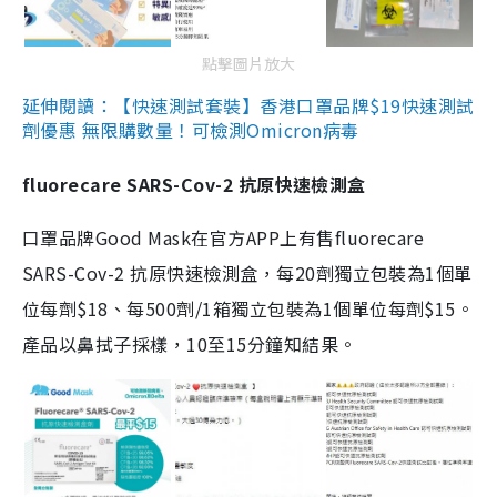
點擊圖片放大
延伸閱讀：【快速測試套裝】香港口罩品牌$19快速測試
劑優惠 無限購數量！可檢測Omicron病毒
fluorecare SARS-Cov-2 抗原快速檢測盒
口罩品牌Good Mask在官方APP上有售fluorecare
SARS-Cov-2 抗原快速檢測盒，每20劑獨立包裝為1個單
位每劑$18、每500劑/1箱獨立包裝為1個單位每劑$15。
產品以鼻拭子採樣，10至15分鐘知結果。