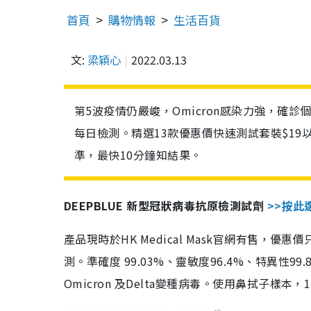
首頁
購物情報
生活百貨
文:
梁穎心
2022.03.13
第5波疫情仍嚴峻，Omicron感染力強，確
每日檢測。精選13款優惠價快速測試套裝$19
準，最快10分鐘知結果。
DEEPBLUE 新型冠狀病毒抗原檢測試劑
>>按此
產品現時於HK Medical Mask官網有售，優
測。準確度 99.03%、靈敏度96.4%、特異
Omicron 及Delta變種病毒。使用鼻拭子樣本