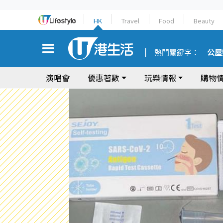
HK
Travel
Food
Beauty
熱門關鍵字：
公屋
演唱會
優惠著數
玩樂情報
購物