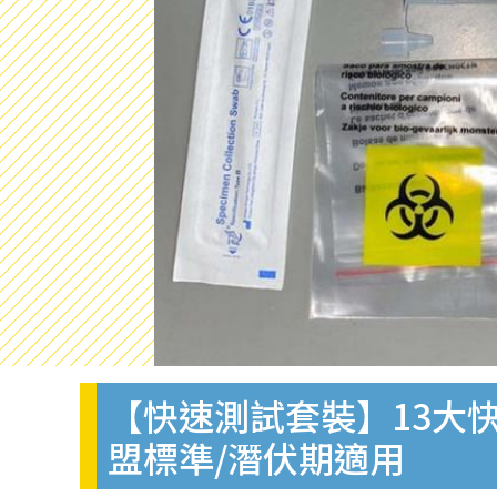
【快速測試套裝】13大快
盟標準/潛伏期適用