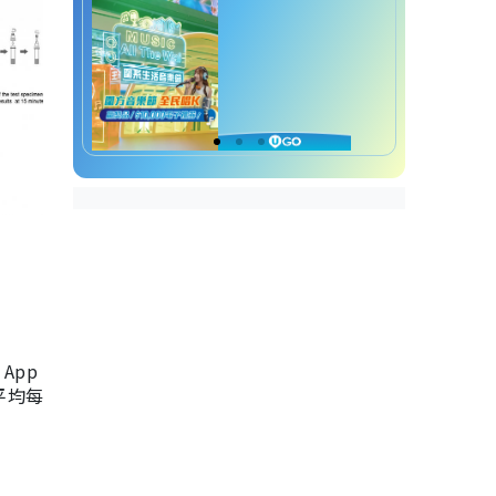
App
，平均每