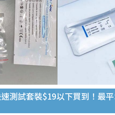
速測試套裝$19以下買到！最平