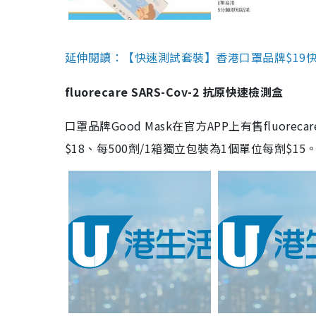
延伸閱讀：【快速測試套裝】香港口罩品牌$19快速
fluorecare SARS-Cov-2 抗原快速檢測盒
口罩品牌Good Mask在官方APP上有售fluorec
$18、每500劑/1箱獨立包裝為1個單位每劑$1