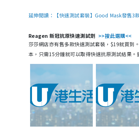
延伸閱讀：【快速測試套裝】Good Mask發售
Reagen 新冠抗原快速測試劑
>>按此選購<<
莎莎網店亦有售多款快速測試套裝，$19就買到。產
本，只需15分鐘就可以取得快速抗原測試結果。靈敏