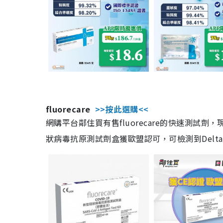
fluorecare
>>按此選購<<
網購平台鄰住買有售fluorecare的快速測試
狀病毒抗原測試劑盒獲歐盟認可，可檢測到Delta及