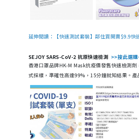
延伸閱讀：【快速測試套裝】鄰住買開賣$9.9快
SEJOY SARS-CoV-2 抗原快速檢測
>>按此選購
香港口罩品牌HK-M Mask抗疫價發售快速檢測劑
式採樣，準確性高達99%，15分鐘就知結果。產