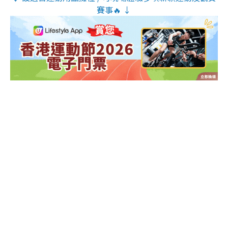
賽事🔥 ↓