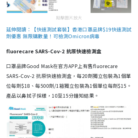
點擊圖片放大
延伸閱讀：【快速測試套裝】香港口罩品牌$19快速測試
劑優惠 無限購數量！可檢測Omicron病毒
fluorecare SARS-Cov-2 抗原快速檢測盒
口罩品牌Good Mask在官方APP上有售fluorecare
SARS-Cov-2 抗原快速檢測盒，每20劑獨立包裝為1個單
位每劑$18、每500劑/1箱獨立包裝為1個單位每劑$15。
產品以鼻拭子採樣，10至15分鐘知結果。