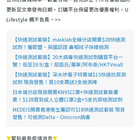
更新至文章發佈日期，訂購平台保留更改優惠權利，U
Lifestyle 概不負責。>>
【快速測試套裝】masklab全線分店開賣$28快速測
試劑！獲歐盟、英國認證 鼻咽拭子採樣檢測
【快速測試套裝】20大病毒快速測試劑購買平台一
覽！低至$9.9/盒！屈臣氏/萬寧/阿布泰/HKTVmall
【快速測試套裝】深水埗電子特賣城$15快速抗原測
試劑 現貨發售！買10支再送3支檢測棒
日本城分店現貨開賣KN95口罩+快速測試套裝優
惠！$128買到成人立體口罩2盒+5支抗原檢測試劑
MEDEIS開賣香港衛生署認可$18快速測試套裝 現貨
發售！可檢測Delta、Omicron病毒
▼
緊貼最新疫情消息
▼