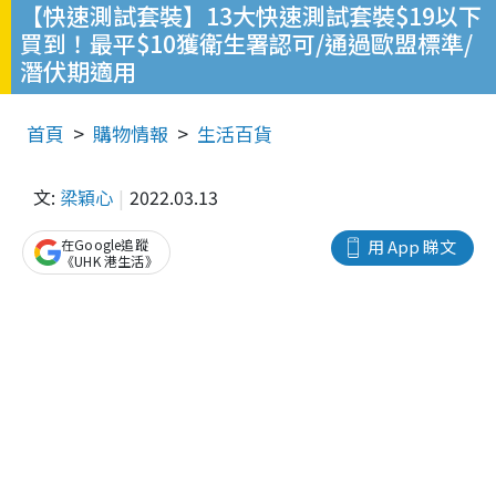
【快速測試套裝】13大快速測試套裝$19以下
買到！最平$10獲衛生署認可/通過歐盟標準/
潛伏期適用
首頁
購物情報
生活百貨
文:
梁穎心
2022.03.13
在Google追蹤
用 App 睇文
《UHK 港生活》