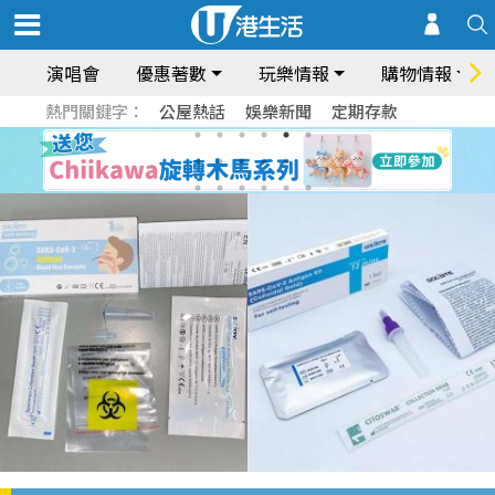
演唱會
優惠著數
玩樂情報
購物情報
熱門關鍵字：
公屋熱話
娛樂新聞
定期存款