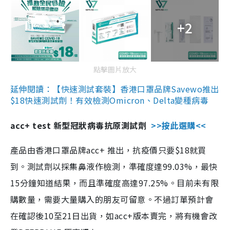
+2
點擊圖片放大
延伸閱讀：【快速測試套裝】香港口罩品牌Savewo推出
$18快速測試劑！有效檢測Omicron、Delta變種病毒
acc+ test 新型冠狀病毒抗原測試劑
>>按此選購<<
產品由香港口罩品牌acc+ 推出，抗疫價只要$18就買
到。測試劑以採集鼻液作檢測，準確度達99.03%，最快
15分鐘知道結果，而且準確度高達97.25%。目前未有限
購數量，需要大量購入的朋友可留意。不過訂單預計會
在確認後10至21日出貨，如acc+版本賣完，將有機會改