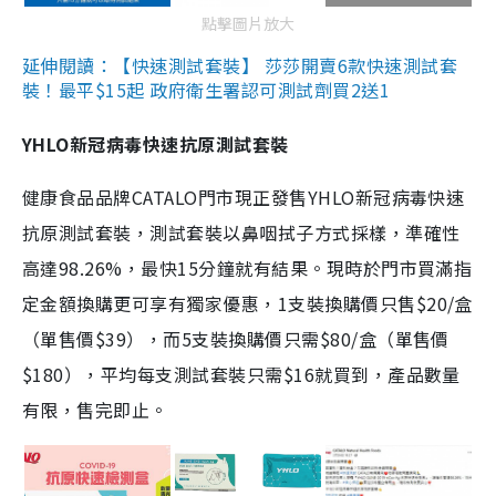
點擊圖片放大
延伸閱讀：【快速測試套裝】 莎莎開賣6款快速測試套
裝！最平$15起 政府衛生署認可測試劑買2送1
YHLO新冠病毒快速抗原測試套裝
健康食品品牌CATALO門市現正發售YHLO新冠病毒快速
抗原測試套裝，測試套裝以鼻咽拭子方式採樣，準確性
高達98.26%，最快15分鐘就有結果。現時於門市買滿指
定金額換購更可享有獨家優惠，1支裝換購價只售$20/盒
（單售價$39），而5支裝換購價只需$80/盒（單售價
$180），平均每支測試套裝只需$16就買到，產品數量
有限，售完即止。