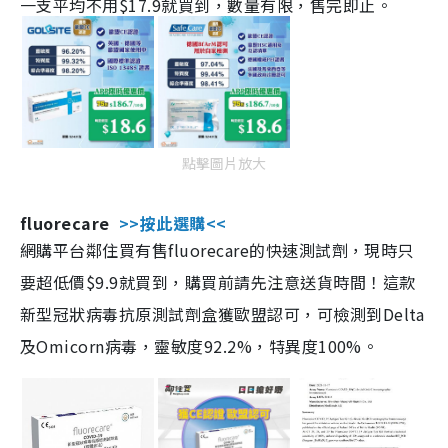
一支平均不用$17.9就買到，數量有限，售完即止。
點擊圖片放大
fluorecare
>>按此選購<<
網購平台鄰住買有售fluorecare的快速測試劑，現時只
要超低價$9.9就買到，購買前請先注意送貨時間！這款
新型冠狀病毒抗原測試劑盒獲歐盟認可，可檢測到Delta
及Omicorn病毒，靈敏度92.2%，特異度100%。