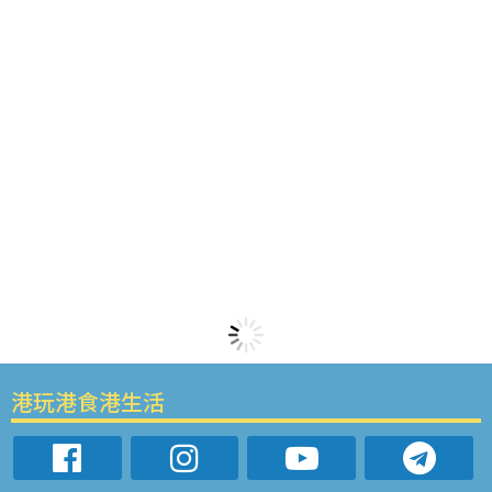
港玩港食港生活