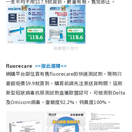
一支平均不用$17.9就買到，數量有限，售完即止。
點擊圖片放大
fluorecare
>>按此選購<<
網購平台鄰住買有售fluorecare的快速測試劑，現時只
要超低價$9.9就買到，購買前請先注意送貨時間！這款
新型冠狀病毒抗原測試劑盒獲歐盟認可，可檢測到Delta
及Omicorn病毒，靈敏度92.2%，特異度100%。