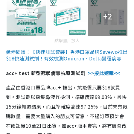
+2
點擊圖片放大
延伸閱讀：【快速測試套裝】香港口罩品牌Savewo推出
$18快速測試劑！有效檢測Omicron、Delta變種病毒
acc+ test 新型冠狀病毒抗原測試劑
>>按此選購<<
產品由香港口罩品牌acc+ 推出，抗疫價只要$18就買
到。測試劑以採集鼻液作檢測，準確度達99.03%，最快
15分鐘知道結果，而且準確度高達97.25%。目前未有限
購數量，需要大量購入的朋友可留意。不過訂單預計會
在確認後10至21日出貨，如acc+版本賣完，將有機會改