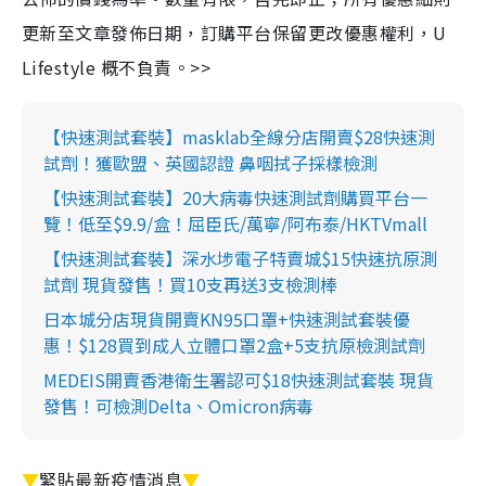
更新至文章發佈日期，訂購平台保留更改優惠權利，U
Lifestyle 概不負責。>>
【快速測試套裝】masklab全線分店開賣$28快速測
試劑！獲歐盟、英國認證 鼻咽拭子採樣檢測
【快速測試套裝】20大病毒快速測試劑購買平台一
覽！低至$9.9/盒！屈臣氏/萬寧/阿布泰/HKTVmall
【快速測試套裝】深水埗電子特賣城$15快速抗原測
試劑 現貨發售！買10支再送3支檢測棒
日本城分店現貨開賣KN95口罩+快速測試套裝優
惠！$128買到成人立體口罩2盒+5支抗原檢測試劑
MEDEIS開賣香港衛生署認可$18快速測試套裝 現貨
發售！可檢測Delta、Omicron病毒
▼
緊貼最新疫情消息
▼