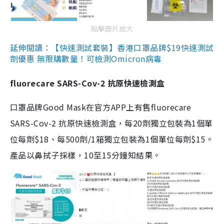
點擊圖片放大
延伸閱讀：【快速測試套裝】香港口罩品牌$19快速測試
劑優惠 無限購數量！可檢測Omicron病毒
fluorecare SARS-Cov-2 抗原快速檢測盒
口罩品牌Good Mask在官方APP上有售fluorecare
SARS-Cov-2 抗原快速檢測盒，每20劑獨立包裝為1個單
位每劑$18、每500劑/1箱獨立包裝為1個單位每劑$15。
產品以鼻拭子採樣，10至15分鐘知結果。