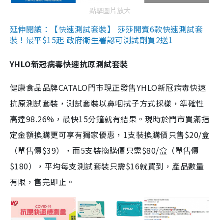
點擊圖片放大
延伸閱讀：【快速測試套裝】 莎莎開賣6款快速測試套
裝！最平$15起 政府衛生署認可測試劑買2送1
YHLO新冠病毒快速抗原測試套裝
健康食品品牌CATALO門市現正發售YHLO新冠病毒快速
抗原測試套裝，測試套裝以鼻咽拭子方式採樣，準確性
高達98.26%，最快15分鐘就有結果。現時於門市買滿指
定金額換購更可享有獨家優惠，1支裝換購價只售$20/盒
（單售價$39），而5支裝換購價只需$80/盒（單售價
$180），平均每支測試套裝只需$16就買到，產品數量
有限，售完即止。