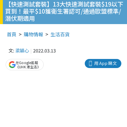
【快速測試套裝】13大快速測試套裝$19以下
買到！最平$10獲衛生署認可/通過歐盟標準/
潛伏期適用
首頁
購物情報
生活百貨
文:
梁穎心
2022.03.13
在Google追蹤
用 App 睇文
《UHK 港生活》