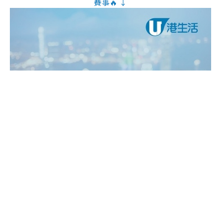
賽事🔥 ↓