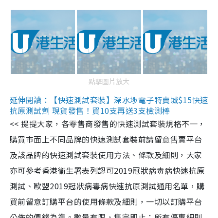
點擊圖片放大
延伸閱讀：【快速測試套裝】深水埗電子特賣城$15快速
抗原測試劑 現貨發售！買10支再送3支檢測棒
<< 提提大家，各零售商發售的快速測試套裝規格不一，
購買市面上不同品牌的快速測試套裝前請留意售賣平台
及該品牌的快速測試套裝使用方法、條款及細則，大家
亦可參考香港衞生署表列認可2019冠狀病毒病快速抗原
測試、歐盟2019冠狀病毒病快速抗原測試通用名單，購
買前留意訂購平台的使用條款及細則，一切以訂購平台
公佈的價錢為準。數量有限，售完即止；所有優惠細則