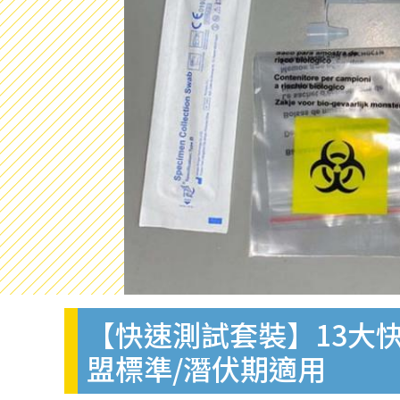
【快速測試套裝】13大快
盟標準/潛伏期適用