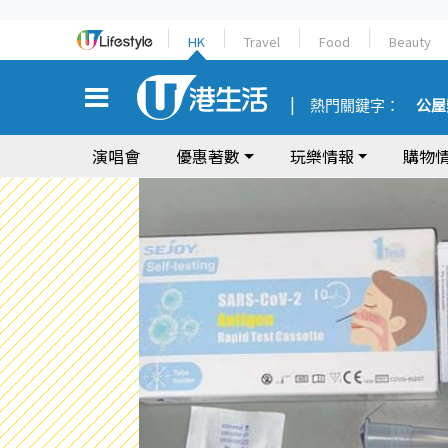
HK
Travel
Food
Beauty
熱門關鍵字：
公屋
演唱會
優惠著數
玩樂情報
購物