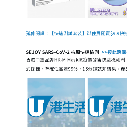
延伸閱讀：【快速測試套裝】鄰住買開賣$9.9快
SEJOY SARS-CoV-2 抗原快速檢測
>>按此選購
香港口罩品牌HK-M Mask抗疫價發售快速檢測劑
式採樣，準確性高達99%，15分鐘就知結果。產