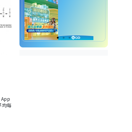
App
，平均每