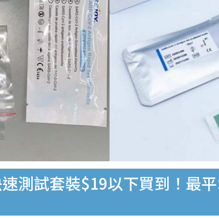
速測試套裝$19以下買到！最平