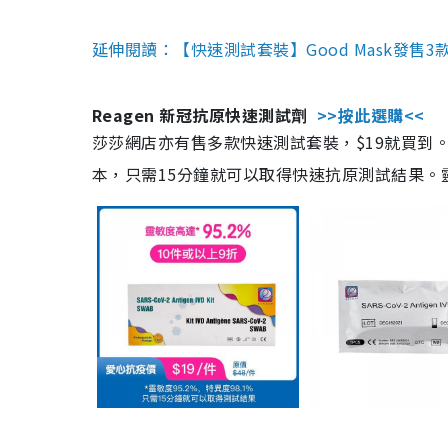
延伸閱讀：【快速測試套裝】Good Mask發售
Reagen 新冠抗原快速測試劑
>>按此選購<<
莎莎網店亦有售多款快速測試套裝，$19就買到。產
本，只需15分鐘就可以取得快速抗原測試結果。靈敏