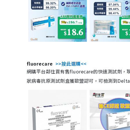
fluorecare
>>按此選購<<
網購平台鄰住買有售fluorecare的快速測試
狀病毒抗原測試劑盒獲歐盟認可，可檢測到Delta及