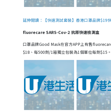
延伸閱讀：【快速測試套裝】香港口罩品牌$19快速
fluorecare SARS-Cov-2 抗原快速檢測盒
口罩品牌Good Mask在官方APP上有售fluorec
$18、每500劑/1箱獨立包裝為1個單位每劑$1