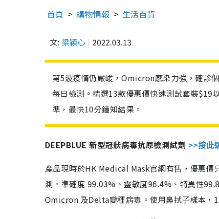
首頁
購物情報
生活百貨
文:
梁穎心
2022.03.13
第5波疫情仍嚴峻，Omicron感染力強，確
每日檢測。精選13款優惠價快速測試套裝$19
準，最快10分鐘知結果。
DEEPBLUE 新型冠狀病毒抗原檢測試劑
>>按此
產品現時於HK Medical Mask官網有售，優
測。準確度 99.03%、靈敏度96.4%、特異
Omicron 及Delta變種病毒。使用鼻拭子樣本