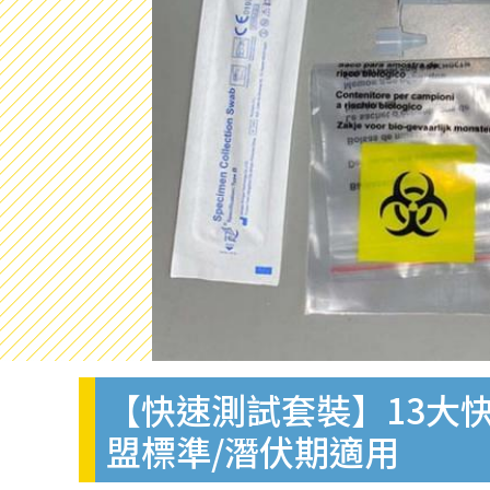
【快速測試套裝】13大快
盟標準/潛伏期適用