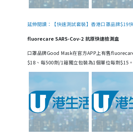
延伸閱讀：【快速測試套裝】香港口罩品牌$19快速
fluorecare SARS-Cov-2 抗原快速檢測盒
口罩品牌Good Mask在官方APP上有售fluorec
$18、每500劑/1箱獨立包裝為1個單位每劑$1