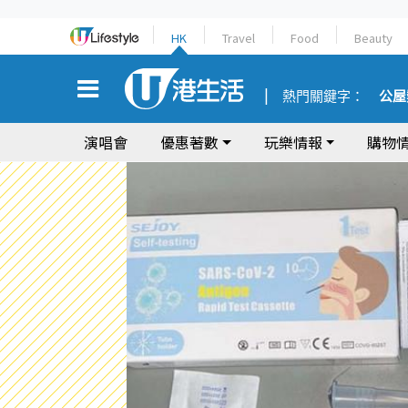
HK
Travel
Food
Beauty
熱門關鍵字：
公屋
演唱會
優惠著數
玩樂情報
購物