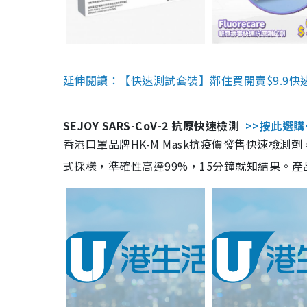
延伸閱讀：【快速測試套裝】鄰住買開賣$9.9快
SEJOY SARS-CoV-2 抗原快速檢測
>>按此選購
香港口罩品牌HK-M Mask抗疫價發售快速檢測劑
式採樣，準確性高達99%，15分鐘就知結果。產