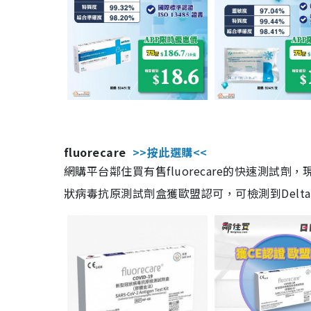
fluorecare
>>按此選購<<
網購平台鄰住買有售fluorecare的快速測試
狀病毒抗原測試劑盒獲歐盟認可，可檢測到Delta及