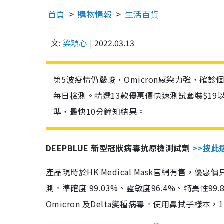
首頁
購物情報
生活百貨
文:
梁穎心
2022.03.13
第5波疫情仍嚴峻，Omicron感染力強，確
每日檢測。精選13款優惠價快速測試套裝$19
準，最快10分鐘知結果。
DEEPBLUE 新型冠狀病毒抗原檢測試劑
>>按此
產品現時於HK Medical Mask官網有售，優
測。準確度 99.03%、靈敏度96.4%、特異
Omicron 及Delta變種病毒。使用鼻拭子樣本