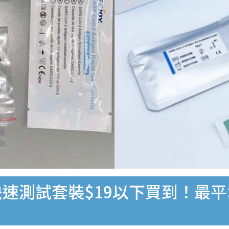
速測試套裝$19以下買到！最平