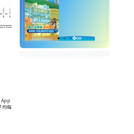
App
，平均每