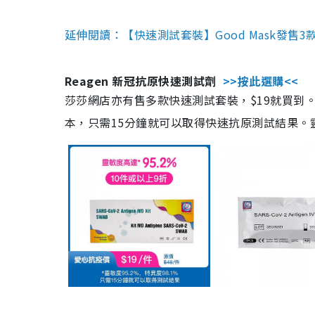
延伸閱讀：【快速測試套裝】Good Mask發售
Reagen 新冠抗原快速測試劑
>>按此選購<<
莎莎網店亦有售多款快速測試套裝，$19就買到。產
本，只需15分鐘就可以取得快速抗原測試結果。靈敏