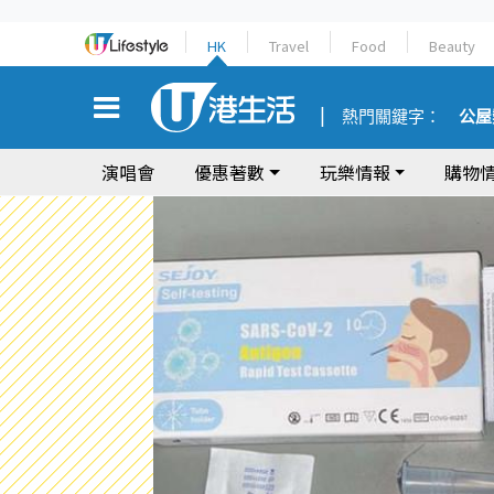
HK
Travel
Food
Beauty
熱門關鍵字：
公屋
演唱會
優惠著數
玩樂情報
購物