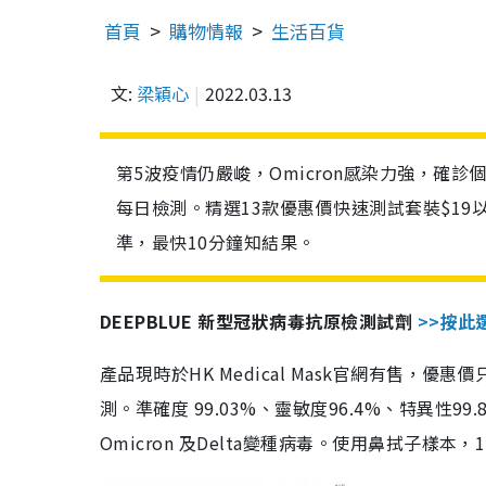
首頁
購物情報
生活百貨
文:
梁穎心
2022.03.13
第5波疫情仍嚴峻，Omicron感染力強，確
每日檢測。精選13款優惠價快速測試套裝$19
準，最快10分鐘知結果。
DEEPBLUE 新型冠狀病毒抗原檢測試劑
>>按此
產品現時於HK Medical Mask官網有售，優
測。準確度 99.03%、靈敏度96.4%、特異
Omicron 及Delta變種病毒。使用鼻拭子樣本