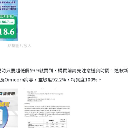
點擊圖片放大
劑，現時只要超低價$9.9就買到，購買前請先注意送貨時間！這款
Omicorn病毒，靈敏度92.2%，特異度100%。