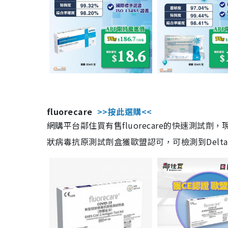
fluorecare
>>按此選購<<
網購平台鄰住買有售fluorecare的快速測試
狀病毒抗原測試劑盒獲歐盟認可，可檢測到Delta及