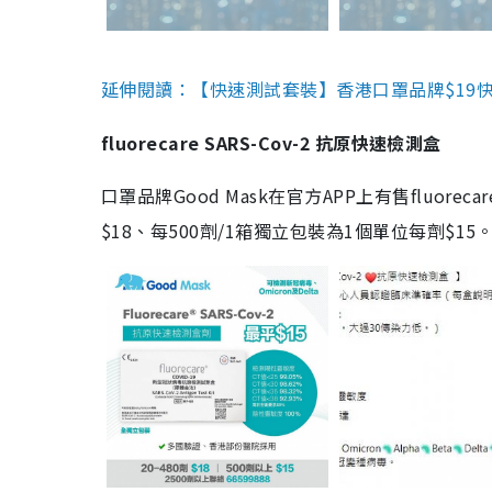
延伸閱讀：【快速測試套裝】香港口罩品牌$19快速
fluorecare SARS-Cov-2 抗原快速檢測盒
口罩品牌Good Mask在官方APP上有售fluorec
$18、每500劑/1箱獨立包裝為1個單位每劑$1