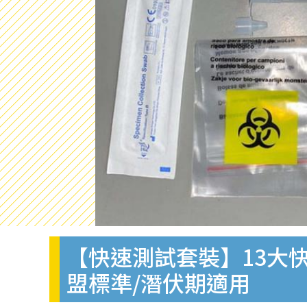
【快速測試套裝】13大快
盟標準/潛伏期適用