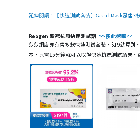
延伸閱讀：【快速測試套裝】Good Mask發售
Reagen 新冠抗原快速測試劑
>>按此選購<<
莎莎網店亦有售多款快速測試套裝，$19就買到。產
本，只需15分鐘就可以取得快速抗原測試結果。靈敏