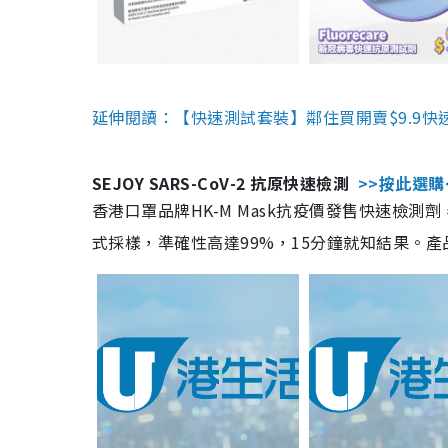
延伸閱讀：【快速測試套裝】鄰住買開賣$9.9快
SEJOY SARS-CoV-2 抗原快速檢測
>>按此選購
香港口罩品牌HK-M Mask抗疫價發售快速檢測劑
式採樣，準確性高達99%，15分鐘就知結果。產