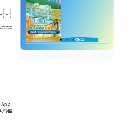
App
，平均每