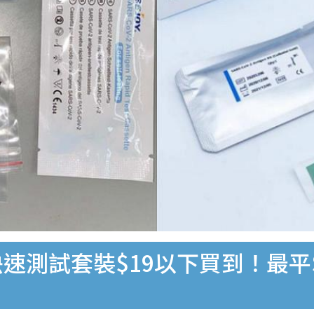
速測試套裝$19以下買到！最平