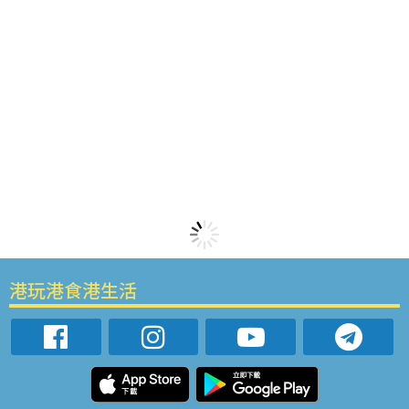
港玩港食港生活