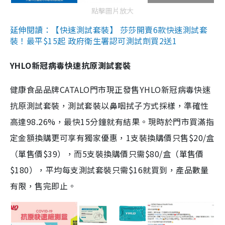
點擊圖片放大
延伸閱讀：【快速測試套裝】 莎莎開賣6款快速測試套
裝！最平$15起 政府衛生署認可測試劑買2送1
YHLO新冠病毒快速抗原測試套裝
健康食品品牌CATALO門市現正發售YHLO新冠病毒快速
抗原測試套裝，測試套裝以鼻咽拭子方式採樣，準確性
高達98.26%，最快15分鐘就有結果。現時於門市買滿指
定金額換購更可享有獨家優惠，1支裝換購價只售$20/盒
（單售價$39），而5支裝換購價只需$80/盒（單售價
$180），平均每支測試套裝只需$16就買到，產品數量
有限，售完即止。