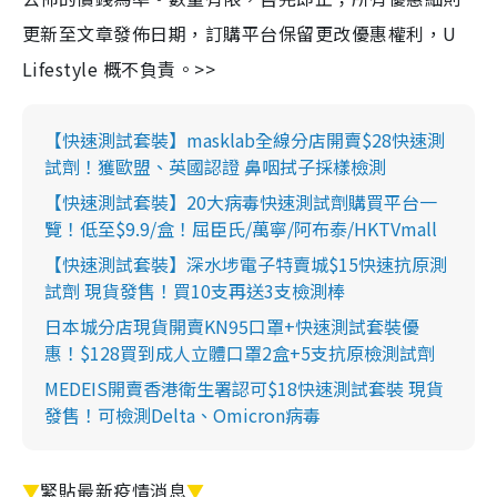
更新至文章發佈日期，訂購平台保留更改優惠權利，U
Lifestyle 概不負責。>>
【快速測試套裝】masklab全線分店開賣$28快速測
試劑！獲歐盟、英國認證 鼻咽拭子採樣檢測
【快速測試套裝】20大病毒快速測試劑購買平台一
覽！低至$9.9/盒！屈臣氏/萬寧/阿布泰/HKTVmall
【快速測試套裝】深水埗電子特賣城$15快速抗原測
試劑 現貨發售！買10支再送3支檢測棒
日本城分店現貨開賣KN95口罩+快速測試套裝優
惠！$128買到成人立體口罩2盒+5支抗原檢測試劑
MEDEIS開賣香港衛生署認可$18快速測試套裝 現貨
發售！可檢測Delta、Omicron病毒
▼
緊貼最新疫情消息
▼