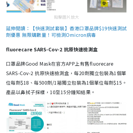
點擊圖片放大
延伸閱讀：【快速測試套裝】香港口罩品牌$19快速測試
劑優惠 無限購數量！可檢測Omicron病毒
fluorecare SARS-Cov-2 抗原快速檢測盒
口罩品牌Good Mask在官方APP上有售fluorecare
SARS-Cov-2 抗原快速檢測盒，每20劑獨立包裝為1個單
位每劑$18、每500劑/1箱獨立包裝為1個單位每劑$15。
產品以鼻拭子採樣，10至15分鐘知結果。