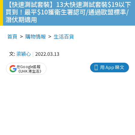
【快速測試套裝】13大快速測試套裝$19以下
買到！最平$10獲衛生署認可/通過歐盟標準/
潛伏期適用
首頁
購物情報
生活百貨
文:
梁穎心
2022.03.13
在Google追蹤
用 App 睇文
《UHK 港生活》