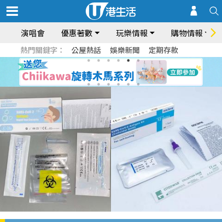
演唱會
優惠著數
玩樂情報
購物情報
熱門關鍵字：
公屋熱話
娛樂新聞
定期存款