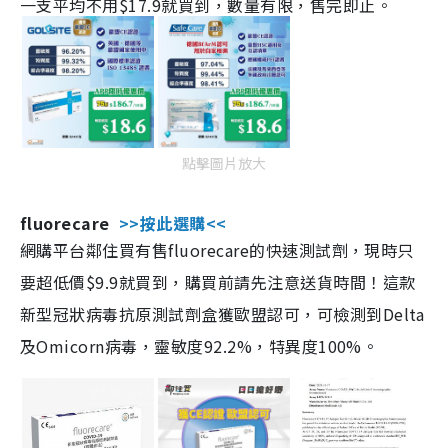
一支平均不用$17.9就買到，數量有限，售完即止。
點擊圖片放大
fluorecare
>>按此選購<<
網購平台鄰住買有售fluorecare的快速測試劑，現時只
要超低價$9.9就買到，購買前請先注意送貨時間！這款
新型冠狀病毒抗原測試劑盒獲歐盟認可，可檢測到Delta
及Omicorn病毒，靈敏度92.2%，特異度100%。