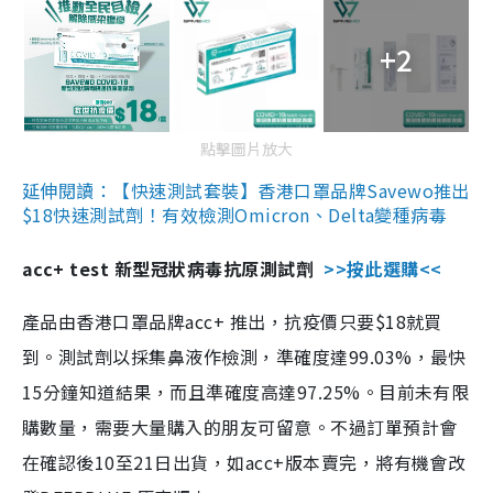
+2
點擊圖片放大
延伸閱讀：【快速測試套裝】香港口罩品牌Savewo推出
$18快速測試劑！有效檢測Omicron、Delta變種病毒
acc+ test 新型冠狀病毒抗原測試劑
>>按此選購<<
產品由香港口罩品牌acc+ 推出，抗疫價只要$18就買
到。測試劑以採集鼻液作檢測，準確度達99.03%，最快
15分鐘知道結果，而且準確度高達97.25%。目前未有限
購數量，需要大量購入的朋友可留意。不過訂單預計會
在確認後10至21日出貨，如acc+版本賣完，將有機會改