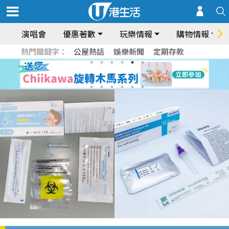
演唱會
優惠著數
玩樂情報
購物情報
熱門關鍵字：
公屋熱話
娛樂新聞
定期存款