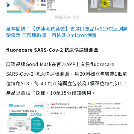
點擊圖片放大
延伸閱讀：【快速測試套裝】香港口罩品牌$19快速測試
劑優惠 無限購數量！可檢測Omicron病毒
fluorecare SARS-Cov-2 抗原快速檢測盒
口罩品牌Good Mask在官方APP上有售fluorecare
SARS-Cov-2 抗原快速檢測盒，每20劑獨立包裝為1個單
位每劑$18、每500劑/1箱獨立包裝為1個單位每劑$15。
產品以鼻拭子採樣，10至15分鐘知結果。