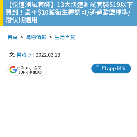
【快速測試套裝】13大快速測試套裝$19以下
買到！最平$10獲衛生署認可/通過歐盟標準/
潛伏期適用
首頁
購物情報
生活百貨
文:
梁穎心
2022.03.13
在Google追蹤
用 App 睇文
《UHK 港生活》