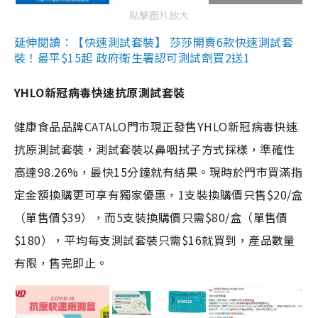
點擊圖片放大
延伸閱讀：【快速測試套裝】 莎莎開賣6款快速測試套
裝！最平$15起 政府衛生署認可測試劑買2送1
YHLO新冠病毒快速抗原測試套裝
健康食品品牌CATALO門市現正發售YHLO新冠病毒快速
抗原測試套裝，測試套裝以鼻咽拭子方式採樣，準確性
高達98.26%，最快15分鐘就有結果。現時於門市買滿指
定金額換購更可享有獨家優惠，1支裝換購價只售$20/盒
（單售價$39），而5支裝換購價只需$80/盒（單售價
$180），平均每支測試套裝只需$16就買到，產品數量
有限，售完即止。