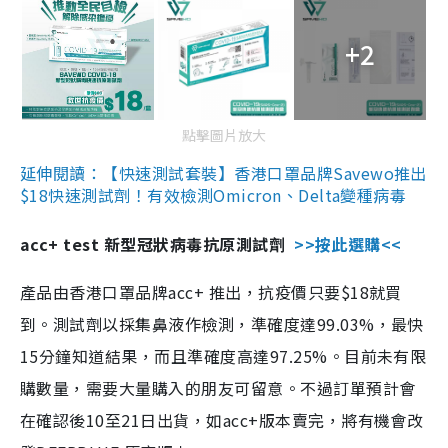
+2
點擊圖片放大
延伸閱讀：【快速測試套裝】香港口罩品牌Savewo推出
$18快速測試劑！有效檢測Omicron、Delta變種病毒
acc+ test 新型冠狀病毒抗原測試劑
>>按此選購<<
產品由香港口罩品牌acc+ 推出，抗疫價只要$18就買
到。測試劑以採集鼻液作檢測，準確度達99.03%，最快
15分鐘知道結果，而且準確度高達97.25%。目前未有限
購數量，需要大量購入的朋友可留意。不過訂單預計會
在確認後10至21日出貨，如acc+版本賣完，將有機會改