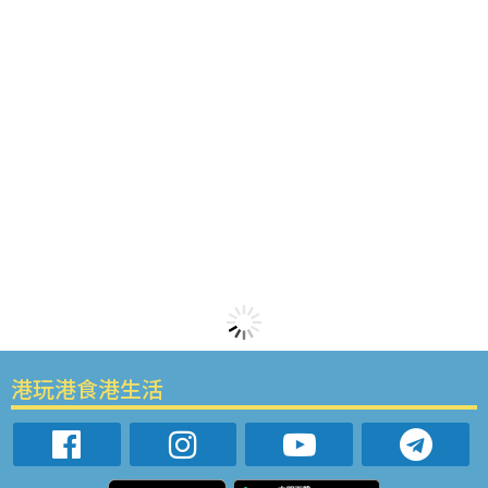
港玩港食港生活