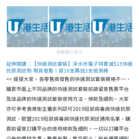
點擊圖片放大
延伸閱讀：【快速測試套裝】深水埗電子特賣城$15快速
抗原測試劑 現貨發售！買10支再送3支檢測棒
<< 提提大家，各零售商發售的快速測試套裝規格不一，
購買市面上不同品牌的快速測試套裝前請留意售賣平台
及該品牌的快速測試套裝使用方法、條款及細則，大家
亦可參考香港衞生署表列認可2019冠狀病毒病快速抗原
測試、歐盟2019冠狀病毒病快速抗原測試通用名單，購
買前留意訂購平台的使用條款及細則，一切以訂購平台
公佈的價錢為準。數量有限，售完即止；所有優惠細則