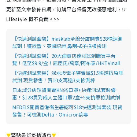
更新至文章發佈日期，訂購平台保留更改優惠權利，U
Lifestyle 概不負責。>>
【快速測試套裝】masklab全線分店開賣$28快速測
試劑！獲歐盟、英國認證 鼻咽拭子採樣檢測
【快速測試套裝】20大病毒快速測試劑購買平台一
覽！低至$9.9/盒！屈臣氏/萬寧/阿布泰/HKTVmall
【快速測試套裝】深水埗電子特賣城$15快速抗原測
試劑 現貨發售！買10支再送3支檢測棒
日本城分店現貨開賣KN95口罩+快速測試套裝優
惠！$128買到成人立體口罩2盒+5支抗原檢測試劑
MEDEIS開賣香港衛生署認可$18快速測試套裝 現貨
發售！可檢測Delta、Omicron病毒
▼
緊貼最新疫情消息
▼