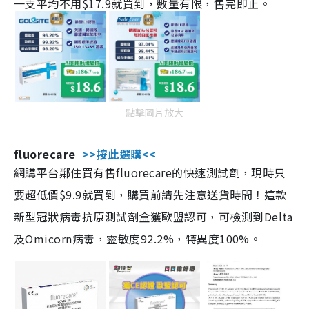
一支平均不用$17.9就買到，數量有限，售完即止。
點擊圖片放大
fluorecare
>>按此選購<<
網購平台鄰住買有售fluorecare的快速測試劑，現時只
要超低價$9.9就買到，購買前請先注意送貨時間！這款
新型冠狀病毒抗原測試劑盒獲歐盟認可，可檢測到Delta
及Omicorn病毒，靈敏度92.2%，特異度100%。