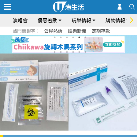
演唱會
優惠著數
玩樂情報
購物情報
熱門關鍵字：
公屋熱話
娛樂新聞
定期存款