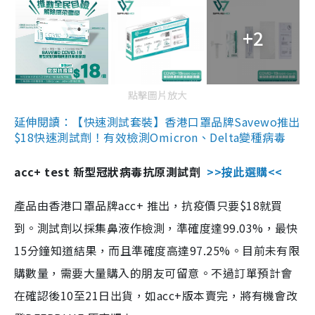
+2
點擊圖片放大
延伸閱讀：【快速測試套裝】香港口罩品牌Savewo推出
$18快速測試劑！有效檢測Omicron、Delta變種病毒
acc+ test 新型冠狀病毒抗原測試劑
>>按此選購<<
產品由香港口罩品牌acc+ 推出，抗疫價只要$18就買
到。測試劑以採集鼻液作檢測，準確度達99.03%，最快
15分鐘知道結果，而且準確度高達97.25%。目前未有限
購數量，需要大量購入的朋友可留意。不過訂單預計會
在確認後10至21日出貨，如acc+版本賣完，將有機會改