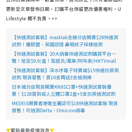
更新至文章發佈日期，訂購平台保留更改優惠權利，U
Lifestyle 概不負責。>>
【快速測試套裝】masklab全線分店開賣$28快速測
試劑！獲歐盟、英國認證 鼻咽拭子採樣檢測
【快速測試套裝】20大病毒快速測試劑購買平台一
覽！低至$9.9/盒！屈臣氏/萬寧/阿布泰/HKTVmall
【快速測試套裝】深水埗電子特賣城$15快速抗原測
試劑 現貨發售！買10支再送3支檢測棒
日本城分店現貨開賣KN95口罩+快速測試套裝優
惠！$128買到成人立體口罩2盒+5支抗原檢測試劑
MEDEIS開賣香港衛生署認可$18快速測試套裝 現貨
發售！可檢測Delta、Omicron病毒
▼
緊貼最新疫情消息
▼