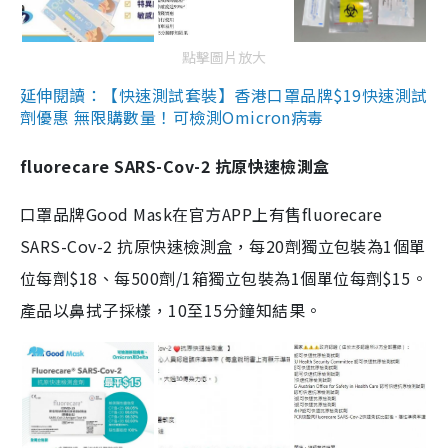
點擊圖片放大
延伸閱讀：【快速測試套裝】香港口罩品牌$19快速測試
劑優惠 無限購數量！可檢測Omicron病毒
fluorecare SARS-Cov-2 抗原快速檢測盒
口罩品牌Good Mask在官方APP上有售fluorecare
SARS-Cov-2 抗原快速檢測盒，每20劑獨立包裝為1個單
位每劑$18、每500劑/1箱獨立包裝為1個單位每劑$15。
產品以鼻拭子採樣，10至15分鐘知結果。