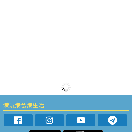
港玩港食港生活