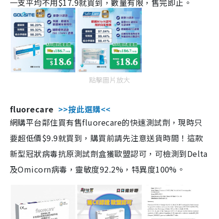
一支平均不用$17.9就買到，數量有限，售完即止。
點擊圖片放大
fluorecare
>>按此選購<<
網購平台鄰住買有售fluorecare的快速測試劑，現時只
要超低價$9.9就買到，購買前請先注意送貨時間！這款
新型冠狀病毒抗原測試劑盒獲歐盟認可，可檢測到Delta
及Omicorn病毒，靈敏度92.2%，特異度100%。