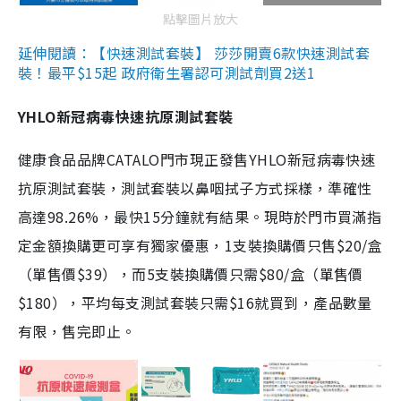
點擊圖片放大
延伸閱讀：【快速測試套裝】 莎莎開賣6款快速測試套
裝！最平$15起 政府衛生署認可測試劑買2送1
YHLO新冠病毒快速抗原測試套裝
健康食品品牌CATALO門市現正發售YHLO新冠病毒快速
抗原測試套裝，測試套裝以鼻咽拭子方式採樣，準確性
高達98.26%，最快15分鐘就有結果。現時於門市買滿指
定金額換購更可享有獨家優惠，1支裝換購價只售$20/盒
（單售價$39），而5支裝換購價只需$80/盒（單售價
$180），平均每支測試套裝只需$16就買到，產品數量
有限，售完即止。