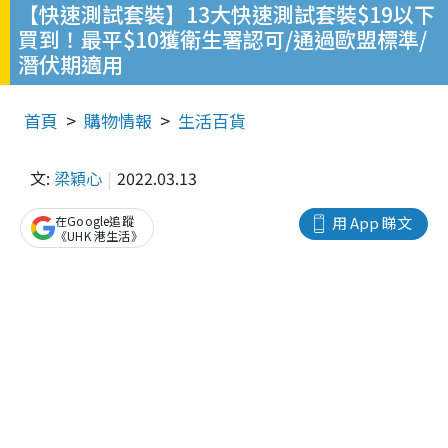
【快速測試套裝】13大快速測試套裝$19以下
買到！最平$10獲衛生署認可/通過歐盟標準/
潛伏期適用
首頁
購物情報
生活百貨
文:
梁穎心
2022.03.13
在Google追蹤
用 App 睇文
《UHK 港生活》