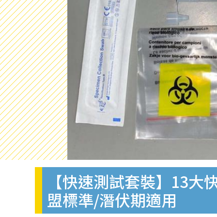
【快速測試套裝】13大快
盟標準/潛伏期適用