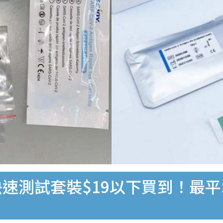
速測試套裝$19以下買到！最平