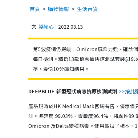
首頁
購物情報
生活百貨
文:
梁穎心
2022.03.13
第5波疫情仍嚴峻，Omicron感染力強，確
每日檢測。精選13款優惠價快速測試套裝$19
準，最快10分鐘知結果。
DEEPBLUE 新型冠狀病毒抗原檢測試劑
>>按此
產品現時於HK Medical Mask官網有售，優
測。準確度 99.03%、靈敏度96.4%、特異
Omicron 及Delta變種病毒。使用鼻拭子樣本