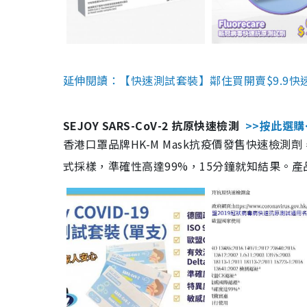
延伸閱讀：【快速測試套裝】鄰住買開賣$9.9快
SEJOY SARS-CoV-2 抗原快速檢測
>>按此選購
香港口罩品牌HK-M Mask抗疫價發售快速檢測劑
式採樣，準確性高達99%，15分鐘就知結果。產