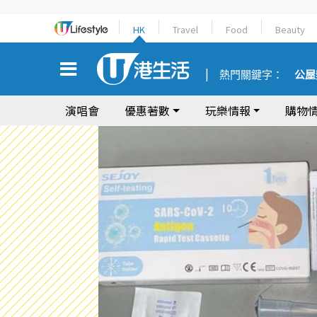
HK
Travel
Food
Beauty
熱門關鍵字：
公屋
演唱會
優惠著數
玩樂情報
購物