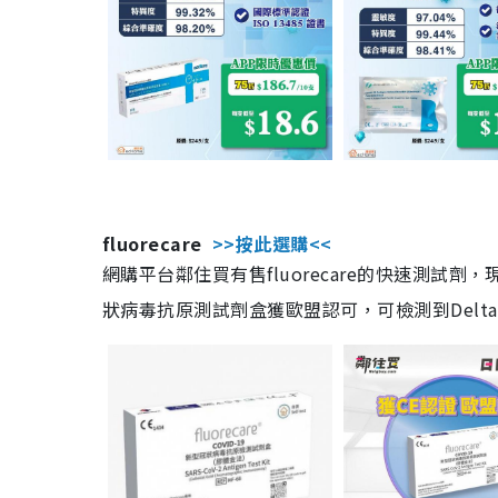
fluorecare
>>按此選購<<
網購平台鄰住買有售fluorecare的快速測試
狀病毒抗原測試劑盒獲歐盟認可，可檢測到Delta及