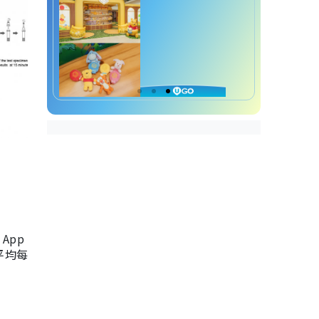
App
，平均每