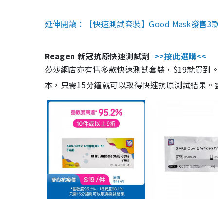
延伸閱讀：【快速測試套裝】Good Mask發售
Reagen 新冠抗原快速測試劑
>>按此選購<<
莎莎網店亦有售多款快速測試套裝，$19就買到。產
本，只需15分鐘就可以取得快速抗原測試結果。靈敏