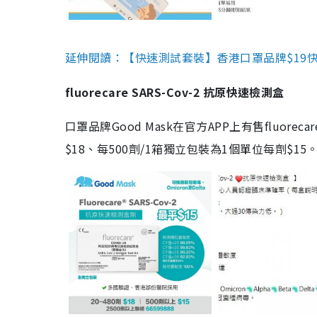
延伸閱讀：【快速測試套裝】香港口罩品牌$19快速
fluorecare SARS-Cov-2 抗原快速檢測盒
口罩品牌Good Mask在官方APP上有售fluorec
$18、每500劑/1箱獨立包裝為1個單位每劑$1