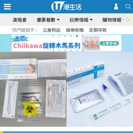
演唱會
優惠著數
玩樂情報
購物情報
熱門關鍵字：
公屋熱話
娛樂新聞
定期存款