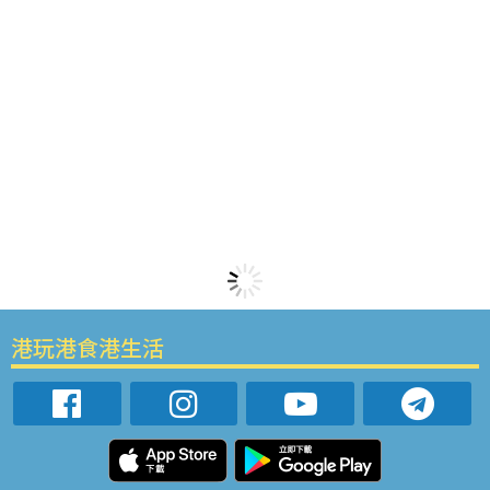
港玩港食港生活