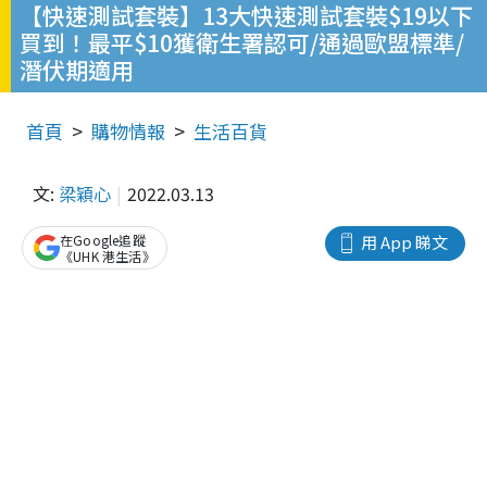
【快速測試套裝】13大快速測試套裝$19以下
買到！最平$10獲衛生署認可/通過歐盟標準/
潛伏期適用
首頁
購物情報
生活百貨
文:
梁穎心
2022.03.13
在Google追蹤
用 App 睇文
《UHK 港生活》