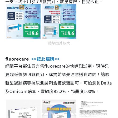
一支平均不用$17.9就買到，數量有限，售完即止。
點擊圖片放大
fluorecare
>>按此選購<<
網購平台鄰住買有售fluorecare的快速測試劑，現時只
要超低價$9.9就買到，購買前請先注意送貨時間！這款
新型冠狀病毒抗原測試劑盒獲歐盟認可，可檢測到Delta
及Omicorn病毒，靈敏度92.2%，特異度100%。