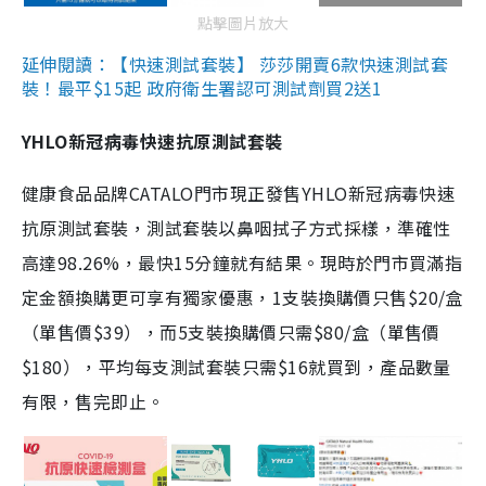
點擊圖片放大
延伸閱讀：【快速測試套裝】 莎莎開賣6款快速測試套
裝！最平$15起 政府衛生署認可測試劑買2送1
YHLO新冠病毒快速抗原測試套裝
健康食品品牌CATALO門市現正發售YHLO新冠病毒快速
抗原測試套裝，測試套裝以鼻咽拭子方式採樣，準確性
高達98.26%，最快15分鐘就有結果。現時於門市買滿指
定金額換購更可享有獨家優惠，1支裝換購價只售$20/盒
（單售價$39），而5支裝換購價只需$80/盒（單售價
$180），平均每支測試套裝只需$16就買到，產品數量
有限，售完即止。