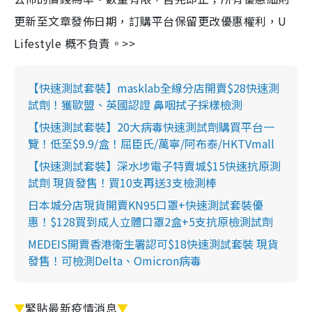
更新至文章發佈日期，訂購平台保留更改優惠權利，U
Lifestyle 概不負責。>>
【快速測試套裝】masklab全線分店開賣$28快速測
試劑！獲歐盟、英國認證 鼻咽拭子採樣檢測
【快速測試套裝】20大病毒快速測試劑購買平台一
覽！低至$9.9/盒！屈臣氏/萬寧/阿布泰/HKTVmall
【快速測試套裝】深水埗電子特賣城$15快速抗原測
試劑 現貨發售！買10支再送3支檢測棒
日本城分店現貨開賣KN95口罩+快速測試套裝優
惠！$128買到成人立體口罩2盒+5支抗原檢測試劑
MEDEIS開賣香港衛生署認可$18快速測試套裝 現貨
發售！可檢測Delta、Omicron病毒
▼
緊貼最新疫情消息
▼