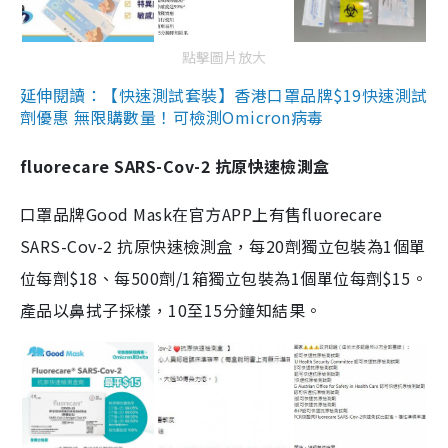
點擊圖片放大
延伸閱讀：【快速測試套裝】香港口罩品牌$19快速測試
劑優惠 無限購數量！可檢測Omicron病毒
fluorecare SARS-Cov-2 抗原快速檢測盒
口罩品牌Good Mask在官方APP上有售fluorecare
SARS-Cov-2 抗原快速檢測盒，每20劑獨立包裝為1個單
位每劑$18、每500劑/1箱獨立包裝為1個單位每劑$15。
產品以鼻拭子採樣，10至15分鐘知結果。