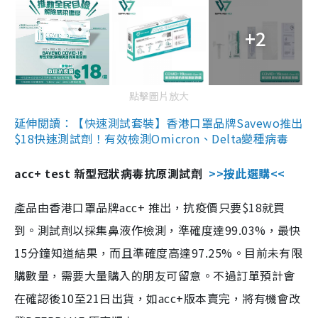
+2
點擊圖片放大
延伸閱讀：【快速測試套裝】香港口罩品牌Savewo推出
$18快速測試劑！有效檢測Omicron、Delta變種病毒
acc+ test 新型冠狀病毒抗原測試劑
>>按此選購<<
產品由香港口罩品牌acc+ 推出，抗疫價只要$18就買
到。測試劑以採集鼻液作檢測，準確度達99.03%，最快
15分鐘知道結果，而且準確度高達97.25%。目前未有限
購數量，需要大量購入的朋友可留意。不過訂單預計會
在確認後10至21日出貨，如acc+版本賣完，將有機會改