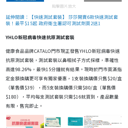
點擊圖片放大
延伸閱讀：【快速測試套裝】 莎莎開賣6款快速測試套
裝！最平$15起 政府衛生署認可測試劑買2送1
YHLO新冠病毒快速抗原測試套裝
健康食品品牌CATALO門市現正發售YHLO新冠病毒快速
抗原測試套裝，測試套裝以鼻咽拭子方式採樣，準確性
高達98.26%，最快15分鐘就有結果。現時於門市買滿指
定金額換購更可享有獨家優惠，1支裝換購價只售$20/盒
（單售價$39），而5支裝換購價只需$80/盒（單售價
$180），平均每支測試套裝只需$16就買到，產品數量
有限，售完即止。