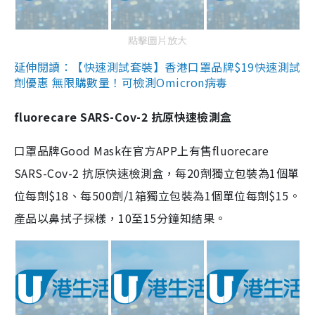
點擊圖片放大
延伸閱讀：【快速測試套裝】香港口罩品牌$19快速測試
劑優惠 無限購數量！可檢測Omicron病毒
fluorecare SARS-Cov-2 抗原快速檢測盒
口罩品牌Good Mask在官方APP上有售fluorecare
SARS-Cov-2 抗原快速檢測盒，每20劑獨立包裝為1個單
位每劑$18、每500劑/1箱獨立包裝為1個單位每劑$15。
產品以鼻拭子採樣，10至15分鐘知結果。