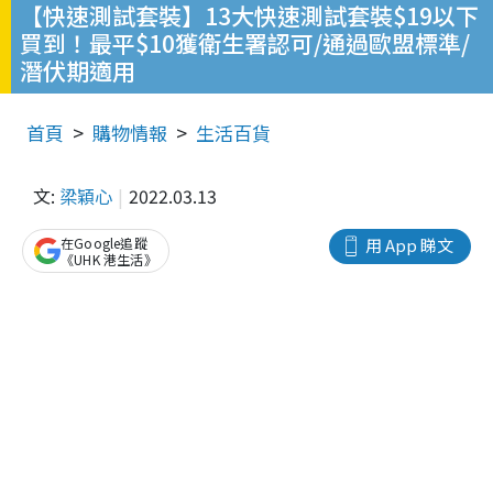
【快速測試套裝】13大快速測試套裝$19以下
買到！最平$10獲衛生署認可/通過歐盟標準/
潛伏期適用
首頁
購物情報
生活百貨
文:
梁穎心
2022.03.13
在Google追蹤
用 App 睇文
《UHK 港生活》