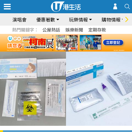
演唱會
優惠著數
玩樂情報
購物情報
熱門關鍵字：
公屋熱話
娛樂新聞
定期存款