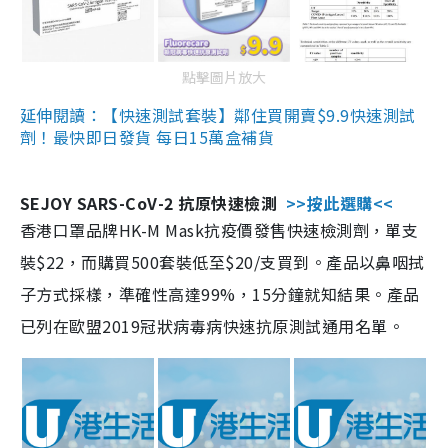
點擊圖片放大
延伸閱讀：【快速測試套裝】鄰住買開賣$9.9快速測試
劑！最快即日發貨 每日15萬盒補貨
SEJOY SARS-CoV-2 抗原快速檢測
>>按此選購<<
香港口罩品牌HK-M Mask抗疫價發售快速檢測劑，單支
裝$22，而購買500套裝低至$20/支買到。產品以鼻咽拭
子方式採樣，準確性高達99%，15分鐘就知結果。產品
已列在歐盟2019冠狀病毒病快速抗原測試通用名單。