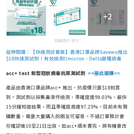
+2
點擊圖片放大
延伸閱讀：【快速測試套裝】香港口罩品牌Savewo推出
$18快速測試劑！有效檢測Omicron、Delta變種病毒
acc+ test 新型冠狀病毒抗原測試劑
>>按此選購<<
產品由香港口罩品牌acc+ 推出，抗疫價只要$18就買
到。測試劑以採集鼻液作檢測，準確度達99.03%，最快
15分鐘知道結果，而且準確度高達97.25%。目前未有限
購數量，需要大量購入的朋友可留意。不過訂單預計會
在確認後10至21日出貨，如acc+版本賣完，將有機會改