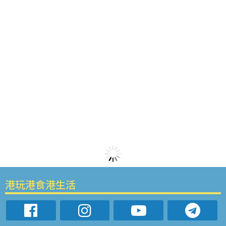
港玩港食港生活