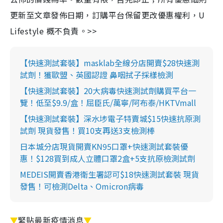
更新至文章發佈日期，訂購平台保留更改優惠權利，U
Lifestyle 概不負責。>>
【快速測試套裝】masklab全線分店開賣$28快速測
試劑！獲歐盟、英國認證 鼻咽拭子採樣檢測
【快速測試套裝】20大病毒快速測試劑購買平台一
覽！低至$9.9/盒！屈臣氏/萬寧/阿布泰/HKTVmall
【快速測試套裝】深水埗電子特賣城$15快速抗原測
試劑 現貨發售！買10支再送3支檢測棒
日本城分店現貨開賣KN95口罩+快速測試套裝優
惠！$128買到成人立體口罩2盒+5支抗原檢測試劑
MEDEIS開賣香港衛生署認可$18快速測試套裝 現貨
發售！可檢測Delta、Omicron病毒
▼
緊貼最新疫情消息
▼