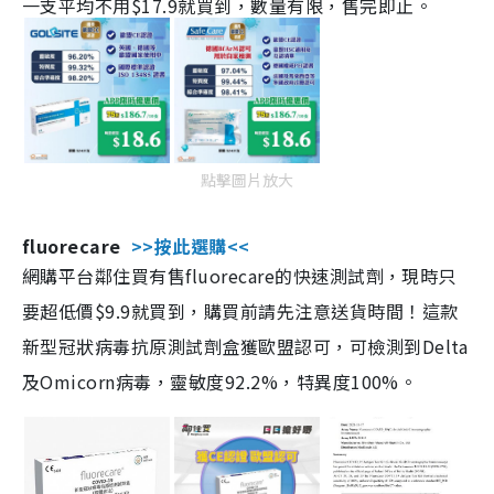
一支平均不用$17.9就買到，數量有限，售完即止。
點擊圖片放大
fluorecare
>>按此選購<<
網購平台鄰住買有售fluorecare的快速測試劑，現時只
要超低價$9.9就買到，購買前請先注意送貨時間！這款
新型冠狀病毒抗原測試劑盒獲歐盟認可，可檢測到Delta
及Omicorn病毒，靈敏度92.2%，特異度100%。