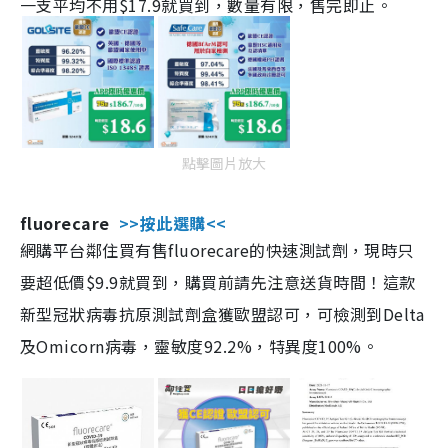
一支平均不用$17.9就買到，數量有限，售完即止。
點擊圖片放大
fluorecare
>>按此選購<<
網購平台鄰住買有售fluorecare的快速測試劑，現時只
要超低價$9.9就買到，購買前請先注意送貨時間！這款
新型冠狀病毒抗原測試劑盒獲歐盟認可，可檢測到Delta
及Omicorn病毒，靈敏度92.2%，特異度100%。