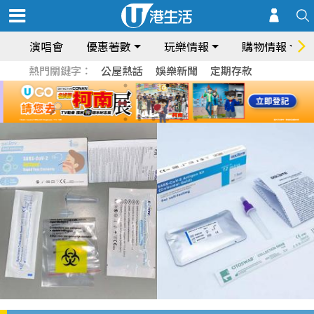
演唱會
優惠著數
玩樂情報
購物情報
熱門關鍵字：
公屋熱話
娛樂新聞
定期存款