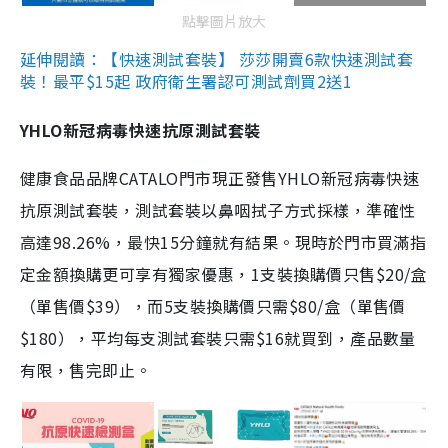
點擊圖片放大
延伸閱讀：【快速測試套裝】 莎莎開賣6款快速測試套
裝！最平$15起 政府衛生署認可測試劑買2送1
YHLO新冠病毒快速抗原測試套裝
健康食品品牌CATALO門市現正發售YHLO新冠病毒快速
抗原測試套裝，測試套裝以鼻咽拭子方式採樣，準確性
高達98.26%，最快15分鐘就有結果。現時於門市買滿指
定金額換購更可享有獨家優惠，1支裝換購價只售$20/盒
（單售價$39），而5支裝換購價只需$80/盒（單售價
$180），平均每支測試套裝只需$16就買到，產品數量
有限，售完即止。