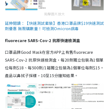
點擊圖片放大
延伸閱讀：【快速測試套裝】香港口罩品牌$19快速測試
劑優惠 無限購數量！可檢測Omicron病毒
fluorecare SARS-Cov-2 抗原快速檢測盒
口罩品牌Good Mask在官方APP上有售fluorecare
SARS-Cov-2 抗原快速檢測盒，每20劑獨立包裝為1個單
位每劑$18、每500劑/1箱獨立包裝為1個單位每劑$15。
產品以鼻拭子採樣，10至15分鐘知結果。