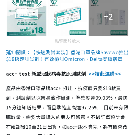
+2
點擊圖片放大
延伸閱讀：【快速測試套裝】香港口罩品牌Savewo推出
$18快速測試劑！有效檢測Omicron、Delta變種病毒
acc+ test 新型冠狀病毒抗原測試劑
>>按此選購<<
產品由香港口罩品牌acc+ 推出，抗疫價只要$18就買
到。測試劑以採集鼻液作檢測，準確度達99.03%，最快
15分鐘知道結果，而且準確度高達97.25%。目前未有限
購數量，需要大量購入的朋友可留意。不過訂單預計會
在確認後10至21日出貨，如acc+版本賣完，將有機會改