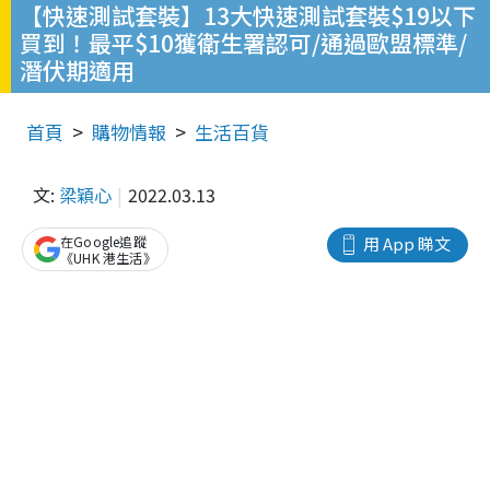
【快速測試套裝】13大快速測試套裝$19以下
買到！最平$10獲衛生署認可/通過歐盟標準/
潛伏期適用
首頁
購物情報
生活百貨
文:
梁穎心
2022.03.13
在Google追蹤
用 App 睇文
《UHK 港生活》