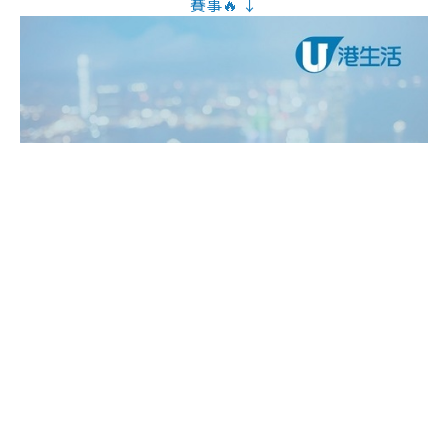
賽事🔥 ↓