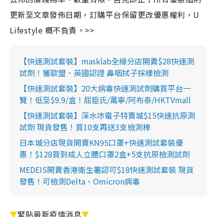
更新至文章發佈日期，訂購平台保留更改優惠權利，U
Lifestyle 概不負責。>>
【快速測試套裝】masklab全線分店開賣$28快速測
試劑！獲歐盟、英國認證 鼻咽拭子採樣檢測
【快速測試套裝】20大病毒快速測試劑購買平台一
覽！低至$9.9/盒！屈臣氏/萬寧/阿布泰/HKTVmall
【快速測試套裝】深水埗電子特賣城$15快速抗原測
試劑 現貨發售！買10支再送3支檢測棒
日本城分店現貨開賣KN95口罩+快速測試套裝優
惠！$128買到成人立體口罩2盒+5支抗原檢測試劑
MEDEIS開賣香港衛生署認可$18快速測試套裝 現貨
發售！可檢測Delta、Omicron病毒
▼
緊貼最新疫情消息
▼