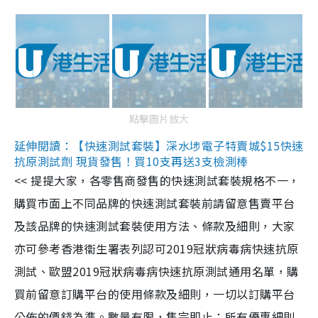
點擊圖片放大
延伸閱讀：【快速測試套裝】深水埗電子特賣城$15快速
抗原測試劑 現貨發售！買10支再送3支檢測棒
<< 提提大家，各零售商發售的快速測試套裝規格不一，
購買市面上不同品牌的快速測試套裝前請留意售賣平台
及該品牌的快速測試套裝使用方法、條款及細則，大家
亦可參考香港衞生署表列認可2019冠狀病毒病快速抗原
測試、歐盟2019冠狀病毒病快速抗原測試通用名單，購
買前留意訂購平台的使用條款及細則，一切以訂購平台
公佈的價錢為準。數量有限，售完即止；所有優惠細則