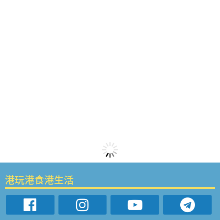
港玩港食港生活