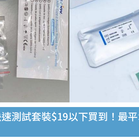
速測試套裝$19以下買到！最平