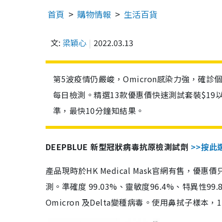
首頁
購物情報
生活百貨
文:
梁穎心
2022.03.13
第5波疫情仍嚴峻，Omicron感染力強，確
每日檢測。精選13款優惠價快速測試套裝$19
準，最快10分鐘知結果。
DEEPBLUE 新型冠狀病毒抗原檢測試劑
>>按此
產品現時於HK Medical Mask官網有售，優
測。準確度 99.03%、靈敏度96.4%、特異
Omicron 及Delta變種病毒。使用鼻拭子樣本