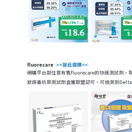
fluorecare
>>按此選購<<
網購平台鄰住買有售fluorecare的快速測試
狀病毒抗原測試劑盒獲歐盟認可，可檢測到Delta及