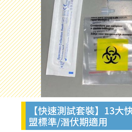
【快速測試套裝】13大快
盟標準/潛伏期適用