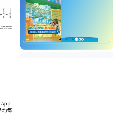
App
，平均每