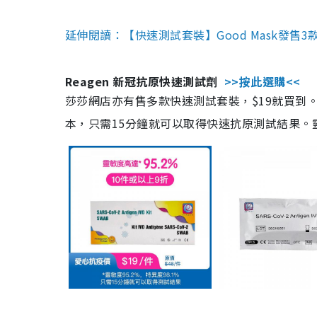
延伸閱讀：【快速測試套裝】Good Mask發售
Reagen 新冠抗原快速測試劑
>>按此選購<<
莎莎網店亦有售多款快速測試套裝，$19就買到。產
本，只需15分鐘就可以取得快速抗原測試結果。靈敏