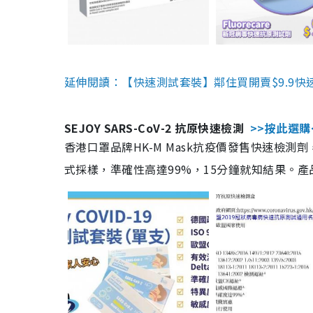
延伸閱讀：【快速測試套裝】鄰住買開賣$9.9快
SEJOY SARS-CoV-2 抗原快速檢測
>>按此選購
香港口罩品牌HK-M Mask抗疫價發售快速檢測劑
式採樣，準確性高達99%，15分鐘就知結果。產