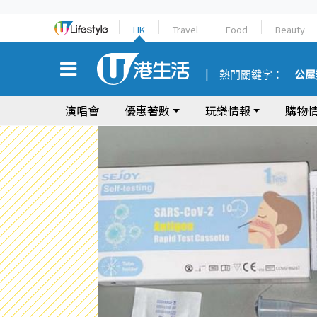
HK
Travel
Food
Beauty
熱門關鍵字：
公屋
演唱會
優惠著數
玩樂情報
購物