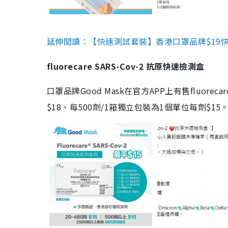
延伸閱讀：【快速測試套裝】香港口罩品牌$19快速
fluorecare SARS-Cov-2 抗原快速檢測盒
口罩品牌Good Mask在官方APP上有售fluorec
$18、每500劑/1箱獨立包裝為1個單位每劑$1