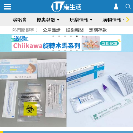
演唱會
優惠著數
玩樂情報
購物情報
熱門關鍵字：
公屋熱話
娛樂新聞
定期存款