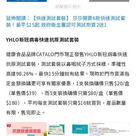
點擊圖片放大
延伸閱讀：【快速測試套裝】 莎莎開賣6款快速測試套
裝！最平$15起 政府衛生署認可測試劑買2送1
YHLO新冠病毒快速抗原測試套裝
健康食品品牌CATALO門市現正發售YHLO新冠病毒快速
抗原測試套裝，測試套裝以鼻咽拭子方式採樣，準確性
高達98.26%，最快15分鐘就有結果。現時於門市買滿指
定金額換購更可享有獨家優惠，1支裝換購價只售$20/盒
（單售價$39），而5支裝換購價只需$80/盒（單售價
$180），平均每支測試套裝只需$16就買到，產品數量
有限，售完即止。