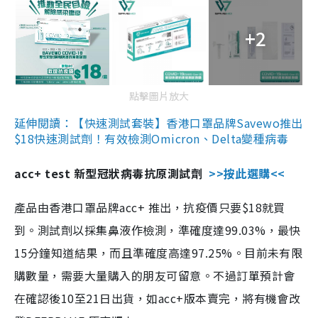
+2
點擊圖片放大
延伸閱讀：【快速測試套裝】香港口罩品牌Savewo推出
$18快速測試劑！有效檢測Omicron、Delta變種病毒
acc+ test 新型冠狀病毒抗原測試劑
>>按此選購<<
產品由香港口罩品牌acc+ 推出，抗疫價只要$18就買
到。測試劑以採集鼻液作檢測，準確度達99.03%，最快
15分鐘知道結果，而且準確度高達97.25%。目前未有限
購數量，需要大量購入的朋友可留意。不過訂單預計會
在確認後10至21日出貨，如acc+版本賣完，將有機會改