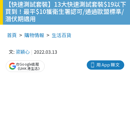
【快速測試套裝】13大快速測試套裝$19以下
買到！最平$10獲衛生署認可/通過歐盟標準/
潛伏期適用
首頁
購物情報
生活百貨
文:
梁穎心
2022.03.13
在Google追蹤
用 App 睇文
《UHK 港生活》