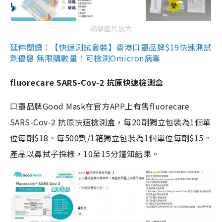
點擊圖片放大
延伸閱讀：【快速測試套裝】香港口罩品牌$19快速測試
劑優惠 無限購數量！可檢測Omicron病毒
fluorecare SARS-Cov-2 抗原快速檢測盒
口罩品牌Good Mask在官方APP上有售fluorecare
SARS-Cov-2 抗原快速檢測盒，每20劑獨立包裝為1個單
位每劑$18、每500劑/1箱獨立包裝為1個單位每劑$15。
產品以鼻拭子採樣，10至15分鐘知結果。