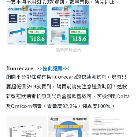
一支平均不用$17.9就買到，數量有限，售完即止。
點擊圖片放大
fluorecare
>>按此選購<<
網購平台鄰住買有售fluorecare的快速測試劑，現時只
要超低價$9.9就買到，購買前請先注意送貨時間！這款
新型冠狀病毒抗原測試劑盒獲歐盟認可，可檢測到Delta
及Omicorn病毒，靈敏度92.2%，特異度100%。