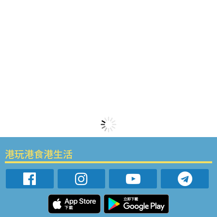
港玩港食港生活