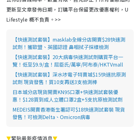
更新至文章發佈日期，訂購平台保留更改優惠權利，U
Lifestyle 概不負責。>>
【快速測試套裝】masklab全線分店開賣$28快速測
試劑！獲歐盟、英國認證 鼻咽拭子採樣檢測
【快速測試套裝】20大病毒快速測試劑購買平台一
覽！低至$9.9/盒！屈臣氏/萬寧/阿布泰/HKTVmall
【快速測試套裝】深水埗電子特賣城$15快速抗原測
試劑 現貨發售！買10支再送3支檢測棒
日本城分店現貨開賣KN95口罩+快速測試套裝優
惠！$128買到成人立體口罩2盒+5支抗原檢測試劑
MEDEIS開賣香港衛生署認可$18快速測試套裝 現貨
發售！可檢測Delta、Omicron病毒
▼
緊貼最新疫情消息
▼