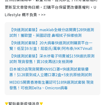
更新至文章發佈日期，訂購平台保留更改優惠權利，U
Lifestyle 概不負責。>>
【快速測試套裝】masklab全線分店開賣$28快速測
試劑！獲歐盟、英國認證 鼻咽拭子採樣檢測
【快速測試套裝】20大病毒快速測試劑購買平台一
覽！低至$9.9/盒！屈臣氏/萬寧/阿布泰/HKTVmall
【快速測試套裝】深水埗電子特賣城$15快速抗原測
試劑 現貨發售！買10支再送3支檢測棒
日本城分店現貨開賣KN95口罩+快速測試套裝優
惠！$128買到成人立體口罩2盒+5支抗原檢測試劑
MEDEIS開賣香港衛生署認可$18快速測試套裝 現貨
發售！可檢測Delta、Omicron病毒
▼
緊貼最新疫情消息
▼