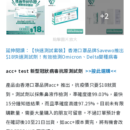
+2
點擊圖片放大
延伸閱讀：【快速測試套裝】香港口罩品牌Savewo推出
$18快速測試劑！有效檢測Omicron、Delta變種病毒
acc+ test 新型冠狀病毒抗原測試劑
>>按此選購<<
產品由香港口罩品牌acc+ 推出，抗疫價只要$18就買
到。測試劑以採集鼻液作檢測，準確度達99.03%，最快
15分鐘知道結果，而且準確度高達97.25%。目前未有限
購數量，需要大量購入的朋友可留意。不過訂單預計會
在確認後10至21日出貨，如acc+版本賣完，將有機會改