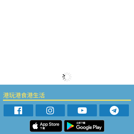
港玩港食港生活