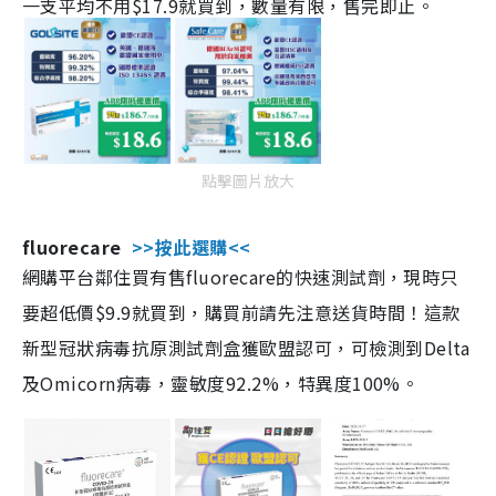
一支平均不用$17.9就買到，數量有限，售完即止。
點擊圖片放大
fluorecare
>>按此選購<<
網購平台鄰住買有售fluorecare的快速測試劑，現時只
要超低價$9.9就買到，購買前請先注意送貨時間！這款
新型冠狀病毒抗原測試劑盒獲歐盟認可，可檢測到Delta
及Omicorn病毒，靈敏度92.2%，特異度100%。