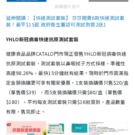
點擊圖片放大
延伸閱讀：【快速測試套裝】 莎莎開賣6款快速測試套
裝！最平$15起 政府衛生署認可測試劑買2送1
YHLO新冠病毒快速抗原測試套裝
健康食品品牌CATALO門市現正發售YHLO新冠病毒快速
抗原測試套裝，測試套裝以鼻咽拭子方式採樣，準確性
高達98.26%，最快15分鐘就有結果。現時於門市買滿指
定金額換購更可享有獨家優惠，1支裝換購價只售$20/盒
（單售價$39），而5支裝換購價只需$80/盒（單售價
$180），平均每支測試套裝只需$16就買到，產品數量
有限，售完即止。