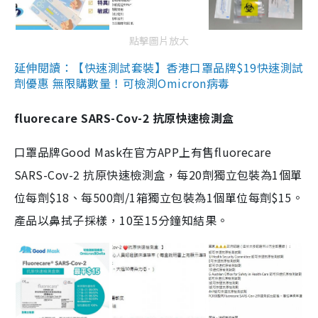
點擊圖片放大
延伸閱讀：【快速測試套裝】香港口罩品牌$19快速測試
劑優惠 無限購數量！可檢測Omicron病毒
fluorecare SARS-Cov-2 抗原快速檢測盒
口罩品牌Good Mask在官方APP上有售fluorecare
SARS-Cov-2 抗原快速檢測盒，每20劑獨立包裝為1個單
位每劑$18、每500劑/1箱獨立包裝為1個單位每劑$15。
產品以鼻拭子採樣，10至15分鐘知結果。