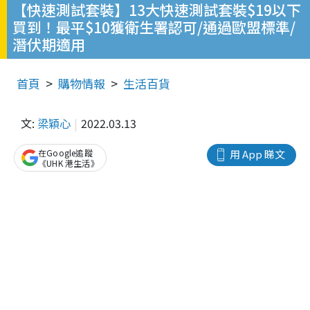
【快速測試套裝】13大快速測試套裝$19以下
買到！最平$10獲衛生署認可/通過歐盟標準/
潛伏期適用
首頁
購物情報
生活百貨
文:
梁穎心
2022.03.13
在Google追蹤
用 App 睇文
《UHK 港生活》