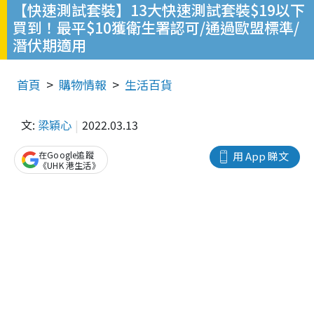
【快速測試套裝】13大快速測試套裝$19以下
買到！最平$10獲衛生署認可/通過歐盟標準/
潛伏期適用
首頁
購物情報
生活百貨
文:
梁穎心
2022.03.13
在Google追蹤
用 App 睇文
《UHK 港生活》