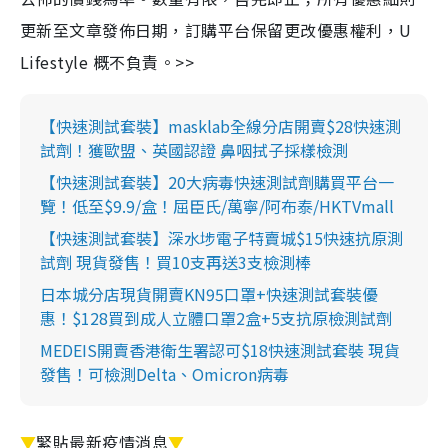
更新至文章發佈日期，訂購平台保留更改優惠權利，U
Lifestyle 概不負責。>>
【快速測試套裝】masklab全線分店開賣$28快速測
試劑！獲歐盟、英國認證 鼻咽拭子採樣檢測
【快速測試套裝】20大病毒快速測試劑購買平台一
覽！低至$9.9/盒！屈臣氏/萬寧/阿布泰/HKTVmall
【快速測試套裝】深水埗電子特賣城$15快速抗原測
試劑 現貨發售！買10支再送3支檢測棒
日本城分店現貨開賣KN95口罩+快速測試套裝優
惠！$128買到成人立體口罩2盒+5支抗原檢測試劑
MEDEIS開賣香港衛生署認可$18快速測試套裝 現貨
發售！可檢測Delta、Omicron病毒
▼
緊貼最新疫情消息
▼