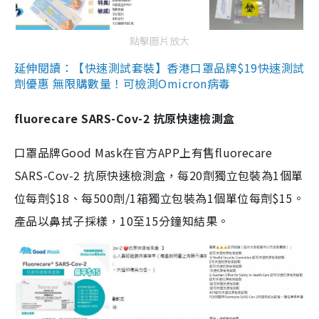
點擊圖片放大
延伸閱讀：【快速測試套裝】香港口罩品牌$19快速測試
劑優惠 無限購數量！可檢測Omicron病毒
fluorecare SARS-Cov-2 抗原快速檢測盒
口罩品牌Good Mask在官方APP上有售fluorecare
SARS-Cov-2 抗原快速檢測盒，每20劑獨立包裝為1個單
位每劑$18、每500劑/1箱獨立包裝為1個單位每劑$15。
產品以鼻拭子採樣，10至15分鐘知結果。