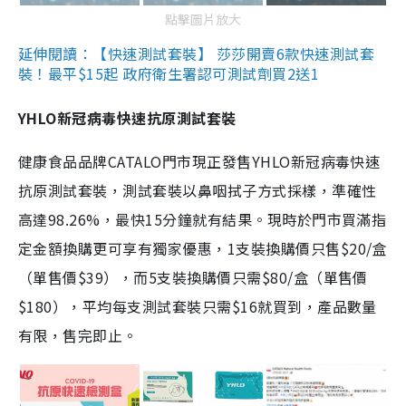
點擊圖片放大
延伸閱讀：【快速測試套裝】 莎莎開賣6款快速測試套
裝！最平$15起 政府衛生署認可測試劑買2送1
YHLO新冠病毒快速抗原測試套裝
健康食品品牌CATALO門市現正發售YHLO新冠病毒快速
抗原測試套裝，測試套裝以鼻咽拭子方式採樣，準確性
高達98.26%，最快15分鐘就有結果。現時於門市買滿指
定金額換購更可享有獨家優惠，1支裝換購價只售$20/盒
（單售價$39），而5支裝換購價只需$80/盒（單售價
$180），平均每支測試套裝只需$16就買到，產品數量
有限，售完即止。