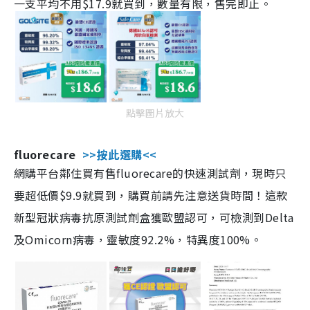
一支平均不用$17.9就買到，數量有限，售完即止。
點擊圖片放大
fluorecare
>>按此選購<<
網購平台鄰住買有售fluorecare的快速測試劑，現時只
要超低價$9.9就買到，購買前請先注意送貨時間！這款
新型冠狀病毒抗原測試劑盒獲歐盟認可，可檢測到Delta
及Omicorn病毒，靈敏度92.2%，特異度100%。