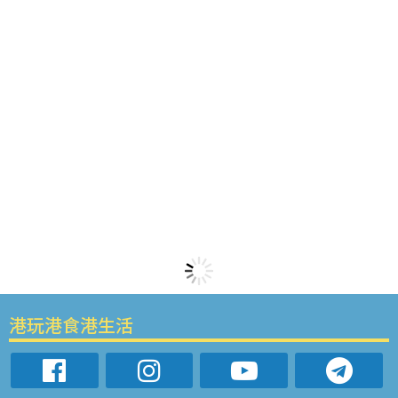
港玩港食港生活