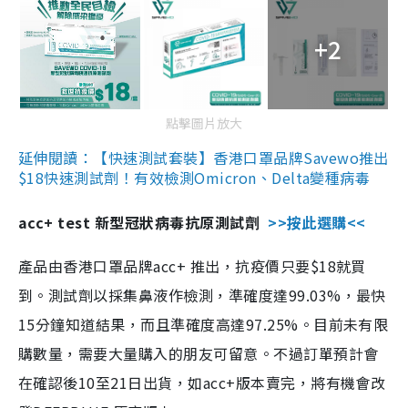
+2
點擊圖片放大
延伸閱讀：【快速測試套裝】香港口罩品牌Savewo推出
$18快速測試劑！有效檢測Omicron、Delta變種病毒
acc+ test 新型冠狀病毒抗原測試劑
>>按此選購<<
產品由香港口罩品牌acc+ 推出，抗疫價只要$18就買
到。測試劑以採集鼻液作檢測，準確度達99.03%，最快
15分鐘知道結果，而且準確度高達97.25%。目前未有限
購數量，需要大量購入的朋友可留意。不過訂單預計會
在確認後10至21日出貨，如acc+版本賣完，將有機會改