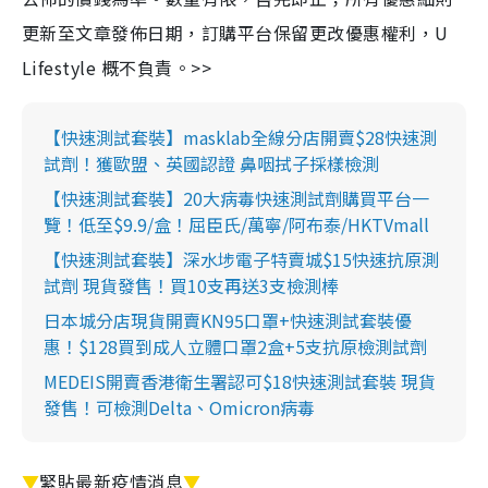
更新至文章發佈日期，訂購平台保留更改優惠權利，U
Lifestyle 概不負責。>>
【快速測試套裝】masklab全線分店開賣$28快速測
試劑！獲歐盟、英國認證 鼻咽拭子採樣檢測
【快速測試套裝】20大病毒快速測試劑購買平台一
覽！低至$9.9/盒！屈臣氏/萬寧/阿布泰/HKTVmall
【快速測試套裝】深水埗電子特賣城$15快速抗原測
試劑 現貨發售！買10支再送3支檢測棒
日本城分店現貨開賣KN95口罩+快速測試套裝優
惠！$128買到成人立體口罩2盒+5支抗原檢測試劑
MEDEIS開賣香港衛生署認可$18快速測試套裝 現貨
發售！可檢測Delta、Omicron病毒
▼
緊貼最新疫情消息
▼