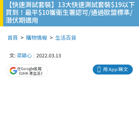
【快速測試套裝】13大快速測試套裝$19以下
買到！最平$10獲衛生署認可/通過歐盟標準/
潛伏期適用
首頁
購物情報
生活百貨
文:
梁穎心
2022.03.13
在Google追蹤
用 App 睇文
《UHK 港生活》