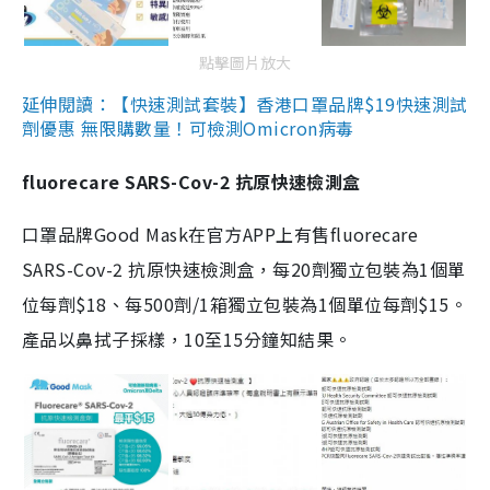
點擊圖片放大
延伸閱讀：【快速測試套裝】香港口罩品牌$19快速測試
劑優惠 無限購數量！可檢測Omicron病毒
fluorecare SARS-Cov-2 抗原快速檢測盒
口罩品牌Good Mask在官方APP上有售fluorecare
SARS-Cov-2 抗原快速檢測盒，每20劑獨立包裝為1個單
位每劑$18、每500劑/1箱獨立包裝為1個單位每劑$15。
產品以鼻拭子採樣，10至15分鐘知結果。