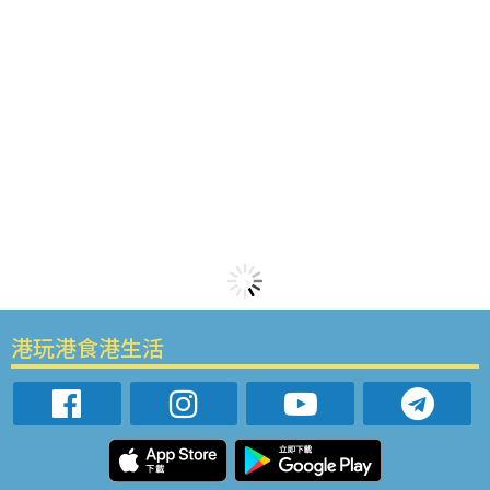
港玩港食港生活