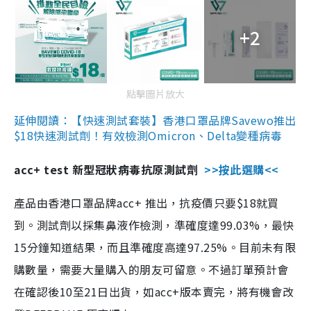
+2
點擊圖片放大
延伸閱讀：【快速測試套裝】香港口罩品牌Savewo推出
$18快速測試劑！有效檢測Omicron、Delta變種病毒
acc+ test 新型冠狀病毒抗原測試劑
>>按此選購<<
產品由香港口罩品牌acc+ 推出，抗疫價只要$18就買
到。測試劑以採集鼻液作檢測，準確度達99.03%，最快
15分鐘知道結果，而且準確度高達97.25%。目前未有限
購數量，需要大量購入的朋友可留意。不過訂單預計會
在確認後10至21日出貨，如acc+版本賣完，將有機會改