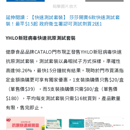
點擊圖片放大
延伸閱讀：【快速測試套裝】 莎莎開賣6款快速測試套
裝！最平$15起 政府衛生署認可測試劑買2送1
YHLO新冠病毒快速抗原測試套裝
健康食品品牌CATALO門市現正發售YHLO新冠病毒快速
抗原測試套裝，測試套裝以鼻咽拭子方式採樣，準確性
高達98.26%，最快15分鐘就有結果。現時於門市買滿指
定金額換購更可享有獨家優惠，1支裝換購價只售$20/盒
（單售價$39），而5支裝換購價只需$80/盒（單售價
$180），平均每支測試套裝只需$16就買到，產品數量
有限，售完即止。