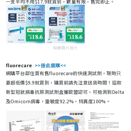
一支平均不用$17.9就買到，數量有限，售完即止。
點擊圖片放大
fluorecare
>>按此選購<<
網購平台鄰住買有售fluorecare的快速測試劑，現時只
要超低價$9.9就買到，購買前請先注意送貨時間！這款
新型冠狀病毒抗原測試劑盒獲歐盟認可，可檢測到Delta
及Omicorn病毒，靈敏度92.2%，特異度100%。