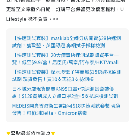
更新至文章發佈日期，訂購平台保留更改優惠權利，U
Lifestyle 概不負責。>>
【快速測試套裝】masklab全線分店開賣$28快速測
試劑！獲歐盟、英國認證 鼻咽拭子採樣檢測
【快速測試套裝】20大病毒快速測試劑購買平台一
覽！低至$9.9/盒！屈臣氏/萬寧/阿布泰/HKTVmall
【快速測試套裝】深水埗電子特賣城$15快速抗原測
試劑 現貨發售！買10支再送3支檢測棒
日本城分店現貨開賣KN95口罩+快速測試套裝優
惠！$128買到成人立體口罩2盒+5支抗原檢測試劑
MEDEIS開賣香港衛生署認可$18快速測試套裝 現貨
發售！可檢測Delta、Omicron病毒
▼
緊貼最新疫情消息
▼