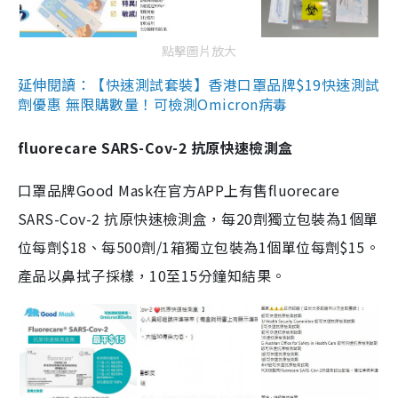
點擊圖片放大
延伸閱讀：【快速測試套裝】香港口罩品牌$19快速測試
劑優惠 無限購數量！可檢測Omicron病毒
fluorecare SARS-Cov-2 抗原快速檢測盒
口罩品牌Good Mask在官方APP上有售fluorecare
SARS-Cov-2 抗原快速檢測盒，每20劑獨立包裝為1個單
位每劑$18、每500劑/1箱獨立包裝為1個單位每劑$15。
產品以鼻拭子採樣，10至15分鐘知結果。