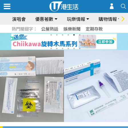
演唱會
優惠著數
玩樂情報
購物情報
熱門關鍵字：
公屋熱話
娛樂新聞
定期存款