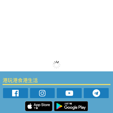
港玩港食港生活