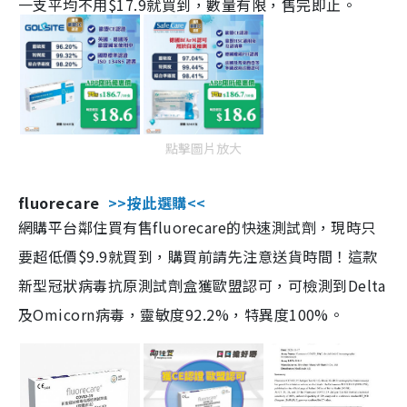
一支平均不用$17.9就買到，數量有限，售完即止。
點擊圖片放大
fluorecare
>>按此選購<<
網購平台鄰住買有售fluorecare的快速測試劑，現時只
要超低價$9.9就買到，購買前請先注意送貨時間！這款
新型冠狀病毒抗原測試劑盒獲歐盟認可，可檢測到Delta
及Omicorn病毒，靈敏度92.2%，特異度100%。