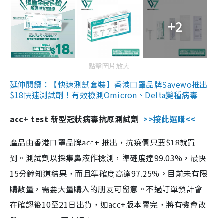
+2
點擊圖片放大
延伸閱讀：【快速測試套裝】香港口罩品牌Savewo推出
$18快速測試劑！有效檢測Omicron、Delta變種病毒
acc+ test 新型冠狀病毒抗原測試劑
>>按此選購<<
產品由香港口罩品牌acc+ 推出，抗疫價只要$18就買
到。測試劑以採集鼻液作檢測，準確度達99.03%，最快
15分鐘知道結果，而且準確度高達97.25%。目前未有限
購數量，需要大量購入的朋友可留意。不過訂單預計會
在確認後10至21日出貨，如acc+版本賣完，將有機會改