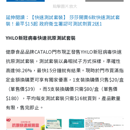
點擊圖片放大
延伸閱讀：【快速測試套裝】 莎莎開賣6款快速測試套
裝！最平$15起 政府衛生署認可測試劑買2送1
YHLO新冠病毒快速抗原測試套裝
健康食品品牌CATALO門市現正發售YHLO新冠病毒快速
抗原測試套裝，測試套裝以鼻咽拭子方式採樣，準確性
高達98.26%，最快15分鐘就有結果。現時於門市買滿指
定金額換購更可享有獨家優惠，1支裝換購價只售$20/盒
（單售價$39），而5支裝換購價只需$80/盒（單售價
$180），平均每支測試套裝只需$16就買到，產品數量
有限，售完即止。