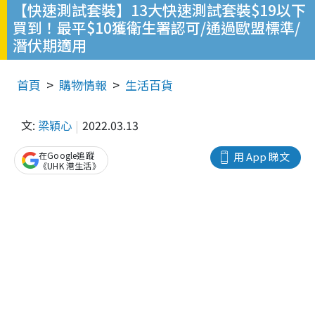
【快速測試套裝】13大快速測試套裝$19以下
買到！最平$10獲衛生署認可/通過歐盟標準/
潛伏期適用
首頁
購物情報
生活百貨
文:
梁穎心
2022.03.13
在Google追蹤
用 App 睇文
《UHK 港生活》