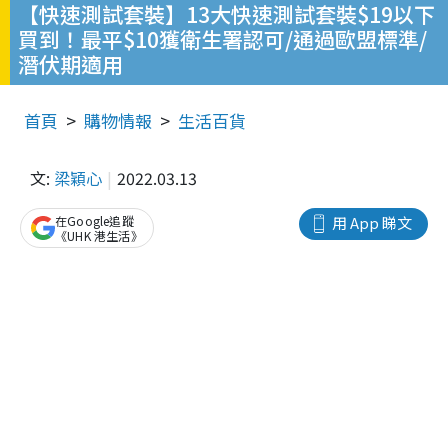
【快速測試套裝】13大快速測試套裝$19以下
買到！最平$10獲衛生署認可/通過歐盟標準/
潛伏期適用
首頁
購物情報
生活百貨
文:
梁穎心
2022.03.13
在Google追蹤
用 App 睇文
《UHK 港生活》