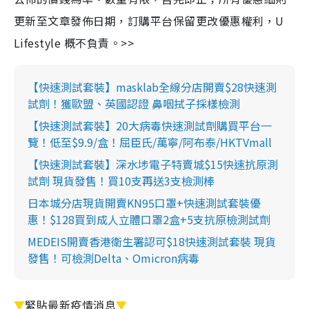
更新至文章發佈日期，訂購平台保留更改優惠權利，U
Lifestyle 概不負責。>>
【快速測試套裝】masklab全線分店開賣$28快速測
試劑！獲歐盟、英國認證 鼻咽拭子採樣檢測
【快速測試套裝】20大病毒快速測試劑購買平台一
覽！低至$9.9/盒！屈臣氏/萬寧/阿布泰/HKTVmall
【快速測試套裝】深水埗電子特賣城$15快速抗原測
試劑 現貨發售！買10支再送3支檢測棒
日本城分店現貨開賣KN95口罩+快速測試套裝優
惠！$128買到成人立體口罩2盒+5支抗原檢測試劑
MEDEIS開賣香港衛生署認可$18快速測試套裝 現貨
發售！可檢測Delta、Omicron病毒
▼
緊貼最新疫情消息
▼