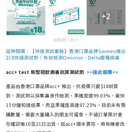
+2
點擊圖片放大
延伸閱讀：【快速測試套裝】香港口罩品牌Savewo推出
$18快速測試劑！有效檢測Omicron、Delta變種病毒
acc+ test 新型冠狀病毒抗原測試劑
>>按此選購<<
產品由香港口罩品牌acc+ 推出，抗疫價只要$18就買
到。測試劑以採集鼻液作檢測，準確度達99.03%，最快
15分鐘知道結果，而且準確度高達97.25%。目前未有限
購數量，需要大量購入的朋友可留意。不過訂單預計會
在確認後10至21日出貨，如acc+版本賣完，將有機會改