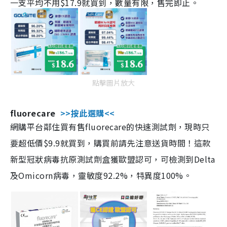
一支平均不用$17.9就買到，數量有限，售完即止。
點擊圖片放大
fluorecare
>>按此選購<<
網購平台鄰住買有售fluorecare的快速測試劑，現時只
要超低價$9.9就買到，購買前請先注意送貨時間！這款
新型冠狀病毒抗原測試劑盒獲歐盟認可，可檢測到Delta
及Omicorn病毒，靈敏度92.2%，特異度100%。