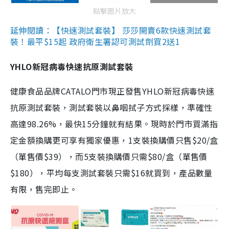
點擊圖片放大
延伸閱讀：【快速測試套裝】 莎莎開賣6款快速測試套
裝！最平$15起 政府衛生署認可測試劑買2送1
YHLO新冠病毒快速抗原測試套裝
健康食品品牌CATALO門市現正發售YHLO新冠病毒快速
抗原測試套裝，測試套裝以鼻咽拭子方式採樣，準確性
高達98.26%，最快15分鐘就有結果。現時於門市買滿指
定金額換購更可享有獨家優惠，1支裝換購價只售$20/盒
（單售價$39），而5支裝換購價只需$80/盒（單售價
$180），平均每支測試套裝只需$16就買到，產品數量
有限，售完即止。