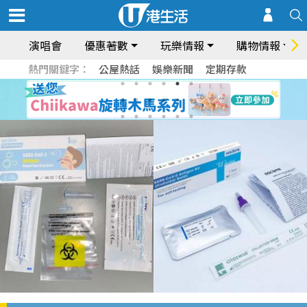
演唱會
優惠著數
玩樂情報
購物情報
熱門關鍵字：
公屋熱話
娛樂新聞
定期存款