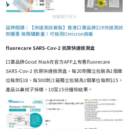
點擊圖片放大
延伸閱讀：【快速測試套裝】香港口罩品牌$19快速測試
劑優惠 無限購數量！可檢測Omicron病毒
fluorecare SARS-Cov-2 抗原快速檢測盒
口罩品牌Good Mask在官方APP上有售fluorecare
SARS-Cov-2 抗原快速檢測盒，每20劑獨立包裝為1個單
位每劑$18、每500劑/1箱獨立包裝為1個單位每劑$15。
產品以鼻拭子採樣，10至15分鐘知結果。