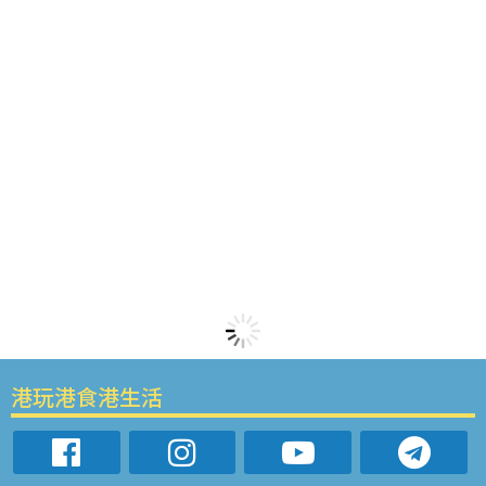
港玩港食港生活