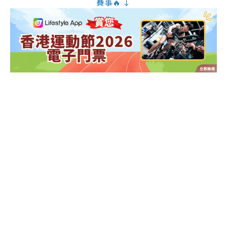
賽事🔥 ↓