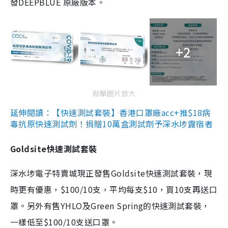
發DEEPBLUE 原廠版本。
+2
點擊圖片放大
延伸閱讀：【快速測試套裝】香港口罩廠acc+推$18病
毒抗原快速測試劑！捐贈10萬盒測試劑予深水埗露宿者
Goldsite快速測試套裝
深水埗電子特賣城現正發售Goldsite快速測試套裝，現
時更有優惠，$100/10支，平均每支$10，買10支再送口
罩。另外有售YHLO及Green Spring的快速測試套裝，
一樣低至$100/10支送口罩。