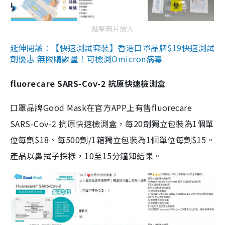
點擊圖片放大
延伸閱讀：【快速測試套裝】香港口罩品牌$19快速測試
劑優惠 無限購數量！可檢測Omicron病毒
fluorecare SARS-Cov-2 抗原快速檢測盒
口罩品牌Good Mask在官方APP上有售fluorecare
SARS-Cov-2 抗原快速檢測盒，每20劑獨立包裝為1個單
位每劑$18、每500劑/1箱獨立包裝為1個單位每劑$15。
產品以鼻拭子採樣，10至15分鐘知結果。