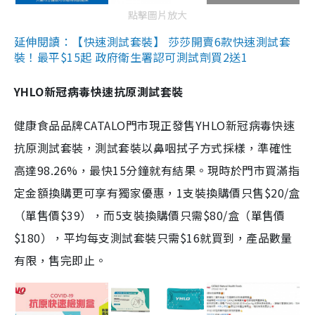
點擊圖片放大
延伸閱讀：【快速測試套裝】 莎莎開賣6款快速測試套
裝！最平$15起 政府衛生署認可測試劑買2送1
YHLO新冠病毒快速抗原測試套裝
健康食品品牌CATALO門市現正發售YHLO新冠病毒快速
抗原測試套裝，測試套裝以鼻咽拭子方式採樣，準確性
高達98.26%，最快15分鐘就有結果。現時於門市買滿指
定金額換購更可享有獨家優惠，1支裝換購價只售$20/盒
（單售價$39），而5支裝換購價只需$80/盒（單售價
$180），平均每支測試套裝只需$16就買到，產品數量
有限，售完即止。