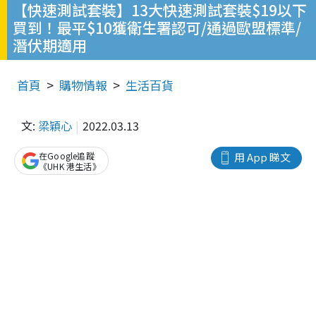
【快速測試套裝】13大快速測試套裝$19以下
買到！最平$10獲衛生署認可/通過歐盟標準/
潛伏期適用
首頁
購物情報
生活百貨
文:
梁穎心
2022.03.13
在Google追蹤
用 App 睇文
《UHK 港生活》