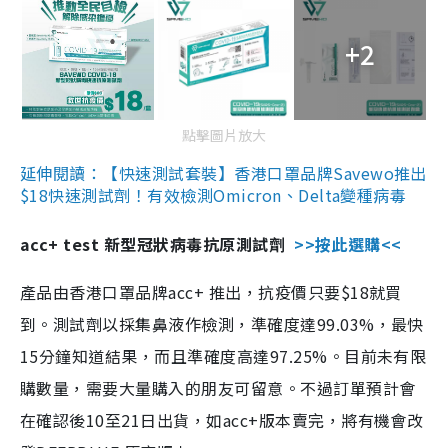
+2
點擊圖片放大
延伸閱讀：【快速測試套裝】香港口罩品牌Savewo推出
$18快速測試劑！有效檢測Omicron、Delta變種病毒
acc+ test 新型冠狀病毒抗原測試劑
>>按此選購<<
產品由香港口罩品牌acc+ 推出，抗疫價只要$18就買
到。測試劑以採集鼻液作檢測，準確度達99.03%，最快
15分鐘知道結果，而且準確度高達97.25%。目前未有限
購數量，需要大量購入的朋友可留意。不過訂單預計會
在確認後10至21日出貨，如acc+版本賣完，將有機會改