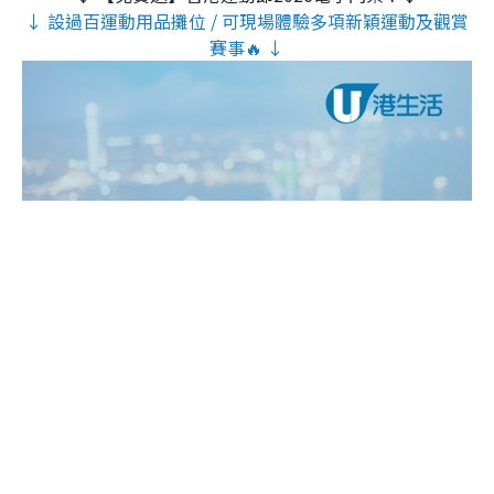
↓ 設過百運動用品攤位 / 可現場體驗多項新穎運動及觀賞
賽事🔥 ↓