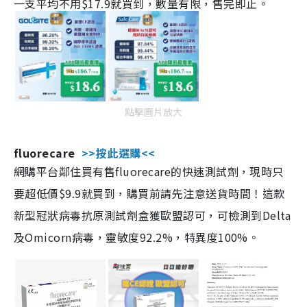
一支平均不用$17.9就買到，數量有限，售完即止。
點擊圖片放大
fluorecare
>>按此選購<<
網購平台鄰住買有售fluorecare的快速測試劑，現時只
要超低價$9.9就買到，購買前請先注意送貨時間！這款
新型冠狀病毒抗原測試劑盒獲歐盟認可，可檢測到Delta
及Omicorn病毒，靈敏度92.2%，特異度100%。