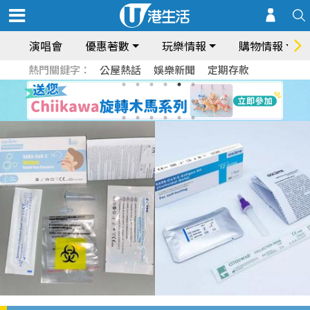
演唱會
優惠著數
玩樂情報
購物情報
熱門關鍵字：
公屋熱話
娛樂新聞
定期存款