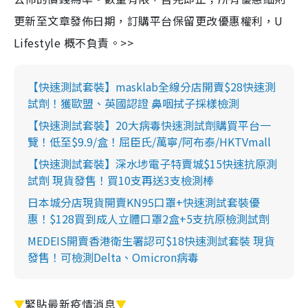
更新至文章發佈日期，訂購平台保留更改優惠權利，U
Lifestyle 概不負責。>>
【快速測試套裝】masklab全線分店開賣$28快速測
試劑！獲歐盟、英國認證 鼻咽拭子採樣檢測
【快速測試套裝】20大病毒快速測試劑購買平台一
覽！低至$9.9/盒！屈臣氏/萬寧/阿布泰/HKTVmall
【快速測試套裝】深水埗電子特賣城$15快速抗原測
試劑 現貨發售！買10支再送3支檢測棒
日本城分店現貨開賣KN95口罩+快速測試套裝優
惠！$128買到成人立體口罩2盒+5支抗原檢測試劑
MEDEIS開賣香港衛生署認可$18快速測試套裝 現貨
發售！可檢測Delta、Omicron病毒
▼
緊貼最新疫情消息
▼