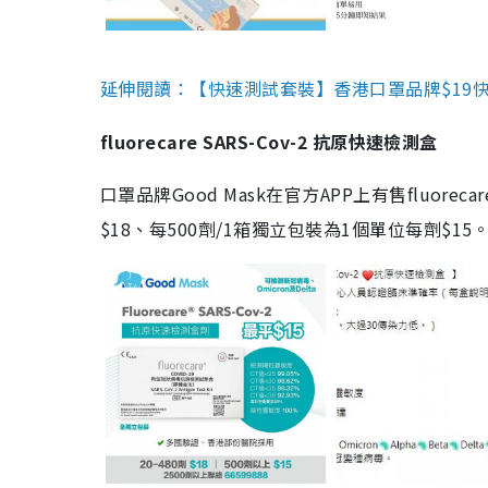
延伸閱讀：【快速測試套裝】香港口罩品牌$19快速
fluorecare SARS-Cov-2 抗原快速檢測盒
口罩品牌Good Mask在官方APP上有售fluorec
$18、每500劑/1箱獨立包裝為1個單位每劑$1