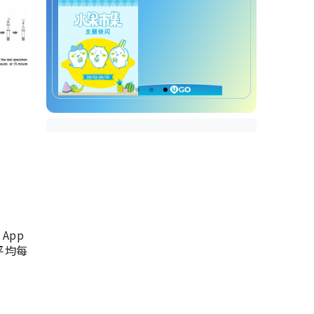
App
，平均每