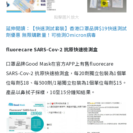
點擊圖片放大
延伸閱讀：【快速測試套裝】香港口罩品牌$19快速測試
劑優惠 無限購數量！可檢測Omicron病毒
fluorecare SARS-Cov-2 抗原快速檢測盒
口罩品牌Good Mask在官方APP上有售fluorecare
SARS-Cov-2 抗原快速檢測盒，每20劑獨立包裝為1個單
位每劑$18、每500劑/1箱獨立包裝為1個單位每劑$15。
產品以鼻拭子採樣，10至15分鐘知結果。