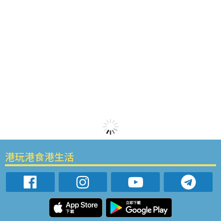
港玩港食港生活