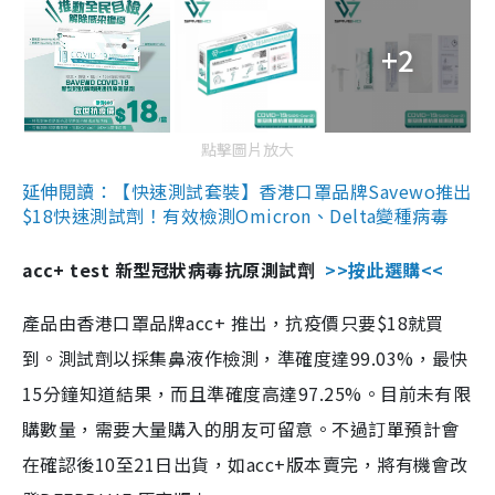
+2
點擊圖片放大
延伸閱讀：【快速測試套裝】香港口罩品牌Savewo推出
$18快速測試劑！有效檢測Omicron、Delta變種病毒
acc+ test 新型冠狀病毒抗原測試劑
>>按此選購<<
產品由香港口罩品牌acc+ 推出，抗疫價只要$18就買
到。測試劑以採集鼻液作檢測，準確度達99.03%，最快
15分鐘知道結果，而且準確度高達97.25%。目前未有限
購數量，需要大量購入的朋友可留意。不過訂單預計會
在確認後10至21日出貨，如acc+版本賣完，將有機會改