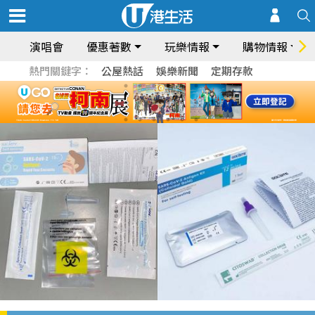
演唱會
優惠著數
玩樂情報
購物情報
熱門關鍵字：
公屋熱話
娛樂新聞
定期存款