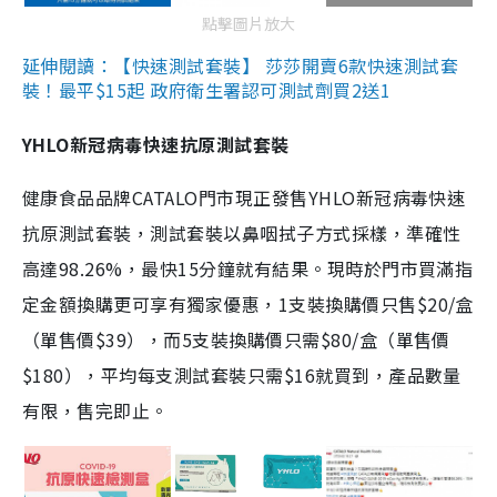
點擊圖片放大
延伸閱讀：【快速測試套裝】 莎莎開賣6款快速測試套
裝！最平$15起 政府衛生署認可測試劑買2送1
YHLO新冠病毒快速抗原測試套裝
健康食品品牌CATALO門市現正發售YHLO新冠病毒快速
抗原測試套裝，測試套裝以鼻咽拭子方式採樣，準確性
高達98.26%，最快15分鐘就有結果。現時於門市買滿指
定金額換購更可享有獨家優惠，1支裝換購價只售$20/盒
（單售價$39），而5支裝換購價只需$80/盒（單售價
$180），平均每支測試套裝只需$16就買到，產品數量
有限，售完即止。