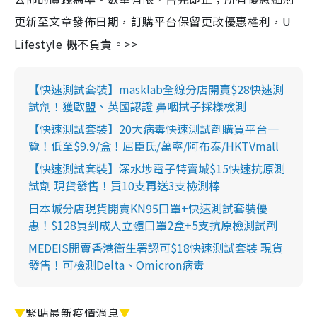
更新至文章發佈日期，訂購平台保留更改優惠權利，U
Lifestyle 概不負責。>>
【快速測試套裝】masklab全線分店開賣$28快速測
試劑！獲歐盟、英國認證 鼻咽拭子採樣檢測
【快速測試套裝】20大病毒快速測試劑購買平台一
覽！低至$9.9/盒！屈臣氏/萬寧/阿布泰/HKTVmall
【快速測試套裝】深水埗電子特賣城$15快速抗原測
試劑 現貨發售！買10支再送3支檢測棒
日本城分店現貨開賣KN95口罩+快速測試套裝優
惠！$128買到成人立體口罩2盒+5支抗原檢測試劑
MEDEIS開賣香港衛生署認可$18快速測試套裝 現貨
發售！可檢測Delta、Omicron病毒
▼
緊貼最新疫情消息
▼