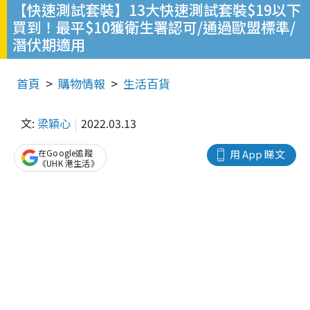
【快速測試套裝】13大快速測試套裝$19以下
買到！最平$10獲衛生署認可/通過歐盟標準/
潛伏期適用
首頁
購物情報
生活百貨
文:
梁穎心
2022.03.13
在Google追蹤
用 App 睇文
《UHK 港生活》