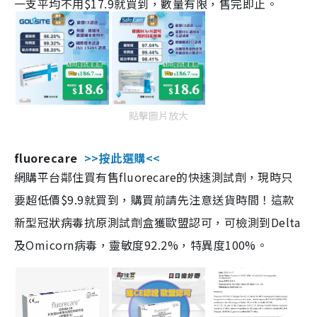
一支平均不用$17.9就買到，數量有限，售完即止。
點擊圖片放大
fluorecare
>>按此選購<<
網購平台鄰住買有售fluorecare的快速測試劑，現時只
要超低價$9.9就買到，購買前請先注意送貨時間！這款
新型冠狀病毒抗原測試劑盒獲歐盟認可，可檢測到Delta
及Omicorn病毒，靈敏度92.2%，特異度100%。