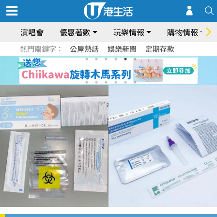
演唱會
優惠著數
玩樂情報
購物情報
熱門關鍵字：
公屋熱話
娛樂新聞
定期存款