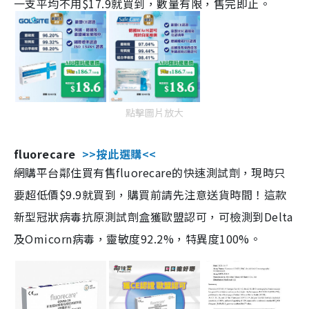
一支平均不用$17.9就買到，數量有限，售完即止。
點擊圖片放大
fluorecare
>>按此選購<<
網購平台鄰住買有售fluorecare的快速測試劑，現時只
要超低價$9.9就買到，購買前請先注意送貨時間！這款
新型冠狀病毒抗原測試劑盒獲歐盟認可，可檢測到Delta
及Omicorn病毒，靈敏度92.2%，特異度100%。