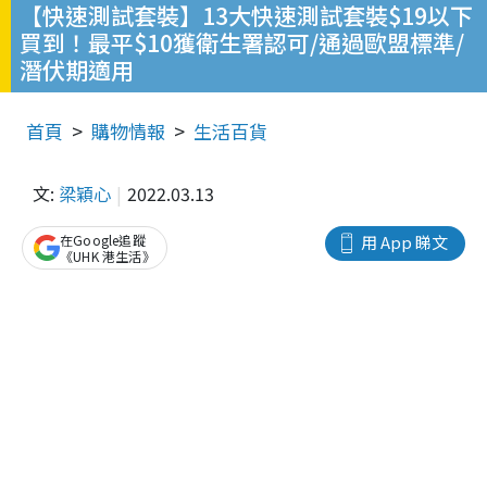
【快速測試套裝】13大快速測試套裝$19以下
買到！最平$10獲衛生署認可/通過歐盟標準/
潛伏期適用
首頁
購物情報
生活百貨
文:
梁穎心
2022.03.13
在Google追蹤
用 App 睇文
《UHK 港生活》