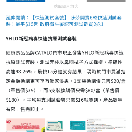
點擊圖片放大
延伸閱讀：【快速測試套裝】 莎莎開賣6款快速測試套
裝！最平$15起 政府衛生署認可測試劑買2送1
YHLO新冠病毒快速抗原測試套裝
健康食品品牌CATALO門市現正發售YHLO新冠病毒快速
抗原測試套裝，測試套裝以鼻咽拭子方式採樣，準確性
高達98.26%，最快15分鐘就有結果。現時於門市買滿指
定金額換購更可享有獨家優惠，1支裝換購價只售$20/盒
（單售價$39），而5支裝換購價只需$80/盒（單售價
$180），平均每支測試套裝只需$16就買到，產品數量
有限，售完即止。