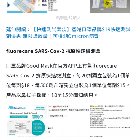
點擊圖片放大
延伸閱讀：【快速測試套裝】香港口罩品牌$19快速測試
劑優惠 無限購數量！可檢測Omicron病毒
fluorecare SARS-Cov-2 抗原快速檢測盒
口罩品牌Good Mask在官方APP上有售fluorecare
SARS-Cov-2 抗原快速檢測盒，每20劑獨立包裝為1個單
位每劑$18、每500劑/1箱獨立包裝為1個單位每劑$15。
產品以鼻拭子採樣，10至15分鐘知結果。