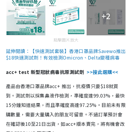
+2
點擊圖片放大
延伸閱讀：【快速測試套裝】香港口罩品牌Savewo推出
$18快速測試劑！有效檢測Omicron、Delta變種病毒
acc+ test 新型冠狀病毒抗原測試劑
>>按此選購<<
產品由香港口罩品牌acc+ 推出，抗疫價只要$18就買
到。測試劑以採集鼻液作檢測，準確度達99.03%，最快
15分鐘知道結果，而且準確度高達97.25%。目前未有限
購數量，需要大量購入的朋友可留意。不過訂單預計會
在確認後10至21日出貨，如acc+版本賣完，將有機會改