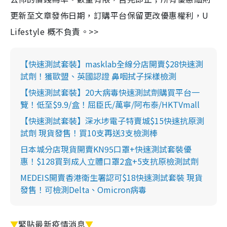
更新至文章發佈日期，訂購平台保留更改優惠權利，U
Lifestyle 概不負責。>>
【快速測試套裝】masklab全線分店開賣$28快速測
試劑！獲歐盟、英國認證 鼻咽拭子採樣檢測
【快速測試套裝】20大病毒快速測試劑購買平台一
覽！低至$9.9/盒！屈臣氏/萬寧/阿布泰/HKTVmall
【快速測試套裝】深水埗電子特賣城$15快速抗原測
試劑 現貨發售！買10支再送3支檢測棒
日本城分店現貨開賣KN95口罩+快速測試套裝優
惠！$128買到成人立體口罩2盒+5支抗原檢測試劑
MEDEIS開賣香港衛生署認可$18快速測試套裝 現貨
發售！可檢測Delta、Omicron病毒
▼
緊貼最新疫情消息
▼