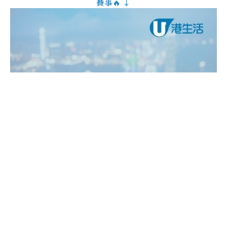
賽事🔥 ↓