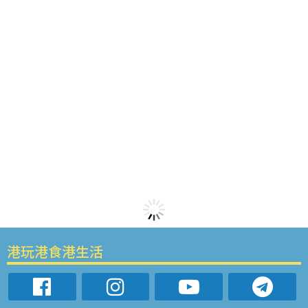
港玩港食港生活