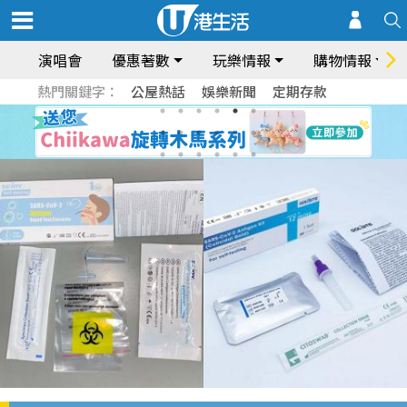
演唱會
優惠著數
玩樂情報
購物情報
熱門關鍵字：
公屋熱話
娛樂新聞
定期存款