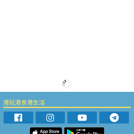
港玩港食港生活