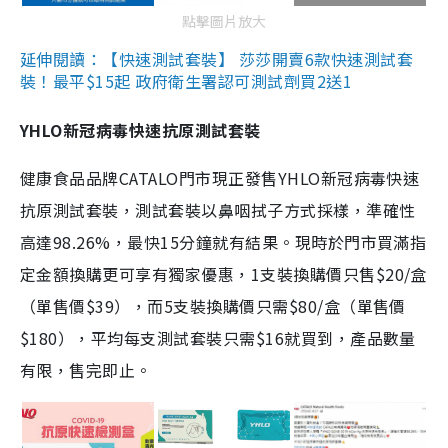
點擊圖片放大
延伸閱讀：【快速測試套裝】 莎莎開賣6款快速測試套
裝！最平$15起 政府衛生署認可測試劑買2送1
YHLO新冠病毒快速抗原測試套裝
健康食品品牌CATALO門市現正發售YHLO新冠病毒快速
抗原測試套裝，測試套裝以鼻咽拭子方式採樣，準確性
高達98.26%，最快15分鐘就有結果。現時於門市買滿指
定金額換購更可享有獨家優惠，1支裝換購價只售$20/盒
（單售價$39），而5支裝換購價只需$80/盒（單售價
$180），平均每支測試套裝只需$16就買到，產品數量
有限，售完即止。