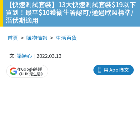
【快速測試套裝】13大快速測試套裝$19以下
買到！最平$10獲衛生署認可/通過歐盟標準/
潛伏期適用
首頁
購物情報
生活百貨
文:
梁穎心
2022.03.13
在Google追蹤
用 App 睇文
《UHK 港生活》