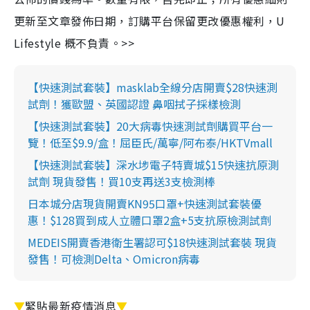
更新至文章發佈日期，訂購平台保留更改優惠權利，U
Lifestyle 概不負責。>>
【快速測試套裝】masklab全線分店開賣$28快速測
試劑！獲歐盟、英國認證 鼻咽拭子採樣檢測
【快速測試套裝】20大病毒快速測試劑購買平台一
覽！低至$9.9/盒！屈臣氏/萬寧/阿布泰/HKTVmall
【快速測試套裝】深水埗電子特賣城$15快速抗原測
試劑 現貨發售！買10支再送3支檢測棒
日本城分店現貨開賣KN95口罩+快速測試套裝優
惠！$128買到成人立體口罩2盒+5支抗原檢測試劑
MEDEIS開賣香港衛生署認可$18快速測試套裝 現貨
發售！可檢測Delta、Omicron病毒
▼
緊貼最新疫情消息
▼