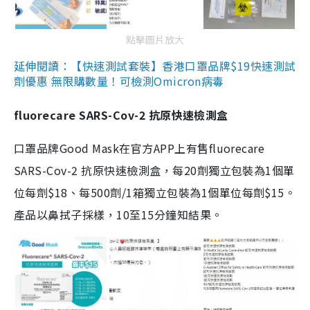
點擊圖片放大
延伸閱讀：【快速測試套裝】香港口罩品牌$19快速測試
劑優惠 無限購數量！可檢測Omicron病毒
fluorecare SARS-Cov-2 抗原快速檢測盒
口罩品牌Good Mask在官方APP上有售fluorecare
SARS-Cov-2 抗原快速檢測盒，每20劑獨立包裝為1個單
位每劑$18、每500劑/1箱獨立包裝為1個單位每劑$15。
產品以鼻拭子採樣，10至15分鐘知結果。