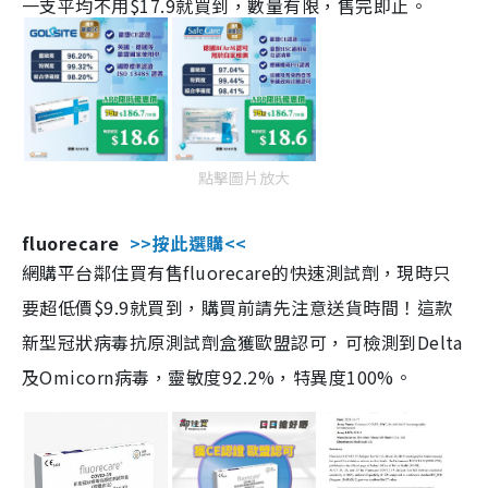
一支平均不用$17.9就買到，數量有限，售完即止。
點擊圖片放大
fluorecare
>>按此選購<<
網購平台鄰住買有售fluorecare的快速測試劑，現時只
要超低價$9.9就買到，購買前請先注意送貨時間！這款
新型冠狀病毒抗原測試劑盒獲歐盟認可，可檢測到Delta
及Omicorn病毒，靈敏度92.2%，特異度100%。