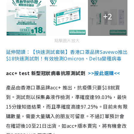
+2
點擊圖片放大
延伸閱讀：【快速測試套裝】香港口罩品牌Savewo推出
$18快速測試劑！有效檢測Omicron、Delta變種病毒
acc+ test 新型冠狀病毒抗原測試劑
>>按此選購<<
產品由香港口罩品牌acc+ 推出，抗疫價只要$18就買
到。測試劑以採集鼻液作檢測，準確度達99.03%，最快
15分鐘知道結果，而且準確度高達97.25%。目前未有限
購數量，需要大量購入的朋友可留意。不過訂單預計會
在確認後10至21日出貨，如acc+版本賣完，將有機會改