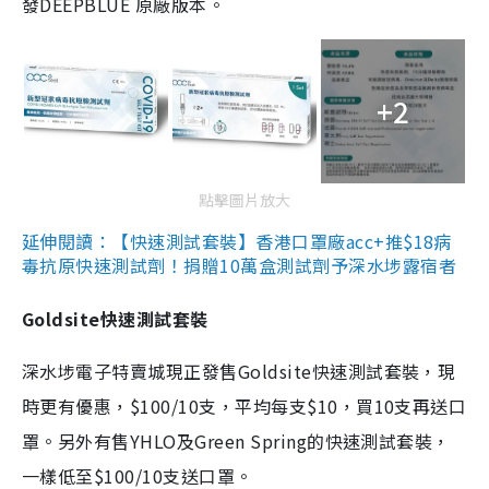
發DEEPBLUE 原廠版本。
+2
點擊圖片放大
延伸閱讀：【快速測試套裝】香港口罩廠acc+推$18病
毒抗原快速測試劑！捐贈10萬盒測試劑予深水埗露宿者
Goldsite快速測試套裝
深水埗電子特賣城現正發售Goldsite快速測試套裝，現
時更有優惠，$100/10支，平均每支$10，買10支再送口
罩。另外有售YHLO及Green Spring的快速測試套裝，
一樣低至$100/10支送口罩。