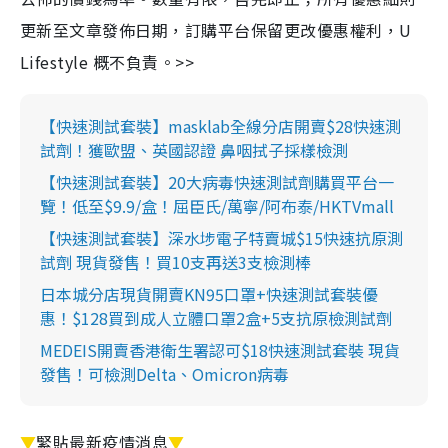
更新至文章發佈日期，訂購平台保留更改優惠權利，U
Lifestyle 概不負責。>>
【快速測試套裝】masklab全線分店開賣$28快速測
試劑！獲歐盟、英國認證 鼻咽拭子採樣檢測
【快速測試套裝】20大病毒快速測試劑購買平台一
覽！低至$9.9/盒！屈臣氏/萬寧/阿布泰/HKTVmall
【快速測試套裝】深水埗電子特賣城$15快速抗原測
試劑 現貨發售！買10支再送3支檢測棒
日本城分店現貨開賣KN95口罩+快速測試套裝優
惠！$128買到成人立體口罩2盒+5支抗原檢測試劑
MEDEIS開賣香港衛生署認可$18快速測試套裝 現貨
發售！可檢測Delta、Omicron病毒
▼
緊貼最新疫情消息
▼