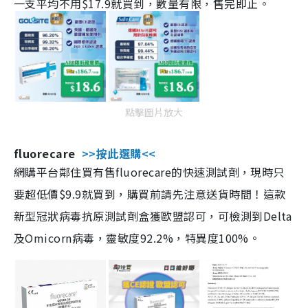
一支平均不用$17.9就買到，數量有限，售完即止。
點擊圖片放大
fluorecare
>>按此選購<<
網購平台鄰住買有售fluorecare的快速測試劑，現時只
要超低價$9.9就買到，購買前請先注意送貨時間！這款
新型冠狀病毒抗原測試劑盒獲歐盟認可，可檢測到Delta
及Omicorn病毒，靈敏度92.2%，特異度100%。