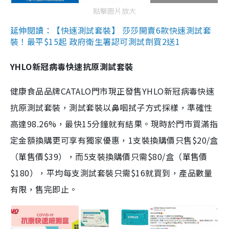
點擊圖片放大
延伸閱讀：【快速測試套裝】 莎莎開賣6款快速測試套
裝！最平$15起 政府衛生署認可測試劑買2送1
YHLO新冠病毒快速抗原測試套裝
健康食品品牌CATALO門市現正發售YHLO新冠病毒快速
抗原測試套裝，測試套裝以鼻咽拭子方式採樣，準確性
高達98.26%，最快15分鐘就有結果。現時於門市買滿指
定金額換購更可享有獨家優惠，1支裝換購價只售$20/盒
（單售價$39），而5支裝換購價只需$80/盒（單售價
$180），平均每支測試套裝只需$16就買到，產品數量
有限，售完即止。