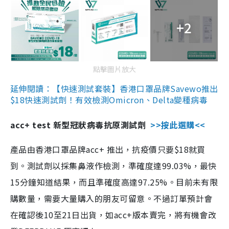
+2
點擊圖片放大
延伸閱讀：【快速測試套裝】香港口罩品牌Savewo推出
$18快速測試劑！有效檢測Omicron、Delta變種病毒
acc+ test 新型冠狀病毒抗原測試劑
>>按此選購<<
產品由香港口罩品牌acc+ 推出，抗疫價只要$18就買
到。測試劑以採集鼻液作檢測，準確度達99.03%，最快
15分鐘知道結果，而且準確度高達97.25%。目前未有限
購數量，需要大量購入的朋友可留意。不過訂單預計會
在確認後10至21日出貨，如acc+版本賣完，將有機會改