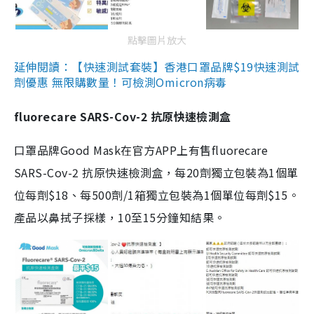
點擊圖片放大
延伸閱讀：【快速測試套裝】香港口罩品牌$19快速測試
劑優惠 無限購數量！可檢測Omicron病毒
fluorecare SARS-Cov-2 抗原快速檢測盒
口罩品牌Good Mask在官方APP上有售fluorecare
SARS-Cov-2 抗原快速檢測盒，每20劑獨立包裝為1個單
位每劑$18、每500劑/1箱獨立包裝為1個單位每劑$15。
產品以鼻拭子採樣，10至15分鐘知結果。