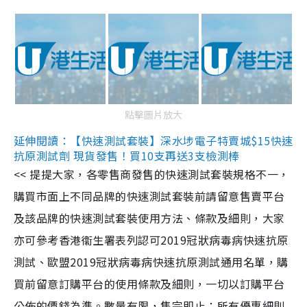
點擊圖片放大
延伸閱讀：【快速測試套裝】深水埗電子特賣城$15快速
抗原測試劑 現貨發售！買10支再送3支檢測棒
<< 提提大家，各零售商發售的快速測試套裝規格不一，
購買市面上不同品牌的快速測試套裝前請留意售賣平台
及該品牌的快速測試套裝使用方法、條款及細則，大家
亦可參考香港衞生署表列認可2019冠狀病毒病快速抗原
測試、歐盟2019冠狀病毒病快速抗原測試通用名單，購
買前留意訂購平台的使用條款及細則，一切以訂購平台
公佈的價錢為準。數量有限，售完即止；所有優惠細則