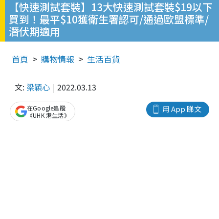
【快速測試套裝】13大快速測試套裝$19以下
買到！最平$10獲衛生署認可/通過歐盟標準/
潛伏期適用
首頁
購物情報
生活百貨
文:
梁穎心
2022.03.13
在Google追蹤
用 App 睇文
《UHK 港生活》