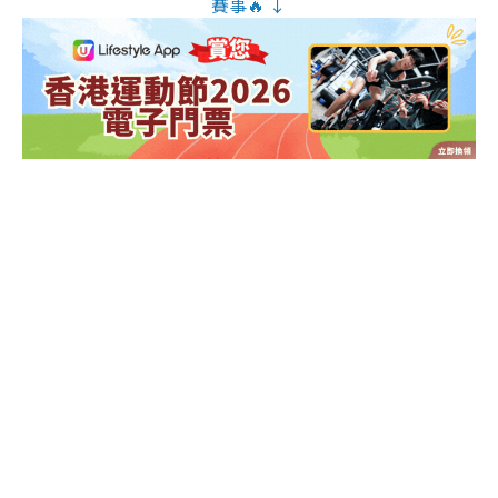
賽事🔥 ↓