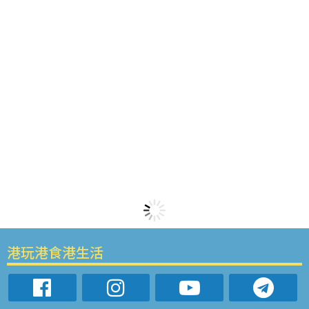
港玩港食港生活