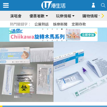
演唱會
優惠著數
玩樂情報
購物情報
熱門關鍵字：
公屋熱話
娛樂新聞
定期存款