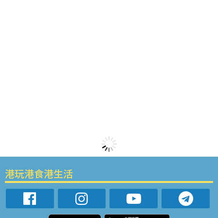
港玩港食港生活