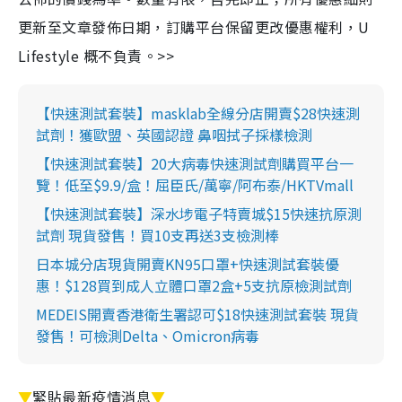
更新至文章發佈日期，訂購平台保留更改優惠權利，U
Lifestyle 概不負責。>>
【快速測試套裝】masklab全線分店開賣$28快速測
試劑！獲歐盟、英國認證 鼻咽拭子採樣檢測
【快速測試套裝】20大病毒快速測試劑購買平台一
覽！低至$9.9/盒！屈臣氏/萬寧/阿布泰/HKTVmall
【快速測試套裝】深水埗電子特賣城$15快速抗原測
試劑 現貨發售！買10支再送3支檢測棒
日本城分店現貨開賣KN95口罩+快速測試套裝優
惠！$128買到成人立體口罩2盒+5支抗原檢測試劑
MEDEIS開賣香港衛生署認可$18快速測試套裝 現貨
發售！可檢測Delta、Omicron病毒
▼
緊貼最新疫情消息
▼