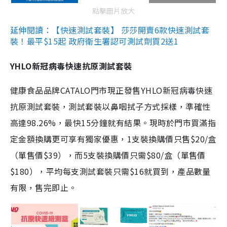
點擊圖片放大
延伸閱讀：【快速測試套裝】 莎莎開賣6款快速測試套
裝！最平$15起 政府衛生署認可測試劑買2送1
YHLO新冠病毒快速抗原測試套裝
健康食品品牌CATALO門市現正發售YHLO新冠病毒快速
抗原測試套裝，測試套裝以鼻咽拭子方式採樣，準確性
高達98.26%，最快15分鐘就有結果。現時於門市買滿指
定金額換購更可享有獨家優惠，1支裝換購價只售$20/盒
（單售價$39），而5支裝換購價只需$80/盒（單售價
$180），平均每支測試套裝只需$16就買到，產品數量
有限，售完即止。