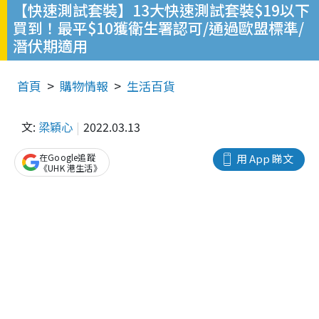
【快速測試套裝】13大快速測試套裝$19以下
買到！最平$10獲衛生署認可/通過歐盟標準/
潛伏期適用
首頁
購物情報
生活百貨
文:
梁穎心
2022.03.13
在Google追蹤
用 App 睇文
《UHK 港生活》