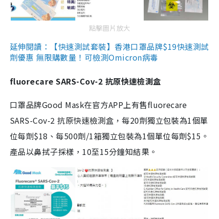
點擊圖片放大
延伸閱讀：【快速測試套裝】香港口罩品牌$19快速測試
劑優惠 無限購數量！可檢測Omicron病毒
fluorecare SARS-Cov-2 抗原快速檢測盒
口罩品牌Good Mask在官方APP上有售fluorecare
SARS-Cov-2 抗原快速檢測盒，每20劑獨立包裝為1個單
位每劑$18、每500劑/1箱獨立包裝為1個單位每劑$15。
產品以鼻拭子採樣，10至15分鐘知結果。