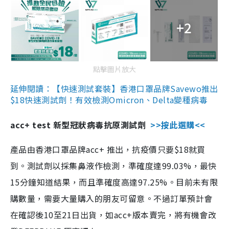
+2
點擊圖片放大
延伸閱讀：【快速測試套裝】香港口罩品牌Savewo推出
$18快速測試劑！有效檢測Omicron、Delta變種病毒
acc+ test 新型冠狀病毒抗原測試劑
>>按此選購<<
產品由香港口罩品牌acc+ 推出，抗疫價只要$18就買
到。測試劑以採集鼻液作檢測，準確度達99.03%，最快
15分鐘知道結果，而且準確度高達97.25%。目前未有限
購數量，需要大量購入的朋友可留意。不過訂單預計會
在確認後10至21日出貨，如acc+版本賣完，將有機會改