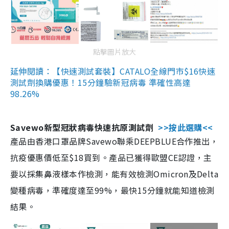
點擊圖片放大
延伸閱讀：【快速測試套裝】CATALO全線門市$16快速
測試劑換購優惠！15分鐘驗新冠病毒 準確性高達
98.26%
Savewo新型冠狀病毒快速抗原測試劑
>>按此選購<<
產品由香港口罩品牌Savewo聯乘DEEPBLUE合作推出，
抗疫優惠價低至$18買到。產品已獲得歐盟CE認證，主
要以採集鼻液樣本作檢測，能有效檢測Omicron及Delta
變種病毒，準確度達至99%，最快15分鐘就能知道檢測
結果。