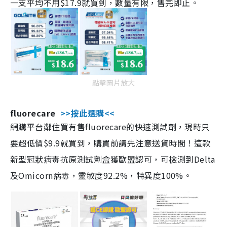
一支平均不用$17.9就買到，數量有限，售完即止。
點擊圖片放大
fluorecare
>>按此選購<<
網購平台鄰住買有售fluorecare的快速測試劑，現時只
要超低價$9.9就買到，購買前請先注意送貨時間！這款
新型冠狀病毒抗原測試劑盒獲歐盟認可，可檢測到Delta
及Omicorn病毒，靈敏度92.2%，特異度100%。