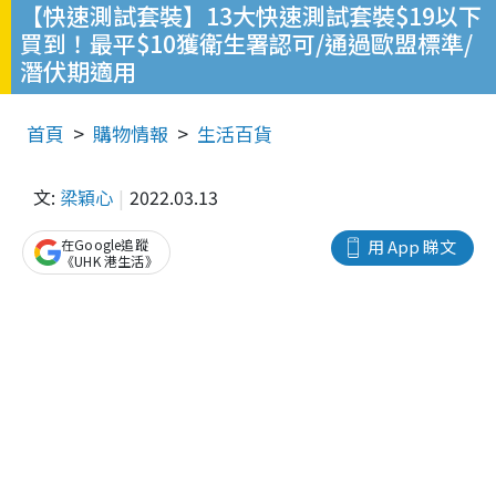
【快速測試套裝】13大快速測試套裝$19以下
買到！最平$10獲衛生署認可/通過歐盟標準/
潛伏期適用
首頁
購物情報
生活百貨
文:
梁穎心
2022.03.13
在Google追蹤
用 App 睇文
《UHK 港生活》