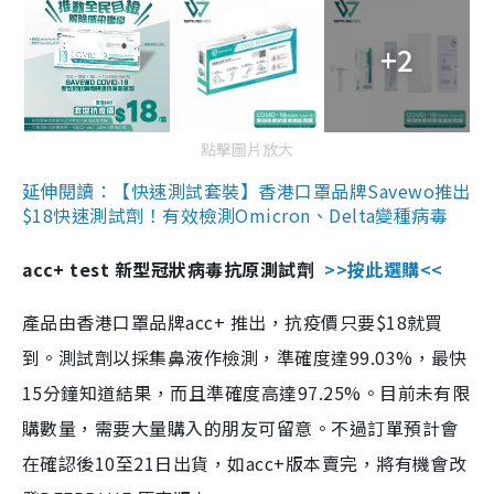
+2
點擊圖片放大
延伸閱讀：【快速測試套裝】香港口罩品牌Savewo推出
$18快速測試劑！有效檢測Omicron、Delta變種病毒
acc+ test 新型冠狀病毒抗原測試劑
>>按此選購<<
產品由香港口罩品牌acc+ 推出，抗疫價只要$18就買
到。測試劑以採集鼻液作檢測，準確度達99.03%，最快
15分鐘知道結果，而且準確度高達97.25%。目前未有限
購數量，需要大量購入的朋友可留意。不過訂單預計會
在確認後10至21日出貨，如acc+版本賣完，將有機會改