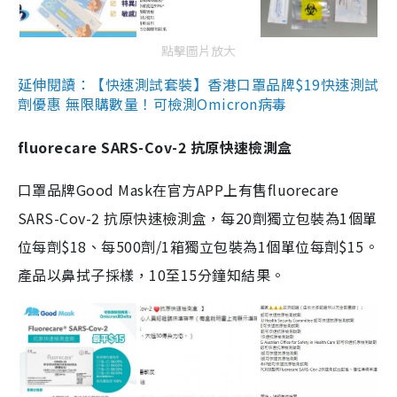
點擊圖片放大
延伸閱讀：【快速測試套裝】香港口罩品牌$19快速測試
劑優惠 無限購數量！可檢測Omicron病毒
fluorecare SARS-Cov-2 抗原快速檢測盒
口罩品牌Good Mask在官方APP上有售fluorecare
SARS-Cov-2 抗原快速檢測盒，每20劑獨立包裝為1個單
位每劑$18、每500劑/1箱獨立包裝為1個單位每劑$15。
產品以鼻拭子採樣，10至15分鐘知結果。