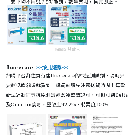
一支平均不用$17.9就買到，數量有限，售完即止。
點擊圖片放大
fluorecare
>>按此選購<<
網購平台鄰住買有售fluorecare的快速測試劑，現時只
要超低價$9.9就買到，購買前請先注意送貨時間！這款
新型冠狀病毒抗原測試劑盒獲歐盟認可，可檢測到Delta
及Omicorn病毒，靈敏度92.2%，特異度100%。