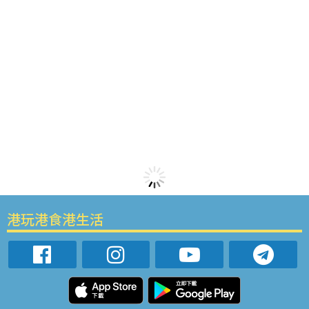
港玩港食港生活