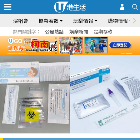
演唱會
優惠著數
玩樂情報
購物情報
熱門關鍵字：
公屋熱話
娛樂新聞
定期存款