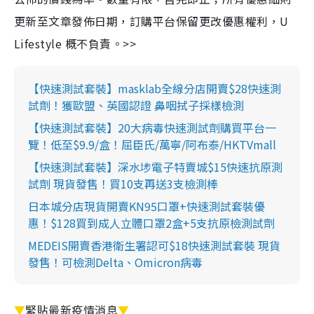
更新至文章發佈日期，訂購平台保留更改優惠權利，U
Lifestyle 概不負責。>>
【快速測試套裝】masklab全線分店開賣$28快速測
試劑！獲歐盟、英國認證 鼻咽拭子採樣檢測
【快速測試套裝】20大病毒快速測試劑購買平台一
覽！低至$9.9/盒！屈臣氏/萬寧/阿布泰/HKTVmall
【快速測試套裝】深水埗電子特賣城$15快速抗原測
試劑 現貨發售！買10支再送3支檢測棒
日本城分店現貨開賣KN95口罩+快速測試套裝優
惠！$128買到成人立體口罩2盒+5支抗原檢測試劑
MEDEIS開賣香港衛生署認可$18快速測試套裝 現貨
發售！可檢測Delta、Omicron病毒
▼
緊貼最新疫情消息
▼