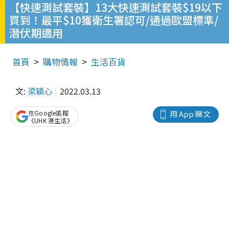
【快速測試套裝】13大快速測試套裝$19以下
買到！最平$10獲衛生署認可/通過歐盟標準/
潛伏期適用
首頁
購物情報
生活百貨
文:
梁穎心
2022.03.13
在Google追蹤
用 App 睇文
《UHK 港生活》