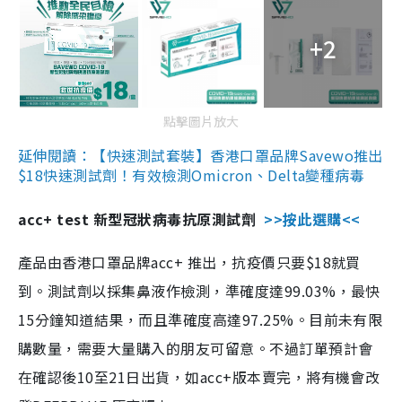
+2
點擊圖片放大
延伸閱讀：【快速測試套裝】香港口罩品牌Savewo推出
$18快速測試劑！有效檢測Omicron、Delta變種病毒
acc+ test 新型冠狀病毒抗原測試劑
>>按此選購<<
產品由香港口罩品牌acc+ 推出，抗疫價只要$18就買
到。測試劑以採集鼻液作檢測，準確度達99.03%，最快
15分鐘知道結果，而且準確度高達97.25%。目前未有限
購數量，需要大量購入的朋友可留意。不過訂單預計會
在確認後10至21日出貨，如acc+版本賣完，將有機會改