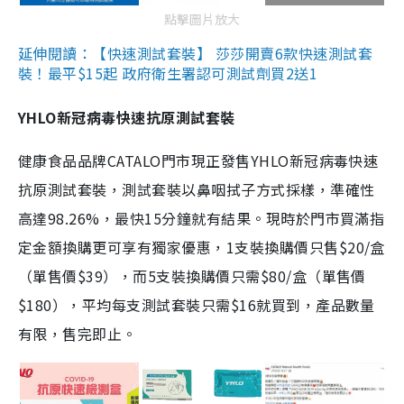
點擊圖片放大
延伸閱讀：【快速測試套裝】 莎莎開賣6款快速測試套
裝！最平$15起 政府衛生署認可測試劑買2送1
YHLO新冠病毒快速抗原測試套裝
健康食品品牌CATALO門市現正發售YHLO新冠病毒快速
抗原測試套裝，測試套裝以鼻咽拭子方式採樣，準確性
高達98.26%，最快15分鐘就有結果。現時於門市買滿指
定金額換購更可享有獨家優惠，1支裝換購價只售$20/盒
（單售價$39），而5支裝換購價只需$80/盒（單售價
$180），平均每支測試套裝只需$16就買到，產品數量
有限，售完即止。