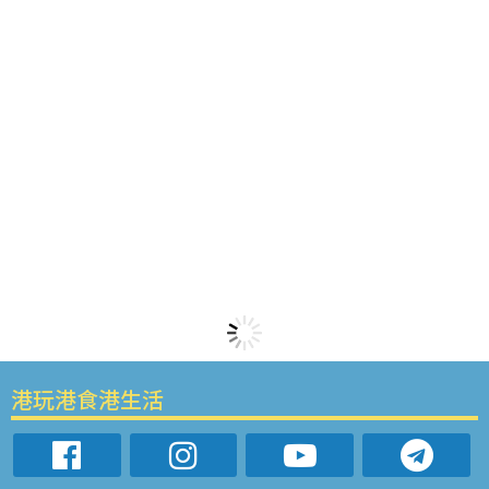
港玩港食港生活