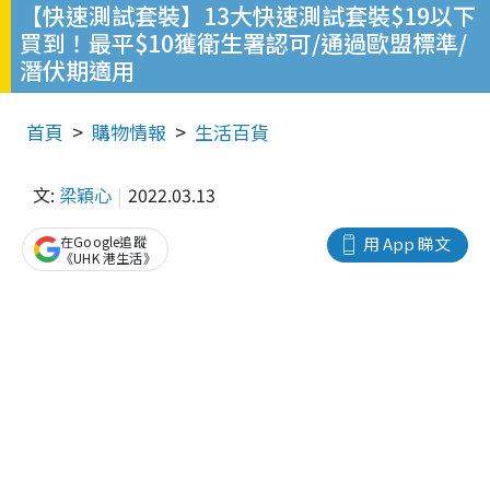
【快速測試套裝】13大快速測試套裝$19以下
買到！最平$10獲衛生署認可/通過歐盟標準/
潛伏期適用
首頁
購物情報
生活百貨
文:
梁穎心
2022.03.13
在Google追蹤
用 App 睇文
《UHK 港生活》