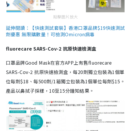
點擊圖片放大
延伸閱讀：【快速測試套裝】香港口罩品牌$19快速測試
劑優惠 無限購數量！可檢測Omicron病毒
fluorecare SARS-Cov-2 抗原快速檢測盒
口罩品牌Good Mask在官方APP上有售fluorecare
SARS-Cov-2 抗原快速檢測盒，每20劑獨立包裝為1個單
位每劑$18、每500劑/1箱獨立包裝為1個單位每劑$15。
產品以鼻拭子採樣，10至15分鐘知結果。