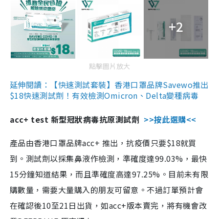
+2
點擊圖片放大
延伸閱讀：【快速測試套裝】香港口罩品牌Savewo推出
$18快速測試劑！有效檢測Omicron、Delta變種病毒
acc+ test 新型冠狀病毒抗原測試劑
>>按此選購<<
產品由香港口罩品牌acc+ 推出，抗疫價只要$18就買
到。測試劑以採集鼻液作檢測，準確度達99.03%，最快
15分鐘知道結果，而且準確度高達97.25%。目前未有限
購數量，需要大量購入的朋友可留意。不過訂單預計會
在確認後10至21日出貨，如acc+版本賣完，將有機會改