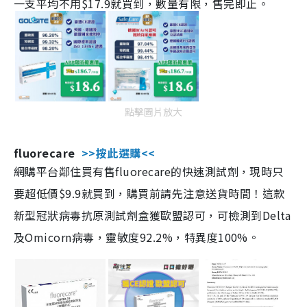
一支平均不用$17.9就買到，數量有限，售完即止。
點擊圖片放大
fluorecare
>>按此選購<<
網購平台鄰住買有售fluorecare的快速測試劑，現時只
要超低價$9.9就買到，購買前請先注意送貨時間！這款
新型冠狀病毒抗原測試劑盒獲歐盟認可，可檢測到Delta
及Omicorn病毒，靈敏度92.2%，特異度100%。