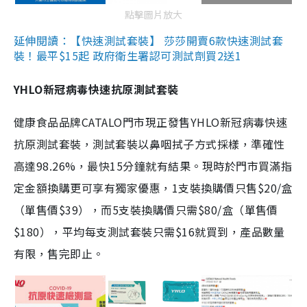
點擊圖片放大
延伸閱讀：【快速測試套裝】 莎莎開賣6款快速測試套
裝！最平$15起 政府衛生署認可測試劑買2送1
YHLO新冠病毒快速抗原測試套裝
健康食品品牌CATALO門市現正發售YHLO新冠病毒快速
抗原測試套裝，測試套裝以鼻咽拭子方式採樣，準確性
高達98.26%，最快15分鐘就有結果。現時於門市買滿指
定金額換購更可享有獨家優惠，1支裝換購價只售$20/盒
（單售價$39），而5支裝換購價只需$80/盒（單售價
$180），平均每支測試套裝只需$16就買到，產品數量
有限，售完即止。