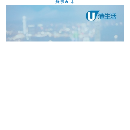
賽事🔥 ↓