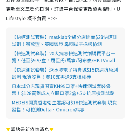
更新至文章發佈日期，訂購平台保留更改優惠權利，U
Lifestyle 概不負責。>>
【快速測試套裝】masklab全線分店開賣$28快速測
試劑！獲歐盟、英國認證 鼻咽拭子採樣檢測
【快速測試套裝】20大病毒快速測試劑購買平台一
覽！低至$9.9/盒！屈臣氏/萬寧/阿布泰/HKTVmall
【快速測試套裝】深水埗電子特賣城$15快速抗原測
試劑 現貨發售！買10支再送3支檢測棒
日本城分店現貨開賣KN95口罩+快速測試套裝優
惠！$128買到成人立體口罩2盒+5支抗原檢測試劑
MEDEIS開賣香港衛生署認可$18快速測試套裝 現貨
發售！可檢測Delta、Omicron病毒
▼
緊貼最新疫情消息
▼