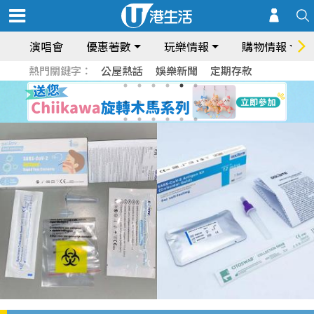
演唱會
優惠著數
玩樂情報
購物情報
熱門關鍵字：
公屋熱話
娛樂新聞
定期存款