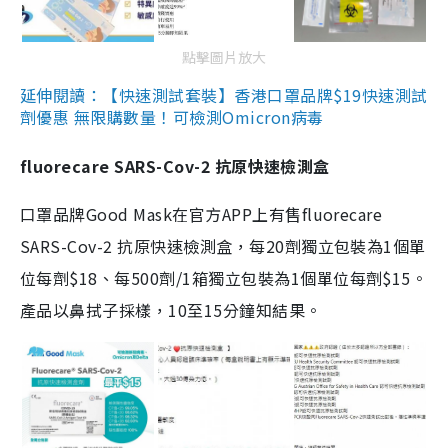
點擊圖片放大
延伸閱讀：【快速測試套裝】香港口罩品牌$19快速測試
劑優惠 無限購數量！可檢測Omicron病毒
fluorecare SARS-Cov-2 抗原快速檢測盒
口罩品牌Good Mask在官方APP上有售fluorecare
SARS-Cov-2 抗原快速檢測盒，每20劑獨立包裝為1個單
位每劑$18、每500劑/1箱獨立包裝為1個單位每劑$15。
產品以鼻拭子採樣，10至15分鐘知結果。