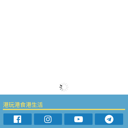
港玩港食港生活