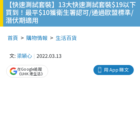
【快速測試套裝】13大快速測試套裝$19以下
買到！最平$10獲衛生署認可/通過歐盟標準/
潛伏期適用
首頁
購物情報
生活百貨
文:
梁穎心
2022.03.13
在Google追蹤
用 App 睇文
《UHK 港生活》