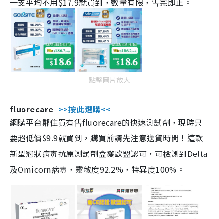
一支平均不用$17.9就買到，數量有限，售完即止。
點擊圖片放大
fluorecare
>>按此選購<<
網購平台鄰住買有售fluorecare的快速測試劑，現時只
要超低價$9.9就買到，購買前請先注意送貨時間！這款
新型冠狀病毒抗原測試劑盒獲歐盟認可，可檢測到Delta
及Omicorn病毒，靈敏度92.2%，特異度100%。