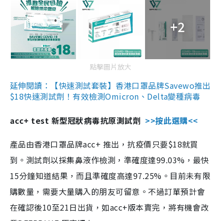
+2
點擊圖片放大
延伸閱讀：【快速測試套裝】香港口罩品牌Savewo推出
$18快速測試劑！有效檢測Omicron、Delta變種病毒
acc+ test 新型冠狀病毒抗原測試劑
>>按此選購<<
產品由香港口罩品牌acc+ 推出，抗疫價只要$18就買
到。測試劑以採集鼻液作檢測，準確度達99.03%，最快
15分鐘知道結果，而且準確度高達97.25%。目前未有限
購數量，需要大量購入的朋友可留意。不過訂單預計會
在確認後10至21日出貨，如acc+版本賣完，將有機會改