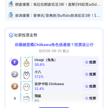
4
開倉優惠｜馬拉松開倉低至3折！直擊$99起買adidas／New Balance／Puma鞋款 STANLEY保溫杯劈價至$119起
5
廚具優惠｜普樂氏/意美廚/Buffalo廚具低至3折！$89起買煎鍋／炒鑊／個人鍋 同場小家電激減至$99起