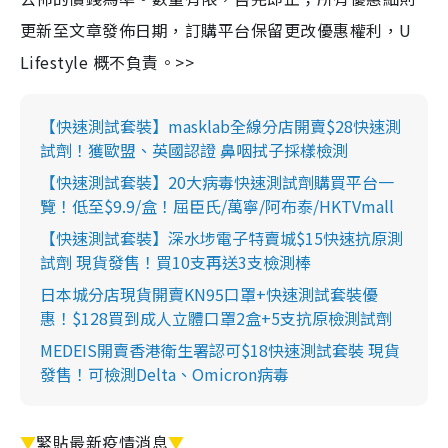
更新至文章發佈日期，訂購平台保留更改優惠權利，U
Lifestyle 概不負責。>>
【快速測試套裝】masklab全線分店開賣$28快速測
試劑！獲歐盟、英國認證 鼻咽拭子採樣檢測
【快速測試套裝】20大病毒快速測試劑購買平台一
覽！低至$9.9/盒！屈臣氏/萬寧/阿布泰/HKTVmall
【快速測試套裝】深水埗電子特賣城$15快速抗原測
試劑 現貨發售！買10支再送3支檢測棒
日本城分店現貨開賣KN95口罩+快速測試套裝優
惠！$128買到成人立體口罩2盒+5支抗原檢測試劑
MEDEIS開賣香港衛生署認可$18快速測試套裝 現貨
發售！可檢測Delta、Omicron病毒
▼
緊貼最新疫情消息
▼