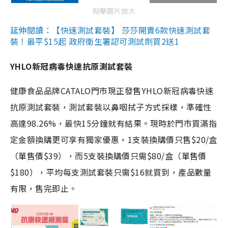
點擊圖片放大
延伸閱讀：【快速測試套裝】 莎莎開賣6款快速測試套
裝！最平$15起 政府衛生署認可測試劑買2送1
YHLO新冠病毒快速抗原測試套裝
健康食品品牌CATALO門市現正發售YHLO新冠病毒快速
抗原測試套裝，測試套裝以鼻咽拭子方式採樣，準確性
高達98.26%，最快15分鐘就有結果。現時於門市買滿指
定金額換購更可享有獨家優惠，1支裝換購價只售$20/盒
（單售價$39），而5支裝換購價只需$80/盒（單售價
$180），平均每支測試套裝只需$16就買到，產品數量
有限，售完即止。