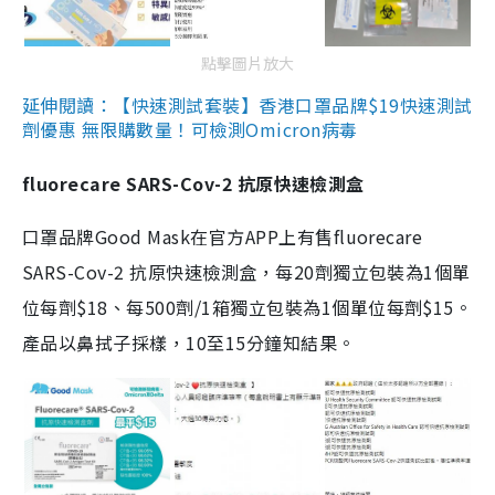
點擊圖片放大
延伸閱讀：【快速測試套裝】香港口罩品牌$19快速測試
劑優惠 無限購數量！可檢測Omicron病毒
fluorecare SARS-Cov-2 抗原快速檢測盒
口罩品牌Good Mask在官方APP上有售fluorecare
SARS-Cov-2 抗原快速檢測盒，每20劑獨立包裝為1個單
位每劑$18、每500劑/1箱獨立包裝為1個單位每劑$15。
產品以鼻拭子採樣，10至15分鐘知結果。