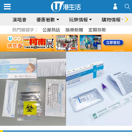
演唱會
優惠著數
玩樂情報
購物情報
熱門關鍵字：
公屋熱話
娛樂新聞
定期存款