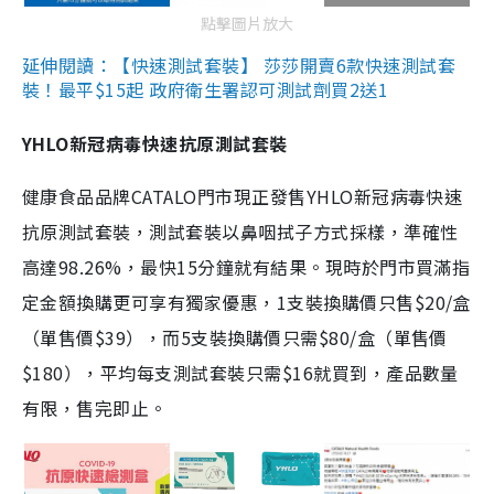
點擊圖片放大
延伸閱讀：【快速測試套裝】 莎莎開賣6款快速測試套
裝！最平$15起 政府衛生署認可測試劑買2送1
YHLO新冠病毒快速抗原測試套裝
健康食品品牌CATALO門市現正發售YHLO新冠病毒快速
抗原測試套裝，測試套裝以鼻咽拭子方式採樣，準確性
高達98.26%，最快15分鐘就有結果。現時於門市買滿指
定金額換購更可享有獨家優惠，1支裝換購價只售$20/盒
（單售價$39），而5支裝換購價只需$80/盒（單售價
$180），平均每支測試套裝只需$16就買到，產品數量
有限，售完即止。