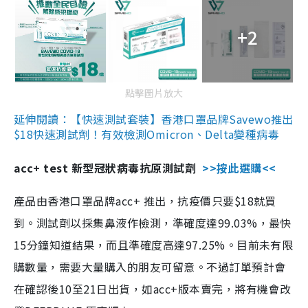
+2
點擊圖片放大
延伸閱讀：【快速測試套裝】香港口罩品牌Savewo推出
$18快速測試劑！有效檢測Omicron、Delta變種病毒
acc+ test 新型冠狀病毒抗原測試劑
>>按此選購<<
產品由香港口罩品牌acc+ 推出，抗疫價只要$18就買
到。測試劑以採集鼻液作檢測，準確度達99.03%，最快
15分鐘知道結果，而且準確度高達97.25%。目前未有限
購數量，需要大量購入的朋友可留意。不過訂單預計會
在確認後10至21日出貨，如acc+版本賣完，將有機會改