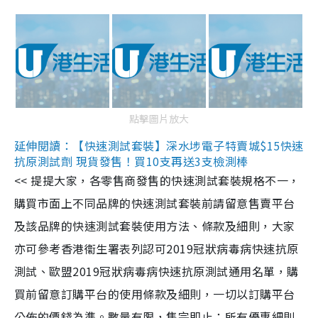
點擊圖片放大
延伸閱讀：【快速測試套裝】深水埗電子特賣城$15快速
抗原測試劑 現貨發售！買10支再送3支檢測棒
<< 提提大家，各零售商發售的快速測試套裝規格不一，
購買市面上不同品牌的快速測試套裝前請留意售賣平台
及該品牌的快速測試套裝使用方法、條款及細則，大家
亦可參考香港衞生署表列認可2019冠狀病毒病快速抗原
測試、歐盟2019冠狀病毒病快速抗原測試通用名單，購
買前留意訂購平台的使用條款及細則，一切以訂購平台
公佈的價錢為準。數量有限，售完即止；所有優惠細則