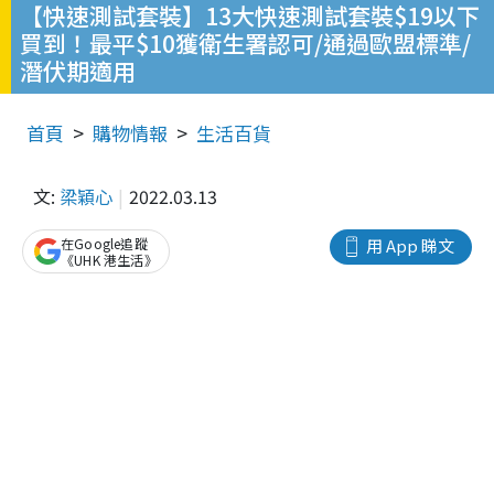
【快速測試套裝】13大快速測試套裝$19以下
買到！最平$10獲衛生署認可/通過歐盟標準/
潛伏期適用
首頁
購物情報
生活百貨
文:
梁穎心
2022.03.13
在Google追蹤
用 App 睇文
《UHK 港生活》