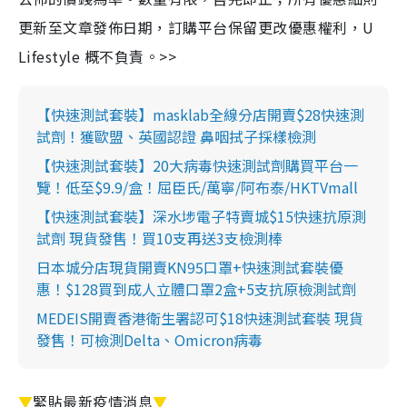
更新至文章發佈日期，訂購平台保留更改優惠權利，U
Lifestyle 概不負責。>>
【快速測試套裝】masklab全線分店開賣$28快速測
試劑！獲歐盟、英國認證 鼻咽拭子採樣檢測
【快速測試套裝】20大病毒快速測試劑購買平台一
覽！低至$9.9/盒！屈臣氏/萬寧/阿布泰/HKTVmall
【快速測試套裝】深水埗電子特賣城$15快速抗原測
試劑 現貨發售！買10支再送3支檢測棒
日本城分店現貨開賣KN95口罩+快速測試套裝優
惠！$128買到成人立體口罩2盒+5支抗原檢測試劑
MEDEIS開賣香港衛生署認可$18快速測試套裝 現貨
發售！可檢測Delta、Omicron病毒
▼
緊貼最新疫情消息
▼