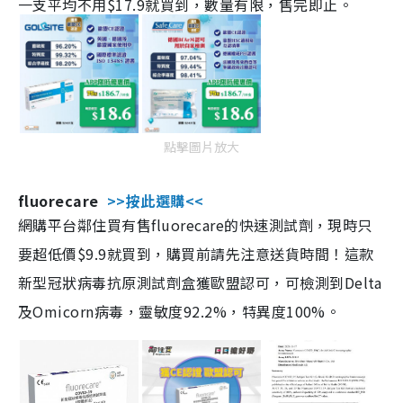
一支平均不用$17.9就買到，數量有限，售完即止。
點擊圖片放大
fluorecare
>>按此選購<<
網購平台鄰住買有售fluorecare的快速測試劑，現時只
要超低價$9.9就買到，購買前請先注意送貨時間！這款
新型冠狀病毒抗原測試劑盒獲歐盟認可，可檢測到Delta
及Omicorn病毒，靈敏度92.2%，特異度100%。