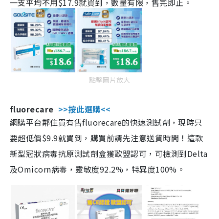
一支平均不用$17.9就買到，數量有限，售完即止。
點擊圖片放大
fluorecare
>>按此選購<<
網購平台鄰住買有售fluorecare的快速測試劑，現時只
要超低價$9.9就買到，購買前請先注意送貨時間！這款
新型冠狀病毒抗原測試劑盒獲歐盟認可，可檢測到Delta
及Omicorn病毒，靈敏度92.2%，特異度100%。