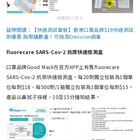
點擊圖片放大
延伸閱讀：【快速測試套裝】香港口罩品牌$19快速測試
劑優惠 無限購數量！可檢測Omicron病毒
fluorecare SARS-Cov-2 抗原快速檢測盒
口罩品牌Good Mask在官方APP上有售fluorecare
SARS-Cov-2 抗原快速檢測盒，每20劑獨立包裝為1個單
位每劑$18、每500劑/1箱獨立包裝為1個單位每劑$15。
產品以鼻拭子採樣，10至15分鐘知結果。