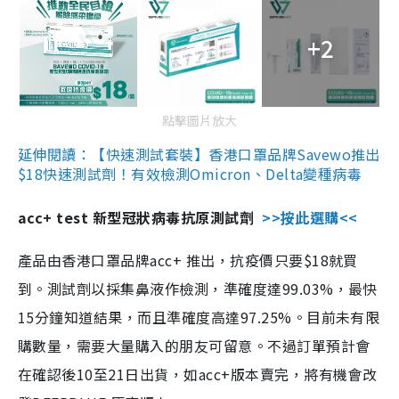
+2
點擊圖片放大
延伸閱讀：【快速測試套裝】香港口罩品牌Savewo推出
$18快速測試劑！有效檢測Omicron、Delta變種病毒
acc+ test 新型冠狀病毒抗原測試劑
>>按此選購<<
產品由香港口罩品牌acc+ 推出，抗疫價只要$18就買
到。測試劑以採集鼻液作檢測，準確度達99.03%，最快
15分鐘知道結果，而且準確度高達97.25%。目前未有限
購數量，需要大量購入的朋友可留意。不過訂單預計會
在確認後10至21日出貨，如acc+版本賣完，將有機會改