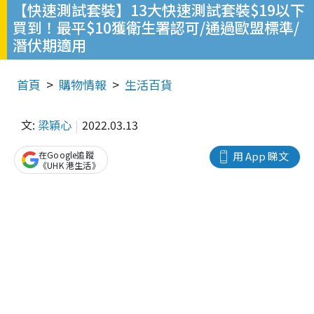
【快速測試套裝】13大快速測試套裝$19以下
買到！最平$10獲衛生署認可/通過歐盟標準/
潛伏期適用
首頁
購物情報
生活百貨
文:
梁穎心
2022.03.13
在Google追蹤
用 App 睇文
《UHK 港生活》