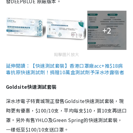
發DEEPBLUE 原廠版本。
+2
點擊圖片放大
延伸閱讀：【快速測試套裝】香港口罩廠acc+推$18病
毒抗原快速測試劑！捐贈10萬盒測試劑予深水埗露宿者
Goldsite快速測試套裝
深水埗電子特賣城現正發售Goldsite快速測試套裝，現
時更有優惠，$100/10支，平均每支$10，買10支再送口
罩。另外有售YHLO及Green Spring的快速測試套裝，
一樣低至$100/10支送口罩。