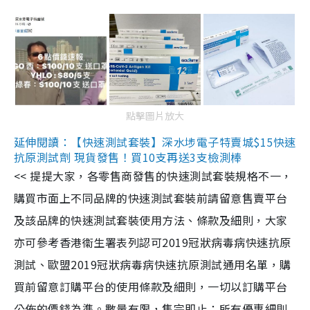
點擊圖片放大
延伸閱讀：【快速測試套裝】深水埗電子特賣城$15快速
抗原測試劑 現貨發售！買10支再送3支檢測棒
<< 提提大家，各零售商發售的快速測試套裝規格不一，
購買市面上不同品牌的快速測試套裝前請留意售賣平台
及該品牌的快速測試套裝使用方法、條款及細則，大家
亦可參考香港衞生署表列認可2019冠狀病毒病快速抗原
測試、歐盟2019冠狀病毒病快速抗原測試通用名單，購
買前留意訂購平台的使用條款及細則，一切以訂購平台
公佈的價錢為準。數量有限，售完即止；所有優惠細則