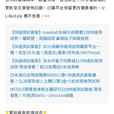
更新至文章發佈日期，訂購平台保留更改優惠權利，U
Lifestyle 概不負責。>>
【快速測試套裝】masklab全線分店開賣$28快速測
試劑！獲歐盟、英國認證 鼻咽拭子採樣檢測
【快速測試套裝】20大病毒快速測試劑購買平台一
覽！低至$9.9/盒！屈臣氏/萬寧/阿布泰/HKTVmall
【快速測試套裝】深水埗電子特賣城$15快速抗原測
試劑 現貨發售！買10支再送3支檢測棒
日本城分店現貨開賣KN95口罩+快速測試套裝優
惠！$128買到成人立體口罩2盒+5支抗原檢測試劑
MEDEIS開賣香港衛生署認可$18快速測試套裝 現貨
發售！可檢測Delta、Omicron病毒
▼
緊貼最新疫情消息
▼