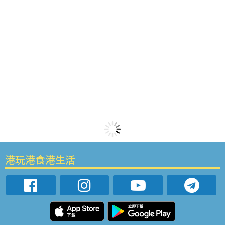
港玩港食港生活