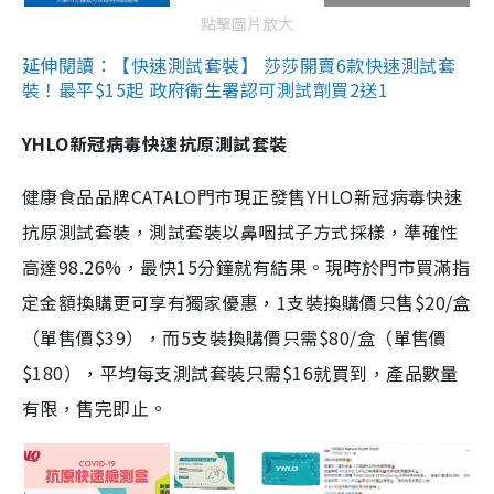
點擊圖片放大
延伸閱讀：【快速測試套裝】 莎莎開賣6款快速測試套
裝！最平$15起 政府衛生署認可測試劑買2送1
YHLO新冠病毒快速抗原測試套裝
健康食品品牌CATALO門市現正發售YHLO新冠病毒快速
抗原測試套裝，測試套裝以鼻咽拭子方式採樣，準確性
高達98.26%，最快15分鐘就有結果。現時於門市買滿指
定金額換購更可享有獨家優惠，1支裝換購價只售$20/盒
（單售價$39），而5支裝換購價只需$80/盒（單售價
$180），平均每支測試套裝只需$16就買到，產品數量
有限，售完即止。