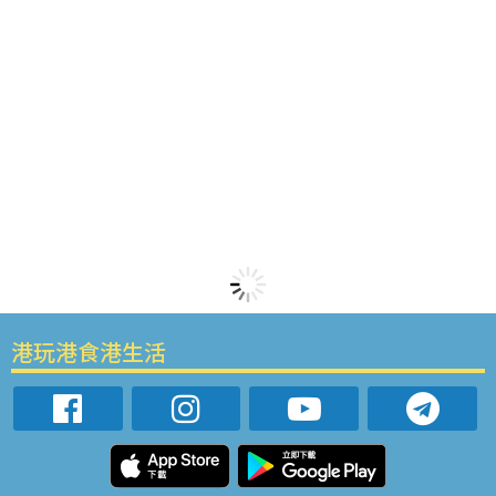
港玩港食港生活