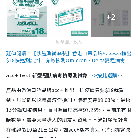
+2
點擊圖片放大
延伸閱讀：【快速測試套裝】香港口罩品牌Savewo推出
$18快速測試劑！有效檢測Omicron、Delta變種病毒
acc+ test 新型冠狀病毒抗原測試劑
>>按此選購<<
產品由香港口罩品牌acc+ 推出，抗疫價只要$18就買
到。測試劑以採集鼻液作檢測，準確度達99.03%，最快
15分鐘知道結果，而且準確度高達97.25%。目前未有限
購數量，需要大量購入的朋友可留意。不過訂單預計會
在確認後10至21日出貨，如acc+版本賣完，將有機會改