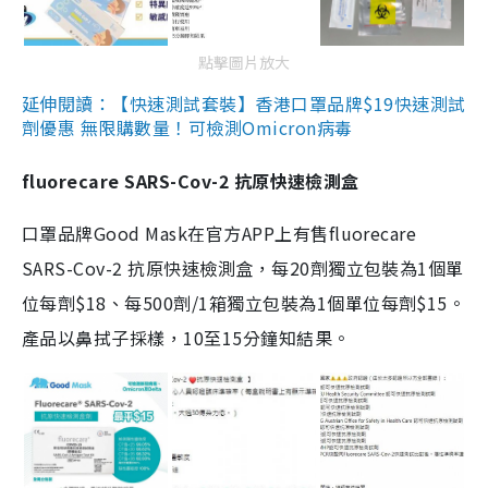
點擊圖片放大
延伸閱讀：【快速測試套裝】香港口罩品牌$19快速測試
劑優惠 無限購數量！可檢測Omicron病毒
fluorecare SARS-Cov-2 抗原快速檢測盒
口罩品牌Good Mask在官方APP上有售fluorecare
SARS-Cov-2 抗原快速檢測盒，每20劑獨立包裝為1個單
位每劑$18、每500劑/1箱獨立包裝為1個單位每劑$15。
產品以鼻拭子採樣，10至15分鐘知結果。