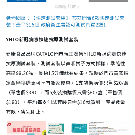
點擊圖片放大
延伸閱讀：【快速測試套裝】 莎莎開賣6款快速測試套
裝！最平$15起 政府衛生署認可測試劑買2送1
YHLO新冠病毒快速抗原測試套裝
健康食品品牌CATALO門市現正發售YHLO新冠病毒快速
抗原測試套裝，測試套裝以鼻咽拭子方式採樣，準確性
高達98.26%，最快15分鐘就有結果。現時於門市買滿指
定金額換購更可享有獨家優惠，1支裝換購價只售$20/盒
（單售價$39），而5支裝換購價只需$80/盒（單售價
$180），平均每支測試套裝只需$16就買到，產品數量
有限，售完即止。