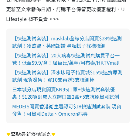
更新至文章發佈日期，訂購平台保留更改優惠權利，U
Lifestyle 概不負責。>>
【快速測試套裝】masklab全線分店開賣$28快速測
試劑！獲歐盟、英國認證 鼻咽拭子採樣檢測
【快速測試套裝】20大病毒快速測試劑購買平台一
覽！低至$9.9/盒！屈臣氏/萬寧/阿布泰/HKTVmall
【快速測試套裝】深水埗電子特賣城$15快速抗原測
試劑 現貨發售！買10支再送3支檢測棒
日本城分店現貨開賣KN95口罩+快速測試套裝優
惠！$128買到成人立體口罩2盒+5支抗原檢測試劑
MEDEIS開賣香港衛生署認可$18快速測試套裝 現貨
發售！可檢測Delta、Omicron病毒
▼
緊貼最新疫情消息
▼