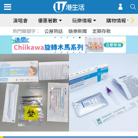
演唱會
優惠著數
玩樂情報
購物情報
熱門關鍵字：
公屋熱話
娛樂新聞
定期存款