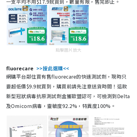
一支平均不用$17.9就買到，數量有限，售完即止。
點擊圖片放大
fluorecare
>>按此選購<<
網購平台鄰住買有售fluorecare的快速測試劑，現時只
要超低價$9.9就買到，購買前請先注意送貨時間！這款
新型冠狀病毒抗原測試劑盒獲歐盟認可，可檢測到Delta
及Omicorn病毒，靈敏度92.2%，特異度100%。