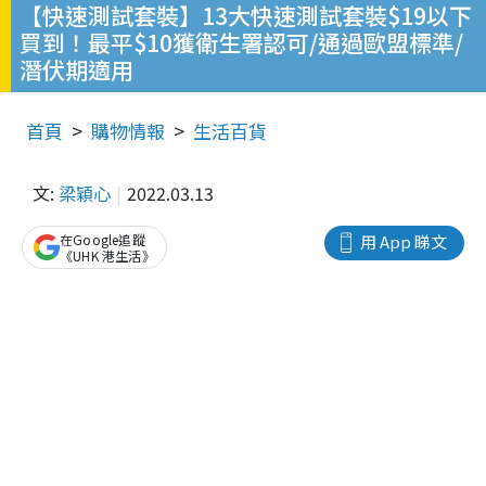
【快速測試套裝】13大快速測試套裝$19以下
買到！最平$10獲衛生署認可/通過歐盟標準/
潛伏期適用
首頁
購物情報
生活百貨
文:
梁穎心
2022.03.13
在Google追蹤
用 App 睇文
《UHK 港生活》