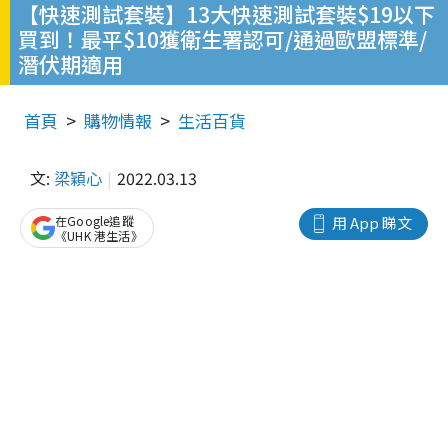
【快速測試套裝】13大快速測試套裝$19以下
買到！最平$10獲衛生署認可/通過歐盟標準/
潛伏期適用
首頁
購物情報
生活百貨
文:
梁穎心
2022.03.13
在Google追蹤
用 App 睇文
《UHK 港生活》