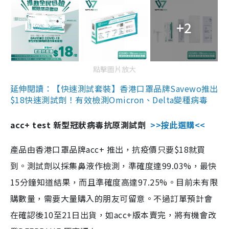
+2
點擊圖片放大
延伸閱讀：【快速測試套裝】香港口罩品牌Savewo推出
$18快速測試劑！有效檢測Omicron、Delta變種病毒
acc+ test 新型冠狀病毒抗原測試劑
>>按此選購<<
產品由香港口罩品牌acc+ 推出，抗疫價只要$18就買
到。測試劑以採集鼻液作檢測，準確度達99.03%，最快
15分鐘知道結果，而且準確度高達97.25%。目前未有限
購數量，需要大量購入的朋友可留意。不過訂單預計會
在確認後10至21日出貨，如acc+版本賣完，將有機會改