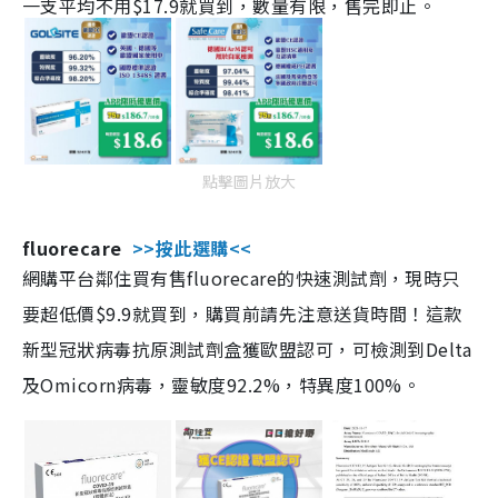
一支平均不用$17.9就買到，數量有限，售完即止。
點擊圖片放大
fluorecare
>>按此選購<<
網購平台鄰住買有售fluorecare的快速測試劑，現時只
要超低價$9.9就買到，購買前請先注意送貨時間！這款
新型冠狀病毒抗原測試劑盒獲歐盟認可，可檢測到Delta
及Omicorn病毒，靈敏度92.2%，特異度100%。