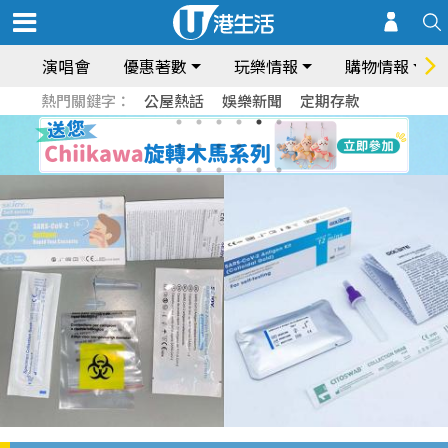
演唱會
優惠著數
玩樂情報
購物情報
熱門關鍵字：
公屋熱話
娛樂新聞
定期存款