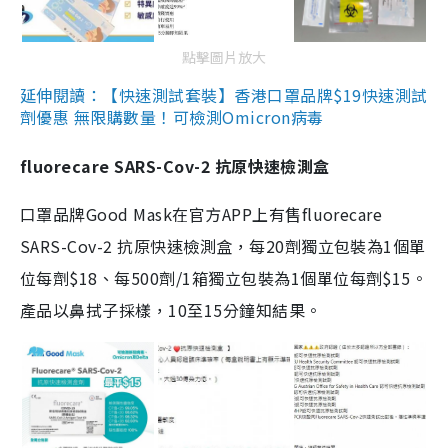
點擊圖片放大
延伸閱讀：【快速測試套裝】香港口罩品牌$19快速測試
劑優惠 無限購數量！可檢測Omicron病毒
fluorecare SARS-Cov-2 抗原快速檢測盒
口罩品牌Good Mask在官方APP上有售fluorecare
SARS-Cov-2 抗原快速檢測盒，每20劑獨立包裝為1個單
位每劑$18、每500劑/1箱獨立包裝為1個單位每劑$15。
產品以鼻拭子採樣，10至15分鐘知結果。