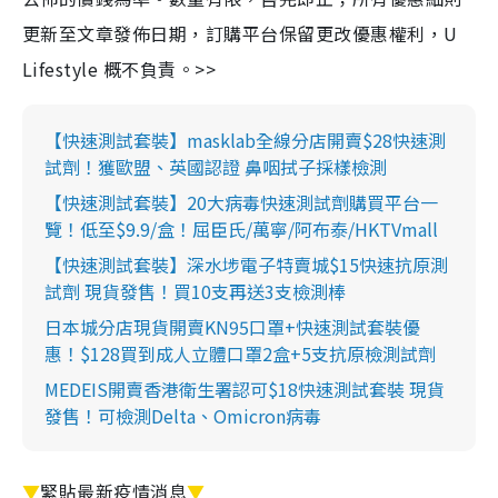
更新至文章發佈日期，訂購平台保留更改優惠權利，U
Lifestyle 概不負責。>>
【快速測試套裝】masklab全線分店開賣$28快速測
試劑！獲歐盟、英國認證 鼻咽拭子採樣檢測
【快速測試套裝】20大病毒快速測試劑購買平台一
覽！低至$9.9/盒！屈臣氏/萬寧/阿布泰/HKTVmall
【快速測試套裝】深水埗電子特賣城$15快速抗原測
試劑 現貨發售！買10支再送3支檢測棒
日本城分店現貨開賣KN95口罩+快速測試套裝優
惠！$128買到成人立體口罩2盒+5支抗原檢測試劑
MEDEIS開賣香港衛生署認可$18快速測試套裝 現貨
發售！可檢測Delta、Omicron病毒
▼
緊貼最新疫情消息
▼