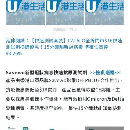
點擊圖片放大
延伸閱讀：【快速測試套裝】CATALO全線門市$16快速
測試劑換購優惠！15分鐘驗新冠病毒 準確性高達
98.26%
Savewo新型冠狀病毒快速抗原測試劑
>>按此選購<<
產品由香港口罩品牌Savewo聯乘DEEPBLUE合作推出，
抗疫優惠價低至$18買到。產品已獲得歐盟CE認證，主
要以採集鼻液樣本作檢測，能有效檢測Omicron及Delta
變種病毒，準確度達至99%，最快15分鐘就能知道檢測
結果。