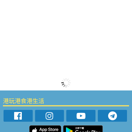
港玩港食港生活