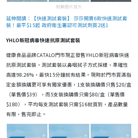
點擊圖片放大
延伸閱讀：【快速測試套裝】 莎莎開賣6款快速測試套
裝！最平$15起 政府衛生署認可測試劑買2送1
YHLO新冠病毒快速抗原測試套裝
健康食品品牌CATALO門市現正發售YHLO新冠病毒快速
抗原測試套裝，測試套裝以鼻咽拭子方式採樣，準確性
高達98.26%，最快15分鐘就有結果。現時於門市買滿指
定金額換購更可享有獨家優惠，1支裝換購價只售$20/盒
（單售價$39），而5支裝換購價只需$80/盒（單售價
$180），平均每支測試套裝只需$16就買到，產品數量
有限，售完即止。