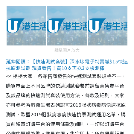
點擊圖片放大
延伸閱讀：【快速測試套裝】深水埗電子特賣城$15快速
抗原測試劑 現貨發售！買10支再送3支檢測棒
<< 提提大家，各零售商發售的快速測試套裝規格不一，
購買市面上不同品牌的快速測試套裝前請留意售賣平台
及該品牌的快速測試套裝使用方法、條款及細則，大家
亦可參考香港衞生署表列認可2019冠狀病毒病快速抗原
測試、歐盟2019冠狀病毒病快速抗原測試通用名單，購
買前留意訂購平台的使用條款及細則，一切以訂購平台
公佈的價錢為準。數量有限，售完即止；所有優惠細則