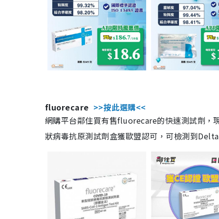
fluorecare
>>按此選購<<
網購平台鄰住買有售fluorecare的快速測試
狀病毒抗原測試劑盒獲歐盟認可，可檢測到Delta及