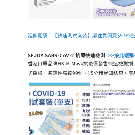
延伸閱讀：【快速測試套裝】鄰住買開賣$9.9快
SEJOY SARS-CoV-2 抗原快速檢測
>>按此選購
香港口罩品牌HK-M Mask抗疫價發售快速檢測劑
式採樣，準確性高達99%，15分鐘就知結果。產