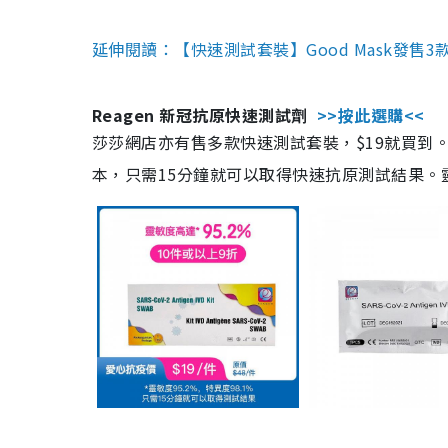
延伸閱讀：【快速測試套裝】Good Mask發售
Reagen 新冠抗原快速測試劑
>>按此選購<<
莎莎網店亦有售多款快速測試套裝，$19就買到。產
本，只需15分鐘就可以取得快速抗原測試結果。靈敏