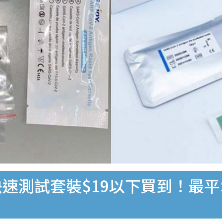
速測試套裝$19以下買到！最平