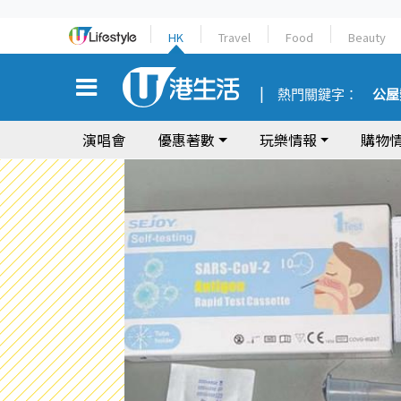
HK
Travel
Food
Beauty
熱門關鍵字：
公屋
演唱會
優惠著數
玩樂情報
購物