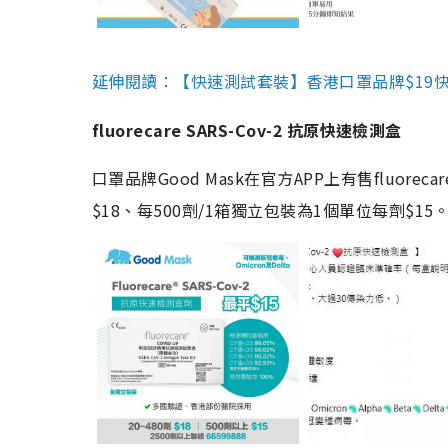
延伸閱讀：【快速測試套裝】香港口罩品牌$19快速
fluorecare SARS-Cov-2 抗原快速檢測盒
口罩品牌Good Mask在官方APP上有售fluorec
$18、每500劑/1箱獨立包裝為1個單位每劑$1