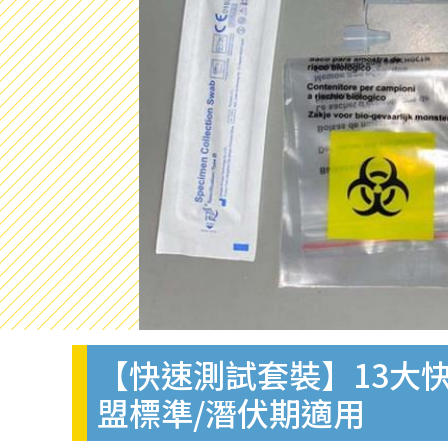
【快速測試套裝】13大快
盟標準/潛伏期適用