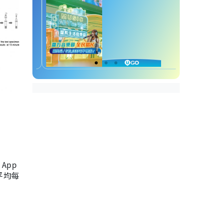
App
，平均每