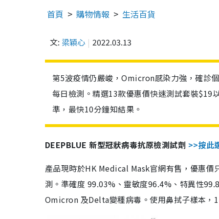
首頁
購物情報
生活百貨
文:
梁穎心
2022.03.13
第5波疫情仍嚴峻，Omicron感染力強，確
每日檢測。精選13款優惠價快速測試套裝$19
準，最快10分鐘知結果。
DEEPBLUE 新型冠狀病毒抗原檢測試劑
>>按此
產品現時於HK Medical Mask官網有售，優
測。準確度 99.03%、靈敏度96.4%、特異
Omicron 及Delta變種病毒。使用鼻拭子樣本