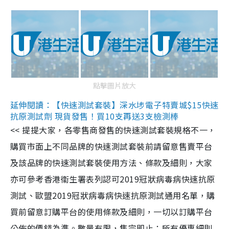
點擊圖片放大
延伸閱讀：【快速測試套裝】深水埗電子特賣城$15快速
抗原測試劑 現貨發售！買10支再送3支檢測棒
<< 提提大家，各零售商發售的快速測試套裝規格不一，
購買市面上不同品牌的快速測試套裝前請留意售賣平台
及該品牌的快速測試套裝使用方法、條款及細則，大家
亦可參考香港衞生署表列認可2019冠狀病毒病快速抗原
測試、歐盟2019冠狀病毒病快速抗原測試通用名單，購
買前留意訂購平台的使用條款及細則，一切以訂購平台
公佈的價錢為準。數量有限，售完即止；所有優惠細則