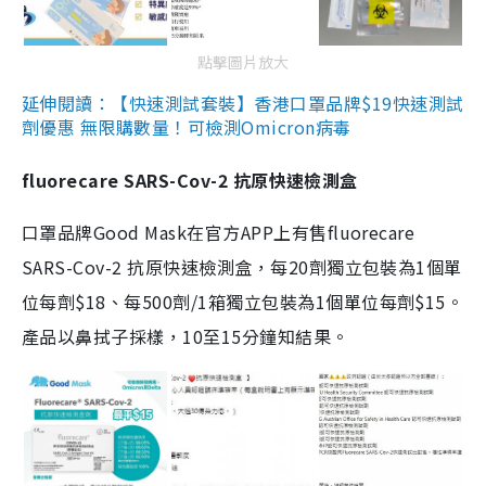
點擊圖片放大
延伸閱讀：【快速測試套裝】香港口罩品牌$19快速測試
劑優惠 無限購數量！可檢測Omicron病毒
fluorecare SARS-Cov-2 抗原快速檢測盒
口罩品牌Good Mask在官方APP上有售fluorecare
SARS-Cov-2 抗原快速檢測盒，每20劑獨立包裝為1個單
位每劑$18、每500劑/1箱獨立包裝為1個單位每劑$15。
產品以鼻拭子採樣，10至15分鐘知結果。