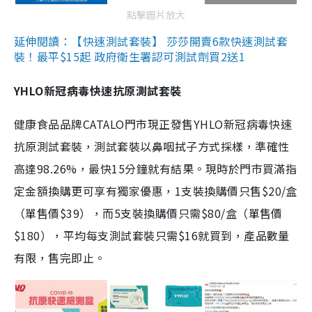
點擊圖片放大
延伸閱讀：【快速測試套裝】 莎莎開賣6款快速測試套
裝！最平$15起 政府衛生署認可測試劑買2送1
YHLO新冠病毒快速抗原測試套裝
健康食品品牌CATALO門市現正發售YHLO新冠病毒快速
抗原測試套裝，測試套裝以鼻咽拭子方式採樣，準確性
高達98.26%，最快15分鐘就有結果。現時於門市買滿指
定金額換購更可享有獨家優惠，1支裝換購價只售$20/盒
（單售價$39），而5支裝換購價只需$80/盒（單售價
$180），平均每支測試套裝只需$16就買到，產品數量
有限，售完即止。