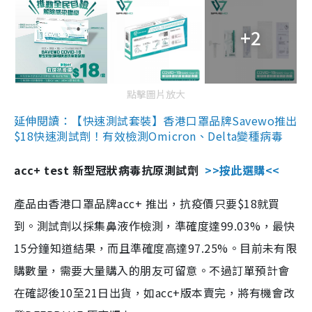
+2
點擊圖片放大
延伸閱讀：【快速測試套裝】香港口罩品牌Savewo推出
$18快速測試劑！有效檢測Omicron、Delta變種病毒
acc+ test 新型冠狀病毒抗原測試劑
>>按此選購<<
產品由香港口罩品牌acc+ 推出，抗疫價只要$18就買
到。測試劑以採集鼻液作檢測，準確度達99.03%，最快
15分鐘知道結果，而且準確度高達97.25%。目前未有限
購數量，需要大量購入的朋友可留意。不過訂單預計會
在確認後10至21日出貨，如acc+版本賣完，將有機會改