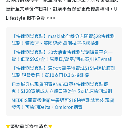
更新至文章發佈日期，訂購平台保留更改優惠權利，U
Lifestyle 概不負責。>>
【快速測試套裝】masklab全線分店開賣$28快速測
試劑！獲歐盟、英國認證 鼻咽拭子採樣檢測
【快速測試套裝】20大病毒快速測試劑購買平台一
覽！低至$9.9/盒！屈臣氏/萬寧/阿布泰/HKTVmall
【快速測試套裝】深水埗電子特賣城$15快速抗原測
試劑 現貨發售！買10支再送3支檢測棒
日本城分店現貨開賣KN95口罩+快速測試套裝優
惠！$128買到成人立體口罩2盒+5支抗原檢測試劑
MEDEIS開賣香港衛生署認可$18快速測試套裝 現貨
發售！可檢測Delta、Omicron病毒
▼
緊貼最新疫情消息
▼