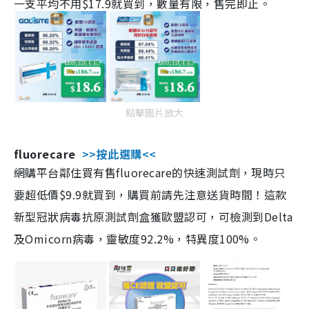
一支平均不用$17.9就買到，數量有限，售完即止。
點擊圖片放大
fluorecare
>>按此選購<<
網購平台鄰住買有售fluorecare的快速測試劑，現時只
要超低價$9.9就買到，購買前請先注意送貨時間！這款
新型冠狀病毒抗原測試劑盒獲歐盟認可，可檢測到Delta
及Omicorn病毒，靈敏度92.2%，特異度100%。