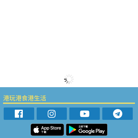
港玩港食港生活