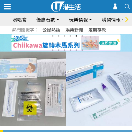
演唱會
優惠著數
玩樂情報
購物情報
熱門關鍵字：
公屋熱話
娛樂新聞
定期存款