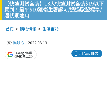
【快速測試套裝】13大快速測試套裝$19以下
買到！最平$10獲衛生署認可/通過歐盟標準/
潛伏期適用
首頁
購物情報
生活百貨
文:
梁穎心
2022.03.13
在Google追蹤
用 App 睇文
《UHK 港生活》