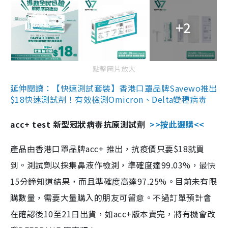
+2
點擊圖片放大
延伸閱讀：【快速測試套裝】香港口罩品牌Savewo推出
$18快速測試劑！有效檢測Omicron、Delta變種病毒
acc+ test 新型冠狀病毒抗原測試劑
>>按此選購<<
產品由香港口罩品牌acc+ 推出，抗疫價只要$18就買
到。測試劑以採集鼻液作檢測，準確度達99.03%，最快
15分鐘知道結果，而且準確度高達97.25%。目前未有限
購數量，需要大量購入的朋友可留意。不過訂單預計會
在確認後10至21日出貨，如acc+版本賣完，將有機會改