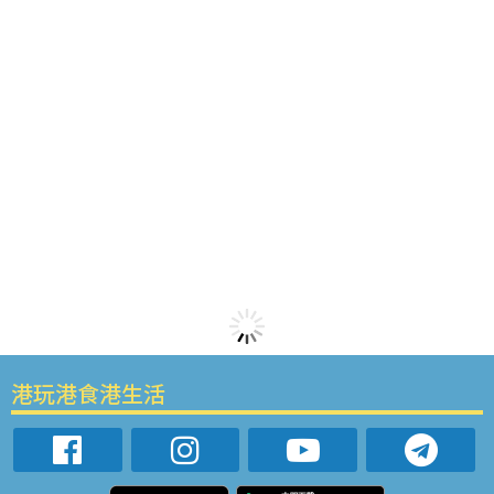
港玩港食港生活