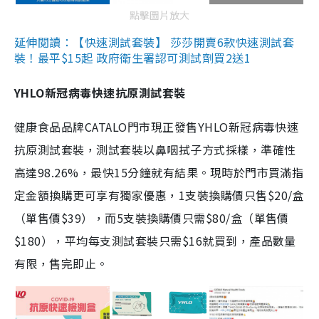
點擊圖片放大
延伸閱讀：【快速測試套裝】 莎莎開賣6款快速測試套
裝！最平$15起 政府衛生署認可測試劑買2送1
YHLO新冠病毒快速抗原測試套裝
健康食品品牌CATALO門市現正發售YHLO新冠病毒快速
抗原測試套裝，測試套裝以鼻咽拭子方式採樣，準確性
高達98.26%，最快15分鐘就有結果。現時於門市買滿指
定金額換購更可享有獨家優惠，1支裝換購價只售$20/盒
（單售價$39），而5支裝換購價只需$80/盒（單售價
$180），平均每支測試套裝只需$16就買到，產品數量
有限，售完即止。