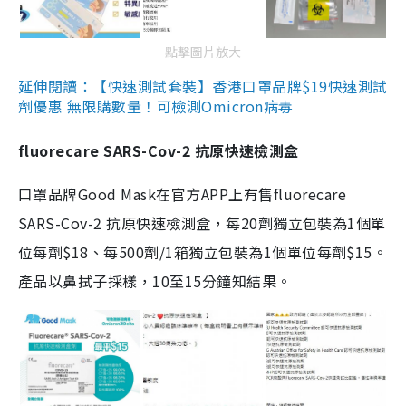
點擊圖片放大
延伸閱讀：【快速測試套裝】香港口罩品牌$19快速測試
劑優惠 無限購數量！可檢測Omicron病毒
fluorecare SARS-Cov-2 抗原快速檢測盒
口罩品牌Good Mask在官方APP上有售fluorecare
SARS-Cov-2 抗原快速檢測盒，每20劑獨立包裝為1個單
位每劑$18、每500劑/1箱獨立包裝為1個單位每劑$15。
產品以鼻拭子採樣，10至15分鐘知結果。