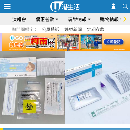
演唱會
優惠著數
玩樂情報
購物情報
熱門關鍵字：
公屋熱話
娛樂新聞
定期存款