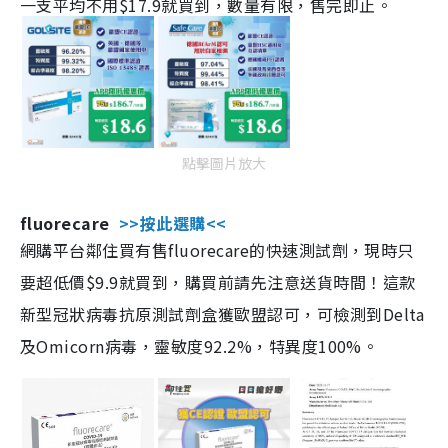
一支平均不用$17.9就買到，數量有限，售完即止。
點擊圖片放大
fluorecare
>>按此選購<<
網購平台鄰住買有售fluorecare的快速測試劑，現時只
要超低價$9.9就買到，購買前請先注意送貨時間！這款
新型冠狀病毒抗原測試劑盒獲歐盟認可，可檢測到Delta
及Omicorn病毒，靈敏度92.2%，特異度100%。