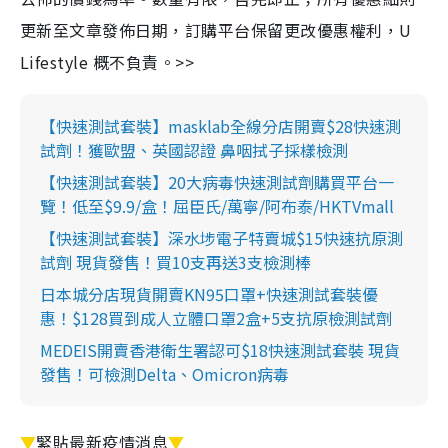
更新至文章發佈日期，訂購平台保留更改優惠權利，U
Lifestyle 概不負責。>>
【快速測試套裝】masklab全線分店開賣$28快速測
試劑！獲歐盟、英國認證 鼻咽拭子採樣檢測
【快速測試套裝】20大病毒快速測試劑購買平台一
覽！低至$9.9/盒！屈臣氏/萬寧/阿布泰/HKTVmall
【快速測試套裝】深水埗電子特賣城$15快速抗原測
試劑 現貨發售！買10支再送3支檢測棒
日本城分店現貨開賣KN95口罩+快速測試套裝優
惠！$128買到成人立體口罩2盒+5支抗原檢測試劑
MEDEIS開賣香港衛生署認可$18快速測試套裝 現貨
發售！可檢測Delta、Omicron病毒
▼
緊貼最新疫情消息
▼