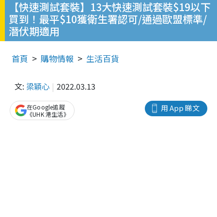
【快速測試套裝】13大快速測試套裝$19以下
買到！最平$10獲衛生署認可/通過歐盟標準/
潛伏期適用
首頁
購物情報
生活百貨
文:
梁穎心
2022.03.13
在Google追蹤
用 App 睇文
《UHK 港生活》