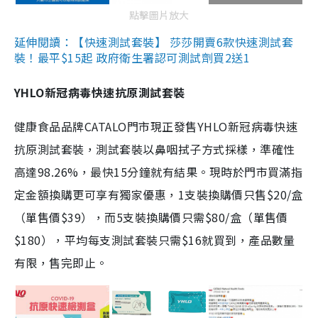
點擊圖片放大
延伸閱讀：【快速測試套裝】 莎莎開賣6款快速測試套
裝！最平$15起 政府衛生署認可測試劑買2送1
YHLO新冠病毒快速抗原測試套裝
健康食品品牌CATALO門市現正發售YHLO新冠病毒快速
抗原測試套裝，測試套裝以鼻咽拭子方式採樣，準確性
高達98.26%，最快15分鐘就有結果。現時於門市買滿指
定金額換購更可享有獨家優惠，1支裝換購價只售$20/盒
（單售價$39），而5支裝換購價只需$80/盒（單售價
$180），平均每支測試套裝只需$16就買到，產品數量
有限，售完即止。