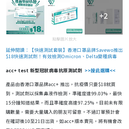
+2
點擊圖片放大
延伸閱讀：【快速測試套裝】香港口罩品牌Savewo推出
$18快速測試劑！有效檢測Omicron、Delta變種病毒
acc+ test 新型冠狀病毒抗原測試劑
>>按此選購<<
產品由香港口罩品牌acc+ 推出，抗疫價只要$18就買
到。測試劑以採集鼻液作檢測，準確度達99.03%，最快
15分鐘知道結果，而且準確度高達97.25%。目前未有限
購數量，需要大量購入的朋友可留意。不過訂單預計會
在確認後10至21日出貨，如acc+版本賣完，將有機會改