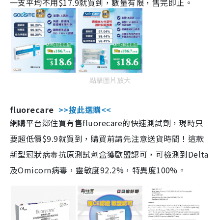
一支平均不用$17.9就買到，數量有限，售完即止。
點擊圖片放大
fluorecare
>>按此選購<<
網購平台鄰住買有售fluorecare的快速測試劑，現時只
要超低價$9.9就買到，購買前請先注意送貨時間！這款
新型冠狀病毒抗原測試劑盒獲歐盟認可，可檢測到Delta
及Omicorn病毒，靈敏度92.2%，特異度100%。