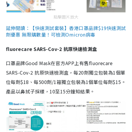
點擊圖片放大
延伸閱讀：【快速測試套裝】香港口罩品牌$19快速測試
劑優惠 無限購數量！可檢測Omicron病毒
fluorecare SARS-Cov-2 抗原快速檢測盒
口罩品牌Good Mask在官方APP上有售fluorecare
SARS-Cov-2 抗原快速檢測盒，每20劑獨立包裝為1個單
位每劑$18、每500劑/1箱獨立包裝為1個單位每劑$15。
產品以鼻拭子採樣，10至15分鐘知結果。