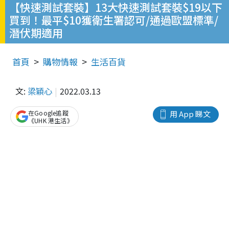
【快速測試套裝】13大快速測試套裝$19以下
買到！最平$10獲衛生署認可/通過歐盟標準/
潛伏期適用
首頁
購物情報
生活百貨
文:
梁穎心
2022.03.13
在Google追蹤
用 App 睇文
《UHK 港生活》