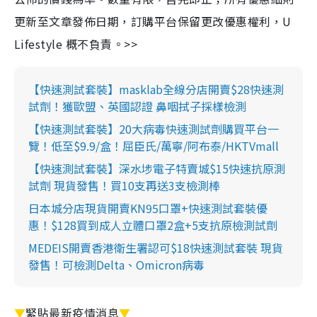
更新至文章發佈日期，訂購平台保留更改優惠權利，U
Lifestyle 概不負責。>>
【快速測試套裝】masklab全線分店開賣$28快速測
試劑！獲歐盟、英國認證 鼻咽拭子採樣檢測
【快速測試套裝】20大病毒快速測試劑購買平台一
覽！低至$9.9/盒！屈臣氏/萬寧/阿布泰/HKTVmall
【快速測試套裝】深水埗電子特賣城$15快速抗原測
試劑 現貨發售！買10支再送3支檢測棒
日本城分店現貨開賣KN95口罩+快速測試套裝優
惠！$128買到成人立體口罩2盒+5支抗原檢測試劑
MEDEIS開賣香港衛生署認可$18快速測試套裝 現貨
發售！可檢測Delta、Omicron病毒
▼
緊貼最新疫情消息
▼