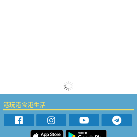
港玩港食港生活