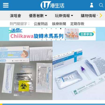
演唱會
優惠著數
玩樂情報
購物情報
熱門關鍵字：
公屋熱話
娛樂新聞
定期存款