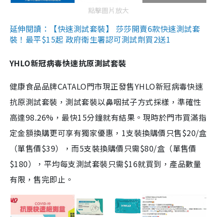
點擊圖片放大
延伸閱讀：【快速測試套裝】 莎莎開賣6款快速測試套
裝！最平$15起 政府衛生署認可測試劑買2送1
YHLO新冠病毒快速抗原測試套裝
健康食品品牌CATALO門市現正發售YHLO新冠病毒快速
抗原測試套裝，測試套裝以鼻咽拭子方式採樣，準確性
高達98.26%，最快15分鐘就有結果。現時於門市買滿指
定金額換購更可享有獨家優惠，1支裝換購價只售$20/盒
（單售價$39），而5支裝換購價只需$80/盒（單售價
$180），平均每支測試套裝只需$16就買到，產品數量
有限，售完即止。