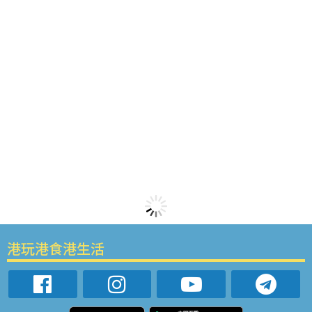
港玩港食港生活