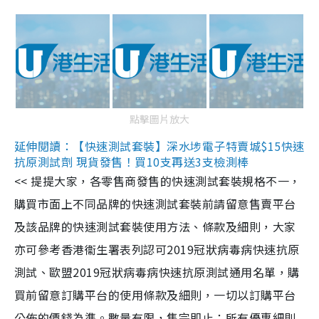
點擊圖片放大
延伸閱讀：【快速測試套裝】深水埗電子特賣城$15快速
抗原測試劑 現貨發售！買10支再送3支檢測棒
<< 提提大家，各零售商發售的快速測試套裝規格不一，
購買市面上不同品牌的快速測試套裝前請留意售賣平台
及該品牌的快速測試套裝使用方法、條款及細則，大家
亦可參考香港衞生署表列認可2019冠狀病毒病快速抗原
測試、歐盟2019冠狀病毒病快速抗原測試通用名單，購
買前留意訂購平台的使用條款及細則，一切以訂購平台
公佈的價錢為準。數量有限，售完即止；所有優惠細則