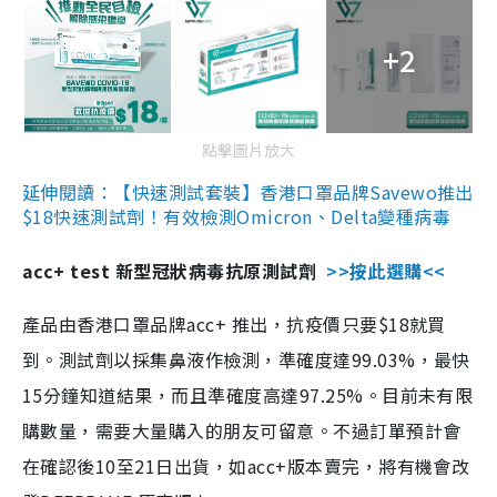
+2
點擊圖片放大
延伸閱讀：【快速測試套裝】香港口罩品牌Savewo推出
$18快速測試劑！有效檢測Omicron、Delta變種病毒
acc+ test 新型冠狀病毒抗原測試劑
>>按此選購<<
產品由香港口罩品牌acc+ 推出，抗疫價只要$18就買
到。測試劑以採集鼻液作檢測，準確度達99.03%，最快
15分鐘知道結果，而且準確度高達97.25%。目前未有限
購數量，需要大量購入的朋友可留意。不過訂單預計會
在確認後10至21日出貨，如acc+版本賣完，將有機會改