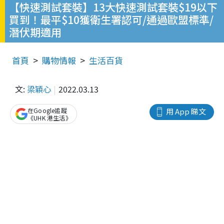
【快速測試套裝】13大快速測試套裝$19以下
買到！最平$10獲衛生署認可/通過歐盟標準/
潛伏期適用
首頁
購物情報
生活百貨
文:
梁穎心
2022.03.13
在Google追蹤
用 App 睇文
《UHK 港生活》