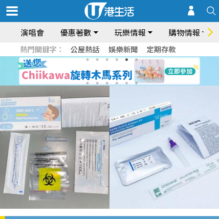
演唱會
優惠著數
玩樂情報
購物情報
熱門關鍵字：
公屋熱話
娛樂新聞
定期存款