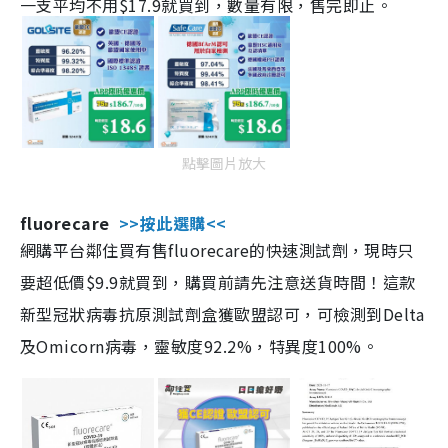
一支平均不用$17.9就買到，數量有限，售完即止。
點擊圖片放大
fluorecare
>>按此選購<<
網購平台鄰住買有售fluorecare的快速測試劑，現時只
要超低價$9.9就買到，購買前請先注意送貨時間！這款
新型冠狀病毒抗原測試劑盒獲歐盟認可，可檢測到Delta
及Omicorn病毒，靈敏度92.2%，特異度100%。