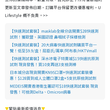
更新至文章發佈日期，訂購平台保留更改優惠權利，U
Lifestyle 概不負責。>>
【快速測試套裝】masklab全線分店開賣$28快速測
試劑！獲歐盟、英國認證 鼻咽拭子採樣檢測
【快速測試套裝】20大病毒快速測試劑購買平台一
覽！低至$9.9/盒！屈臣氏/萬寧/阿布泰/HKTVmall
【快速測試套裝】深水埗電子特賣城$15快速抗原測
試劑 現貨發售！買10支再送3支檢測棒
日本城分店現貨開賣KN95口罩+快速測試套裝優
惠！$128買到成人立體口罩2盒+5支抗原檢測試劑
MEDEIS開賣香港衛生署認可$18快速測試套裝 現貨
發售！可檢測Delta、Omicron病毒
▼
緊貼最新疫情消息
▼