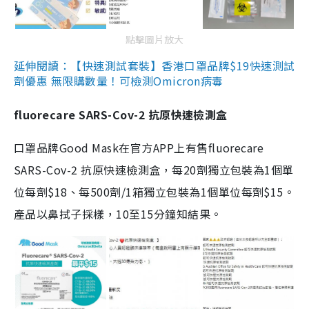
點擊圖片放大
延伸閱讀：【快速測試套裝】香港口罩品牌$19快速測試
劑優惠 無限購數量！可檢測Omicron病毒
fluorecare SARS-Cov-2 抗原快速檢測盒
口罩品牌Good Mask在官方APP上有售fluorecare
SARS-Cov-2 抗原快速檢測盒，每20劑獨立包裝為1個單
位每劑$18、每500劑/1箱獨立包裝為1個單位每劑$15。
產品以鼻拭子採樣，10至15分鐘知結果。