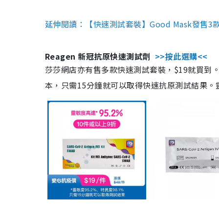
延伸閱讀：【快速測試套裝】Good Mask發售
Reagen 新冠抗原快速測試劑
>>按此選購<<
莎莎網店亦有售多款快速測試套裝，$19就買到。產
本，只需15分鐘就可以取得快速抗原測試結果。靈敏