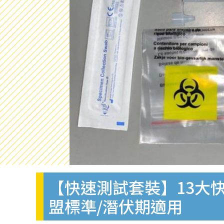
【快速測試套裝】13大快
盟標準/潛伏期適用