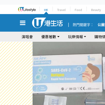
HK
Travel
Food
Beauty
熱門關鍵字：
公屋
演唱會
優惠著數
玩樂情報
購物