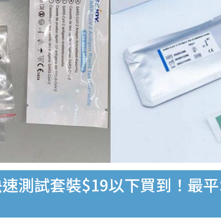
速測試套裝$19以下買到！最平