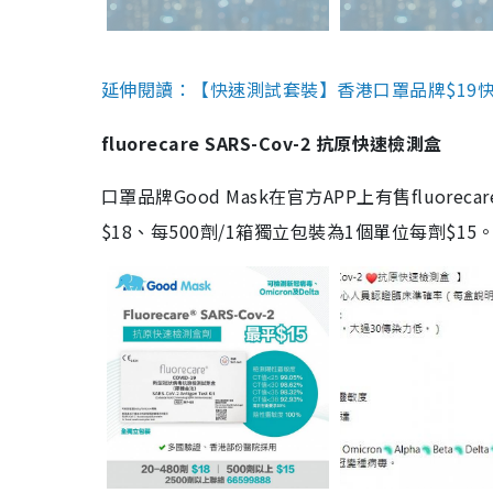
延伸閱讀：【快速測試套裝】香港口罩品牌$19快速
fluorecare SARS-Cov-2 抗原快速檢測盒
口罩品牌Good Mask在官方APP上有售fluorec
$18、每500劑/1箱獨立包裝為1個單位每劑$1