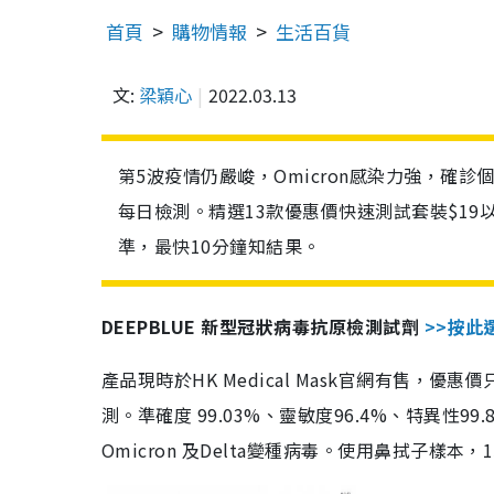
首頁
購物情報
生活百貨
文:
梁穎心
2022.03.13
第5波疫情仍嚴峻，Omicron感染力強，確
每日檢測。精選13款優惠價快速測試套裝$19
準，最快10分鐘知結果。
DEEPBLUE 新型冠狀病毒抗原檢測試劑
>>按此
產品現時於HK Medical Mask官網有售，優
測。準確度 99.03%、靈敏度96.4%、特異
Omicron 及Delta變種病毒。使用鼻拭子樣本