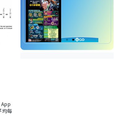
App
，平均每