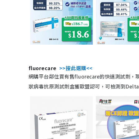
fluorecare
>>按此選購<<
網購平台鄰住買有售fluorecare的快速測試
狀病毒抗原測試劑盒獲歐盟認可，可檢測到Delta及