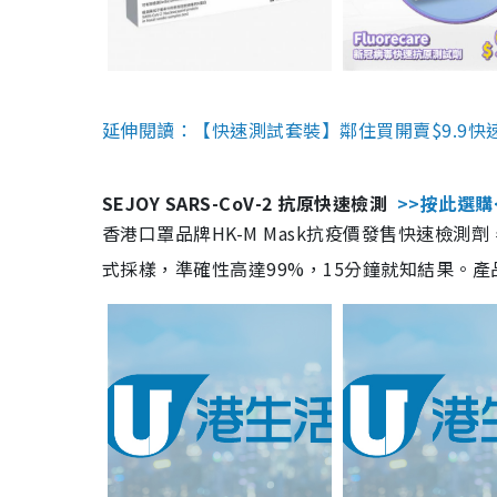
延伸閱讀：【快速測試套裝】鄰住買開賣$9.9快
SEJOY SARS-CoV-2 抗原快速檢測
>>按此選購
香港口罩品牌HK-M Mask抗疫價發售快速檢測劑
式採樣，準確性高達99%，15分鐘就知結果。產