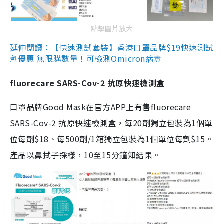
點擊圖片放大
延伸閱讀：【快速測試套裝】香港口罩品牌$19快速測試
劑優惠 無限購數量！可檢測Omicron病毒
fluorecare SARS-Cov-2 抗原快速檢測盒
口罩品牌Good Mask在官方APP上有售fluorecare
SARS-Cov-2 抗原快速檢測盒，每20劑獨立包裝為1個單
位每劑$18、每500劑/1箱獨立包裝為1個單位每劑$15。
產品以鼻拭子採樣，10至15分鐘知結果。