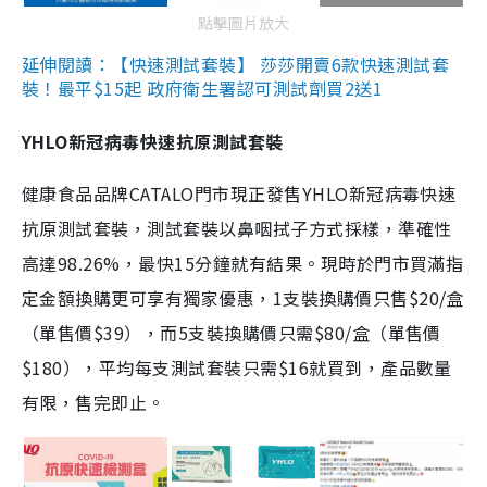
點擊圖片放大
延伸閱讀：【快速測試套裝】 莎莎開賣6款快速測試套
裝！最平$15起 政府衛生署認可測試劑買2送1
YHLO新冠病毒快速抗原測試套裝
健康食品品牌CATALO門市現正發售YHLO新冠病毒快速
抗原測試套裝，測試套裝以鼻咽拭子方式採樣，準確性
高達98.26%，最快15分鐘就有結果。現時於門市買滿指
定金額換購更可享有獨家優惠，1支裝換購價只售$20/盒
（單售價$39），而5支裝換購價只需$80/盒（單售價
$180），平均每支測試套裝只需$16就買到，產品數量
有限，售完即止。