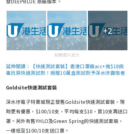
發DEEPBLUE 原廠版本。
+2
點擊圖片放大
延伸閱讀：【快速測試套裝】香港口罩廠acc+推$18病
毒抗原快速測試劑！捐贈10萬盒測試劑予深水埗露宿者
Goldsite快速測試套裝
深水埗電子特賣城現正發售Goldsite快速測試套裝，現
時更有優惠，$100/10支，平均每支$10，買10支再送口
罩。另外有售YHLO及Green Spring的快速測試套裝，
一樣低至$100/10支送口罩。