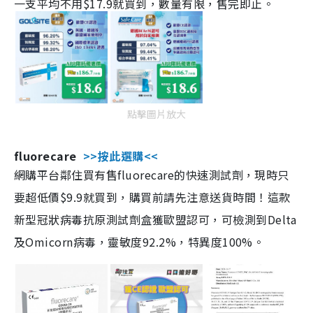
一支平均不用$17.9就買到，數量有限，售完即止。
點擊圖片放大
fluorecare
>>按此選購<<
網購平台鄰住買有售fluorecare的快速測試劑，現時只
要超低價$9.9就買到，購買前請先注意送貨時間！這款
新型冠狀病毒抗原測試劑盒獲歐盟認可，可檢測到Delta
及Omicorn病毒，靈敏度92.2%，特異度100%。