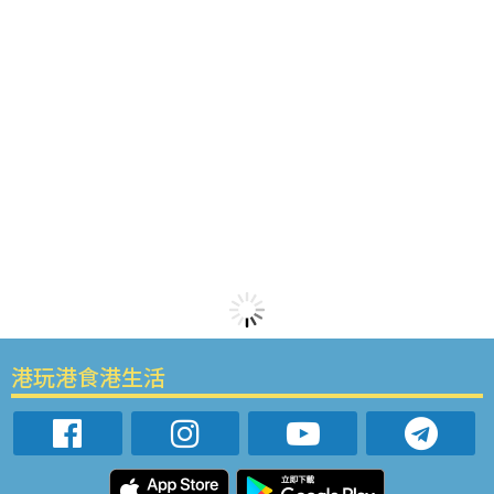
港玩港食港生活