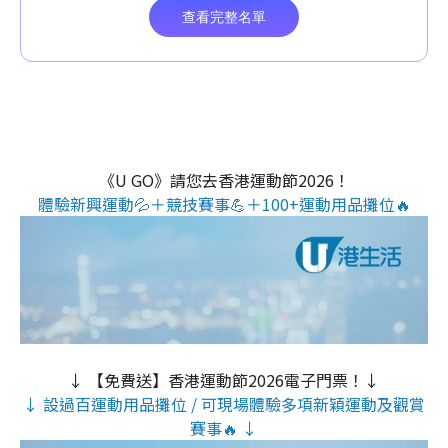
《U GO》請您去香港運動節2026！
體驗新興運動💦＋競技賽事💪＋100+運動用品攤位🔥
↓ 【免費送】香港運動節2026電子門票！↓
↓ 設過百運動用品攤位 / 可現場體驗多項新穎運動及觀賞
賽事🔥 ↓