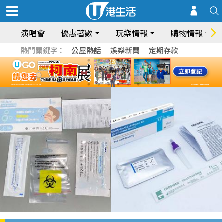
演唱會
優惠著數
玩樂情報
購物情報
熱門關鍵字：
公屋熱話
娛樂新聞
定期存款