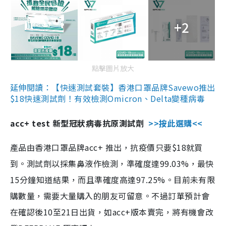
+2
點擊圖片放大
延伸閱讀：【快速測試套裝】香港口罩品牌Savewo推出
$18快速測試劑！有效檢測Omicron、Delta變種病毒
acc+ test 新型冠狀病毒抗原測試劑
>>按此選購<<
產品由香港口罩品牌acc+ 推出，抗疫價只要$18就買
到。測試劑以採集鼻液作檢測，準確度達99.03%，最快
15分鐘知道結果，而且準確度高達97.25%。目前未有限
購數量，需要大量購入的朋友可留意。不過訂單預計會
在確認後10至21日出貨，如acc+版本賣完，將有機會改