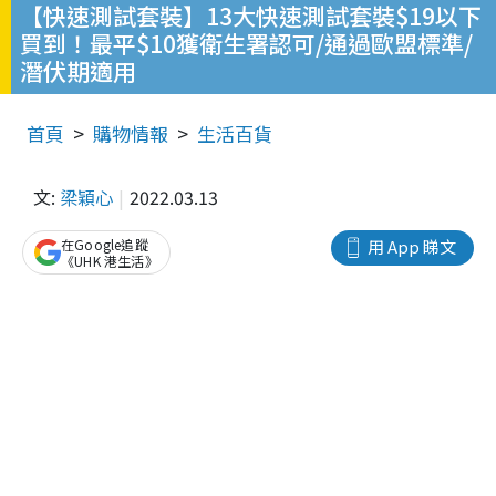
【快速測試套裝】13大快速測試套裝$19以下
買到！最平$10獲衛生署認可/通過歐盟標準/
潛伏期適用
首頁
購物情報
生活百貨
文:
梁穎心
2022.03.13
在Google追蹤
用 App 睇文
《UHK 港生活》