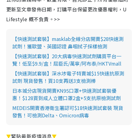
更新至文章發佈日期，訂購平台保留更改優惠權利，U
Lifestyle 概不負責。>>
【快速測試套裝】masklab全線分店開賣$28快速測
試劑！獲歐盟、英國認證 鼻咽拭子採樣檢測
【快速測試套裝】20大病毒快速測試劑購買平台一
覽！低至$9.9/盒！屈臣氏/萬寧/阿布泰/HKTVmall
【快速測試套裝】深水埗電子特賣城$15快速抗原測
試劑 現貨發售！買10支再送3支檢測棒
日本城分店現貨開賣KN95口罩+快速測試套裝優
惠！$128買到成人立體口罩2盒+5支抗原檢測試劑
MEDEIS開賣香港衛生署認可$18快速測試套裝 現貨
發售！可檢測Delta、Omicron病毒
▼
緊貼最新疫情消息
▼