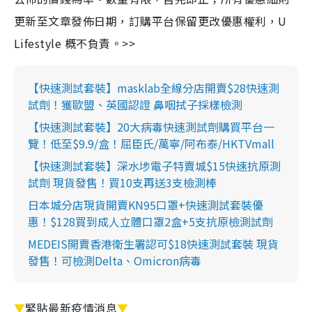
更新至文章發佈日期，訂購平台保留更改優惠權利，U
Lifestyle 概不負責。>>
【快速測試套裝】masklab全線分店開賣$28快速測
試劑！獲歐盟、英國認證 鼻咽拭子採樣檢測
【快速測試套裝】20大病毒快速測試劑購買平台一
覽！低至$9.9/盒！屈臣氏/萬寧/阿布泰/HKTVmall
【快速測試套裝】深水埗電子特賣城$15快速抗原測
試劑 現貨發售！買10支再送3支檢測棒
日本城分店現貨開賣KN95口罩+快速測試套裝優
惠！$128買到成人立體口罩2盒+5支抗原檢測試劑
MEDEIS開賣香港衛生署認可$18快速測試套裝 現貨
發售！可檢測Delta、Omicron病毒
▼
緊貼最新疫情消息
▼