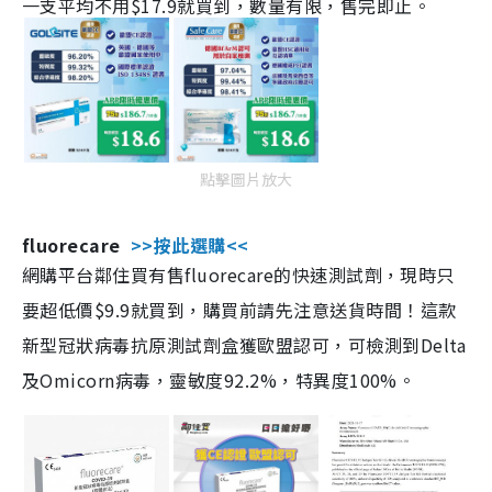
一支平均不用$17.9就買到，數量有限，售完即止。
點擊圖片放大
fluorecare
>>按此選購<<
網購平台鄰住買有售fluorecare的快速測試劑，現時只
要超低價$9.9就買到，購買前請先注意送貨時間！這款
新型冠狀病毒抗原測試劑盒獲歐盟認可，可檢測到Delta
及Omicorn病毒，靈敏度92.2%，特異度100%。