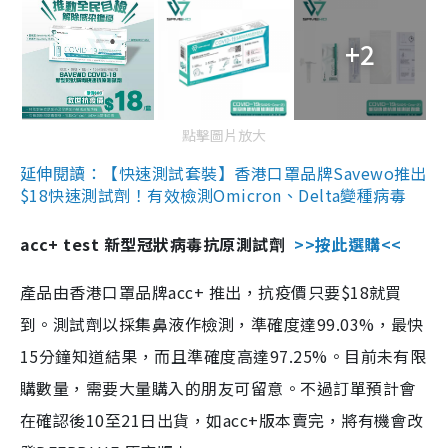
+2
點擊圖片放大
延伸閱讀：【快速測試套裝】香港口罩品牌Savewo推出
$18快速測試劑！有效檢測Omicron、Delta變種病毒
acc+ test 新型冠狀病毒抗原測試劑
>>按此選購<<
產品由香港口罩品牌acc+ 推出，抗疫價只要$18就買
到。測試劑以採集鼻液作檢測，準確度達99.03%，最快
15分鐘知道結果，而且準確度高達97.25%。目前未有限
購數量，需要大量購入的朋友可留意。不過訂單預計會
在確認後10至21日出貨，如acc+版本賣完，將有機會改