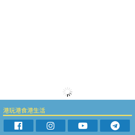
港玩港食港生活