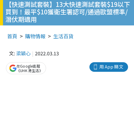
【快速測試套裝】13大快速測試套裝$19以下
買到！最平$10獲衛生署認可/通過歐盟標準/
潛伏期適用
首頁
購物情報
生活百貨
文:
梁穎心
2022.03.13
在Google追蹤
用 App 睇文
《UHK 港生活》