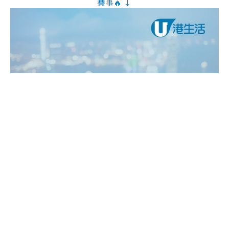
賽事🔥 ↓