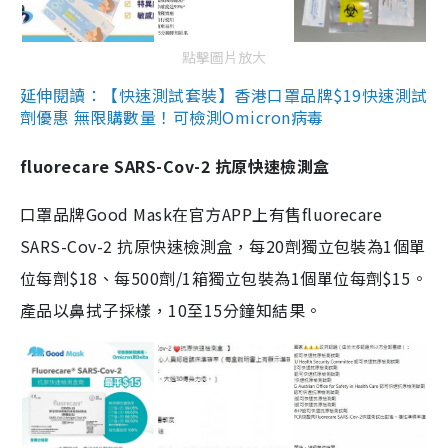
點擊圖片放大
延伸閱讀：【快速測試套裝】香港口罩品牌$19快速測試
劑優惠 無限購數量！可檢測Omicron病毒
fluorecare SARS-Cov-2 抗原快速檢測盒
口罩品牌Good Mask在官方APP上有售fluorecare
SARS-Cov-2 抗原快速檢測盒，每20劑獨立包裝為1個單
位每劑$18、每500劑/1箱獨立包裝為1個單位每劑$15。
產品以鼻拭子採樣，10至15分鐘知結果。