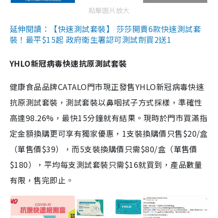
點擊圖片放大
延伸閱讀：【快速測試套裝】 莎莎開賣6款快速測試套
裝！最平$15起 政府衛生署認可測試劑買2送1
YHLO新冠病毒快速抗原測試套裝
健康食品品牌CATALO門市現正發售YHLO新冠病毒快速
抗原測試套裝，測試套裝以鼻咽拭子方式採樣，準確性
高達98.26%，最快15分鐘就有結果。現時於門市買滿指
定金額換購更可享有獨家優惠，1支裝換購價只售$20/盒
（單售價$39），而5支裝換購價只需$80/盒（單售價
$180），平均每支測試套裝只需$16就買到，產品數量
有限，售完即止。