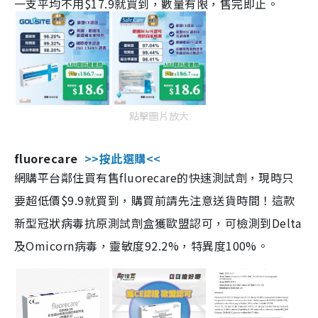
一支平均不用$17.9就買到，數量有限，售完即止。
點擊圖片放大
fluorecare
>>按此選購<<
網購平台鄰住買有售fluorecare的快速測試劑，現時只
要超低價$9.9就買到，購買前請先注意送貨時間！這款
新型冠狀病毒抗原測試劑盒獲歐盟認可，可檢測到Delta
及Omicorn病毒，靈敏度92.2%，特異度100%。