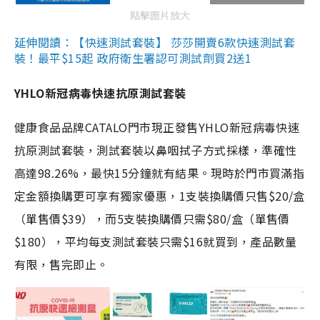
點擊圖片放大
延伸閱讀：【快速測試套裝】 莎莎開賣6款快速測試套
裝！最平$15起 政府衛生署認可測試劑買2送1
YHLO新冠病毒快速抗原測試套裝
健康食品品牌CATALO門市現正發售YHLO新冠病毒快速
抗原測試套裝，測試套裝以鼻咽拭子方式採樣，準確性
高達98.26%，最快15分鐘就有結果。現時於門市買滿指
定金額換購更可享有獨家優惠，1支裝換購價只售$20/盒
（單售價$39），而5支裝換購價只需$80/盒（單售價
$180），平均每支測試套裝只需$16就買到，產品數量
有限，售完即止。