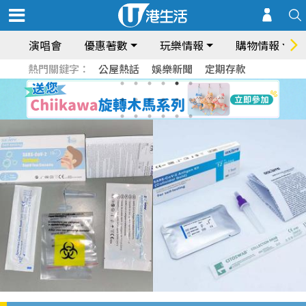
演唱會
優惠著數
玩樂情報
購物情報
熱門關鍵字：
公屋熱話
娛樂新聞
定期存款