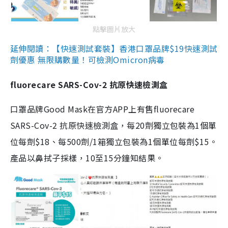
點擊圖片放大
延伸閱讀：【快速測試套裝】香港口罩品牌$19快速測試
劑優惠 無限購數量！可檢測Omicron病毒
fluorecare SARS-Cov-2 抗原快速檢測盒
口罩品牌Good Mask在官方APP上有售fluorecare
SARS-Cov-2 抗原快速檢測盒，每20劑獨立包裝為1個單
位每劑$18、每500劑/1箱獨立包裝為1個單位每劑$15。
產品以鼻拭子採樣，10至15分鐘知結果。