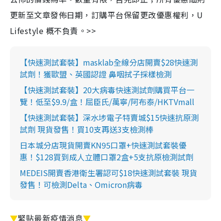
更新至文章發佈日期，訂購平台保留更改優惠權利，U
Lifestyle 概不負責。>>
【快速測試套裝】masklab全線分店開賣$28快速測
試劑！獲歐盟、英國認證 鼻咽拭子採樣檢測
【快速測試套裝】20大病毒快速測試劑購買平台一
覽！低至$9.9/盒！屈臣氏/萬寧/阿布泰/HKTVmall
【快速測試套裝】深水埗電子特賣城$15快速抗原測
試劑 現貨發售！買10支再送3支檢測棒
日本城分店現貨開賣KN95口罩+快速測試套裝優
惠！$128買到成人立體口罩2盒+5支抗原檢測試劑
MEDEIS開賣香港衛生署認可$18快速測試套裝 現貨
發售！可檢測Delta、Omicron病毒
▼
緊貼最新疫情消息
▼