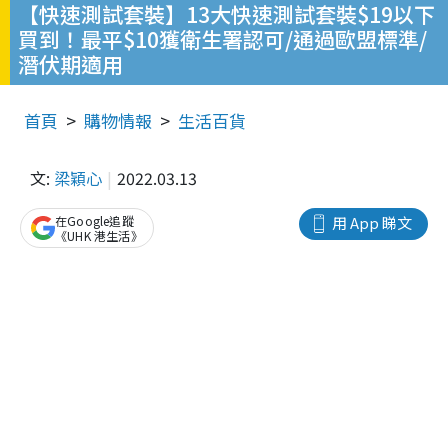
【快速測試套裝】13大快速測試套裝$19以下
買到！最平$10獲衛生署認可/通過歐盟標準/
潛伏期適用
首頁
購物情報
生活百貨
文:
梁穎心
2022.03.13
在Google追蹤
用 App 睇文
《UHK 港生活》