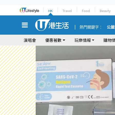
HK
Travel
Food
Beauty
熱門關鍵字：
公屋
演唱會
優惠著數
玩樂情報
購物