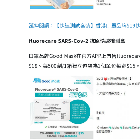
延伸閱讀：【快速測試套裝】香港口罩品牌$19快速
fluorecare SARS-Cov-2 抗原快速檢測盒
口罩品牌Good Mask在官方APP上有售fluorec
$18、每500劑/1箱獨立包裝為1個單位每劑$1