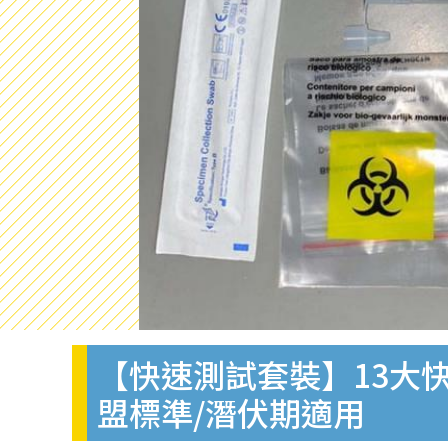
【快速測試套裝】13大快
盟標準/潛伏期適用