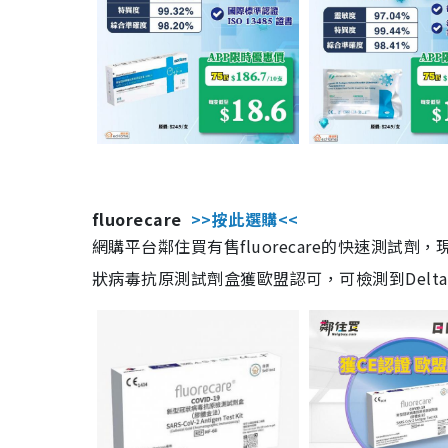
fluorecare
>>按此選購<<
網購平台鄰住買有售fluorecare的快速測試
狀病毒抗原測試劑盒獲歐盟認可，可檢測到Delta及