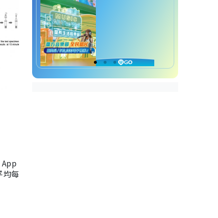
App
，平均每