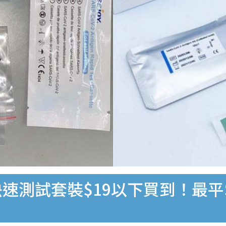
速測試套裝$19以下買到！最平