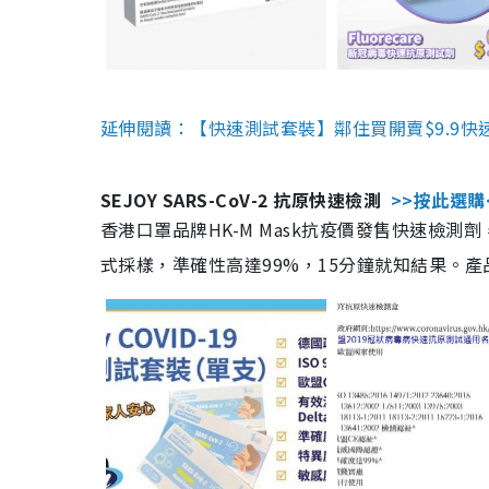
延伸閱讀：【快速測試套裝】鄰住買開賣$9.9快
SEJOY SARS-CoV-2 抗原快速檢測
>>按此選購
香港口罩品牌HK-M Mask抗疫價發售快速檢測劑
式採樣，準確性高達99%，15分鐘就知結果。產