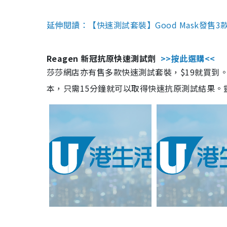
延伸閱讀：【快速測試套裝】Good Mask發售
Reagen 新冠抗原快速測試劑
>>按此選購<<
莎莎網店亦有售多款快速測試套裝，$19就買到。產
本，只需15分鐘就可以取得快速抗原測試結果。靈敏