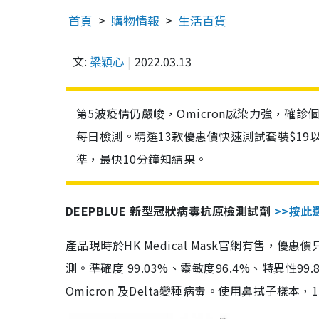
首頁
購物情報
生活百貨
文:
梁穎心
2022.03.13
第5波疫情仍嚴峻，Omicron感染力強，確
每日檢測。精選13款優惠價快速測試套裝$19
準，最快10分鐘知結果。
DEEPBLUE 新型冠狀病毒抗原檢測試劑
>>按此
產品現時於HK Medical Mask官網有售，優
測。準確度 99.03%、靈敏度96.4%、特異
Omicron 及Delta變種病毒。使用鼻拭子樣本