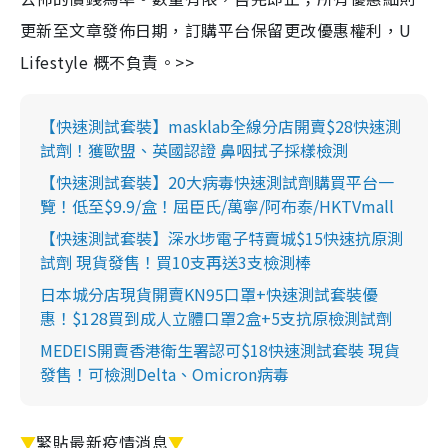
更新至文章發佈日期，訂購平台保留更改優惠權利，U
Lifestyle 概不負責。>>
【快速測試套裝】masklab全線分店開賣$28快速測
試劑！獲歐盟、英國認證 鼻咽拭子採樣檢測
【快速測試套裝】20大病毒快速測試劑購買平台一
覽！低至$9.9/盒！屈臣氏/萬寧/阿布泰/HKTVmall
【快速測試套裝】深水埗電子特賣城$15快速抗原測
試劑 現貨發售！買10支再送3支檢測棒
日本城分店現貨開賣KN95口罩+快速測試套裝優
惠！$128買到成人立體口罩2盒+5支抗原檢測試劑
MEDEIS開賣香港衛生署認可$18快速測試套裝 現貨
發售！可檢測Delta、Omicron病毒
▼
緊貼最新疫情消息
▼