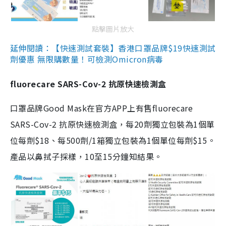
點擊圖片放大
延伸閱讀：【快速測試套裝】香港口罩品牌$19快速測試
劑優惠 無限購數量！可檢測Omicron病毒
fluorecare SARS-Cov-2 抗原快速檢測盒
口罩品牌Good Mask在官方APP上有售fluorecare
SARS-Cov-2 抗原快速檢測盒，每20劑獨立包裝為1個單
位每劑$18、每500劑/1箱獨立包裝為1個單位每劑$15。
產品以鼻拭子採樣，10至15分鐘知結果。