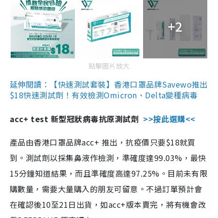
+2
點擊圖片放大
延伸閱讀：【快速測試套裝】香港口罩品牌Savewo推出
$18快速測試劑！有效檢測Omicron、Delta變種病毒
acc+ test 新型冠狀病毒抗原測試劑
>>按此選購<<
產品由香港口罩品牌acc+ 推出，抗疫價只要$18就買
到。測試劑以採集鼻液作檢測，準確度達99.03%，最快
15分鐘知道結果，而且準確度高達97.25%。目前未有限
購數量，需要大量購入的朋友可留意。不過訂單預計會
在確認後10至21日出貨，如acc+版本賣完，將有機會改