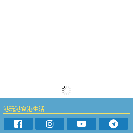
港玩港食港生活