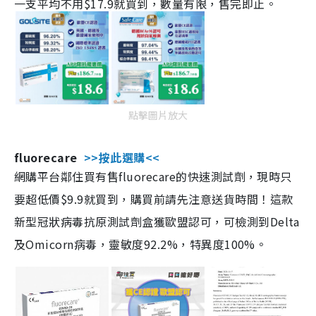
一支平均不用$17.9就買到，數量有限，售完即止。
點擊圖片放大
fluorecare
>>按此選購<<
網購平台鄰住買有售fluorecare的快速測試劑，現時只
要超低價$9.9就買到，購買前請先注意送貨時間！這款
新型冠狀病毒抗原測試劑盒獲歐盟認可，可檢測到Delta
及Omicorn病毒，靈敏度92.2%，特異度100%。