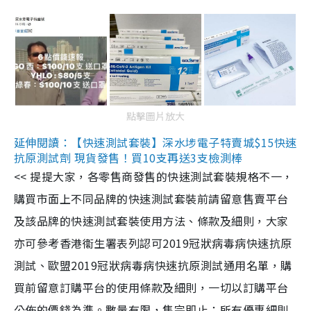
點擊圖片放大
延伸閱讀：【快速測試套裝】深水埗電子特賣城$15快速
抗原測試劑 現貨發售！買10支再送3支檢測棒
<< 提提大家，各零售商發售的快速測試套裝規格不一，
購買市面上不同品牌的快速測試套裝前請留意售賣平台
及該品牌的快速測試套裝使用方法、條款及細則，大家
亦可參考香港衞生署表列認可2019冠狀病毒病快速抗原
測試、歐盟2019冠狀病毒病快速抗原測試通用名單，購
買前留意訂購平台的使用條款及細則，一切以訂購平台
公佈的價錢為準。數量有限，售完即止；所有優惠細則