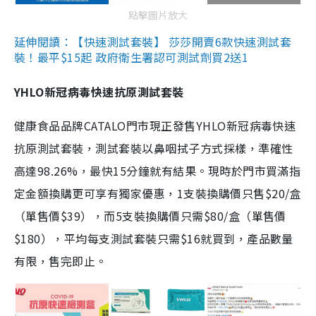
點擊圖片放大
延伸閱讀：【快速測試套裝】 莎莎開賣6款快速測試套
裝！最平$15起 政府衛生署認可測試劑買2送1
YHLO新冠病毒快速抗原測試套裝
健康食品品牌CATALO門市現正發售YHLO新冠病毒快速
抗原測試套裝，測試套裝以鼻咽拭子方式採樣，準確性
高達98.26%，最快15分鐘就有結果。現時於門市買滿指
定金額換購更可享有獨家優惠，1支裝換購價只售$20/盒
（單售價$39），而5支裝換購價只需$80/盒（單售價
$180），平均每支測試套裝只需$16就買到，產品數量
有限，售完即止。