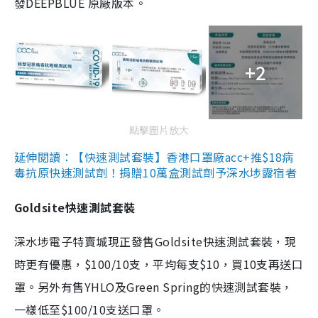
發DEEPBLUE 原廠版本。
+2
點擊圖片放大
延伸閱讀：【快速測試套裝】香港口罩廠acc+推$18病
毒抗原快速測試劑！捐贈10萬盒測試劑予深水埗露宿者
Goldsite快速測試套裝
深水埗電子特賣城現正發售Goldsite快速測試套裝，現
時更有優惠，$100/10支，平均每支$10，買10支再送口
罩。另外有售YHLO及Green Spring的快速測試套裝，
一樣低至$100/10支送口罩。