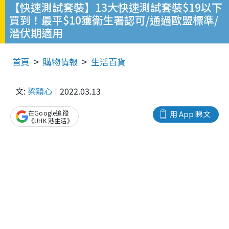
【快速測試套裝】13大快速測試套裝$19以下
買到！最平$10獲衛生署認可/通過歐盟標準/
潛伏期適用
首頁
購物情報
生活百貨
文:
梁穎心
2022.03.13
在Google追蹤
用 App 睇文
《UHK 港生活》