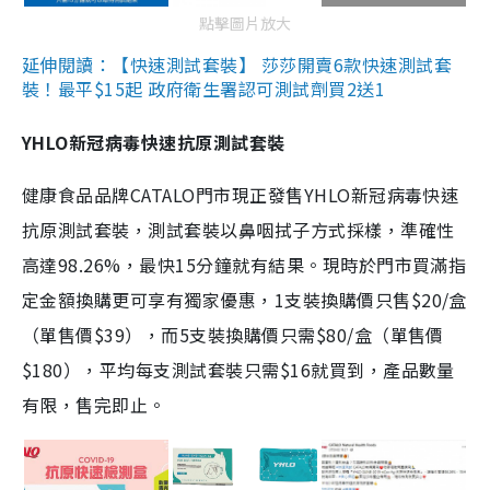
點擊圖片放大
延伸閱讀：【快速測試套裝】 莎莎開賣6款快速測試套
裝！最平$15起 政府衛生署認可測試劑買2送1
YHLO新冠病毒快速抗原測試套裝
健康食品品牌CATALO門市現正發售YHLO新冠病毒快速
抗原測試套裝，測試套裝以鼻咽拭子方式採樣，準確性
高達98.26%，最快15分鐘就有結果。現時於門市買滿指
定金額換購更可享有獨家優惠，1支裝換購價只售$20/盒
（單售價$39），而5支裝換購價只需$80/盒（單售價
$180），平均每支測試套裝只需$16就買到，產品數量
有限，售完即止。