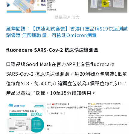
點擊圖片放大
延伸閱讀：【快速測試套裝】香港口罩品牌$19快速測試
劑優惠 無限購數量！可檢測Omicron病毒
fluorecare SARS-Cov-2 抗原快速檢測盒
口罩品牌Good Mask在官方APP上有售fluorecare
SARS-Cov-2 抗原快速檢測盒，每20劑獨立包裝為1個單
位每劑$18、每500劑/1箱獨立包裝為1個單位每劑$15。
產品以鼻拭子採樣，10至15分鐘知結果。