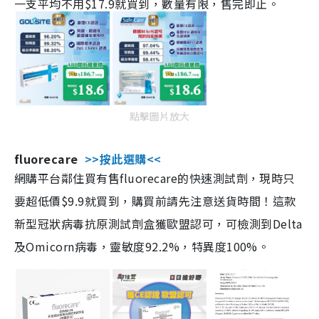
一支平均不用$17.9就買到，數量有限，售完即止。
點擊圖片放大
fluorecare
>>按此選購<<
網購平台鄰住買有售fluorecare的快速測試劑，現時只
要超低價$9.9就買到，購買前請先注意送貨時間！這款
新型冠狀病毒抗原測試劑盒獲歐盟認可，可檢測到Delta
及Omicorn病毒，靈敏度92.2%，特異度100%。