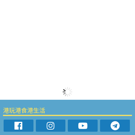
港玩港食港生活