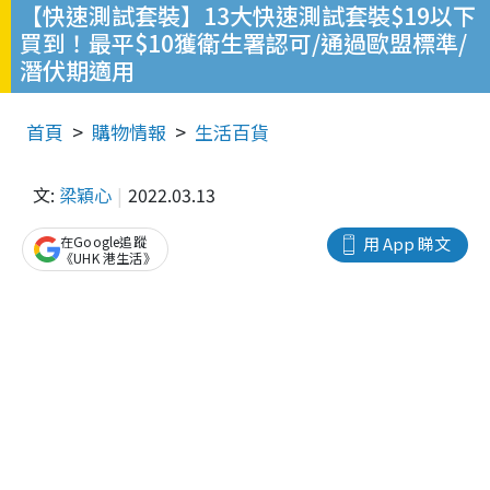
【快速測試套裝】13大快速測試套裝$19以下
買到！最平$10獲衛生署認可/通過歐盟標準/
潛伏期適用
首頁
購物情報
生活百貨
文:
梁穎心
2022.03.13
在Google追蹤
用 App 睇文
《UHK 港生活》