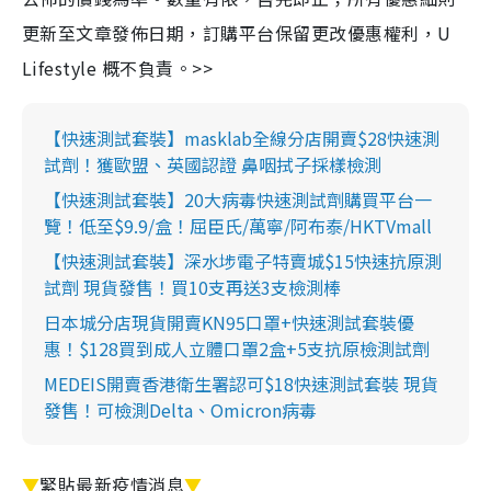
更新至文章發佈日期，訂購平台保留更改優惠權利，U
Lifestyle 概不負責。>>
【快速測試套裝】masklab全線分店開賣$28快速測
試劑！獲歐盟、英國認證 鼻咽拭子採樣檢測
【快速測試套裝】20大病毒快速測試劑購買平台一
覽！低至$9.9/盒！屈臣氏/萬寧/阿布泰/HKTVmall
【快速測試套裝】深水埗電子特賣城$15快速抗原測
試劑 現貨發售！買10支再送3支檢測棒
日本城分店現貨開賣KN95口罩+快速測試套裝優
惠！$128買到成人立體口罩2盒+5支抗原檢測試劑
MEDEIS開賣香港衛生署認可$18快速測試套裝 現貨
發售！可檢測Delta、Omicron病毒
▼
緊貼最新疫情消息
▼