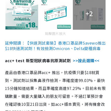
+2
點擊圖片放大
延伸閱讀：【快速測試套裝】香港口罩品牌Savewo推出
$18快速測試劑！有效檢測Omicron、Delta變種病毒
acc+ test 新型冠狀病毒抗原測試劑
>>按此選購<<
產品由香港口罩品牌acc+ 推出，抗疫價只要$18就買
到。測試劑以採集鼻液作檢測，準確度達99.03%，最快
15分鐘知道結果，而且準確度高達97.25%。目前未有限
購數量，需要大量購入的朋友可留意。不過訂單預計會
在確認後10至21日出貨，如acc+版本賣完，將有機會改